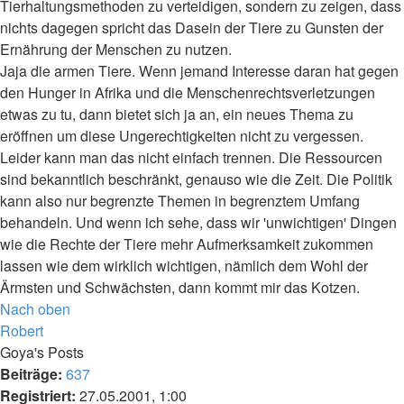
Tierhaltungsmethoden zu verteidigen, sondern zu zeigen, dass
nichts dagegen spricht das Dasein der Tiere zu Gunsten der
Ernährung der Menschen zu nutzen.
Jaja die armen Tiere. Wenn jemand Interesse daran hat gegen
den Hunger in Afrika und die Menschenrechtsverletzungen
etwas zu tu, dann bietet sich ja an, ein neues Thema zu
eröffnen um diese Ungerechtigkeiten nicht zu vergessen.
Leider kann man das nicht einfach trennen. Die Ressourcen
sind bekanntlich beschränkt, genauso wie die Zeit. Die Politik
kann also nur begrenzte Themen in begrenztem Umfang
behandeln. Und wenn ich sehe, dass wir 'unwichtigen' Dingen
wie die Rechte der Tiere mehr Aufmerksamkeit zukommen
lassen wie dem wirklich wichtigen, nämlich dem Wohl der
Ärmsten und Schwächsten, dann kommt mir das Kotzen.
Nach oben
Robert
Goya's Posts
Beiträge:
637
Registriert:
27.05.2001, 1:00