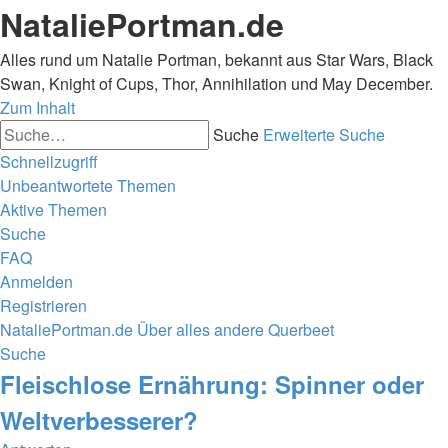
NataliePortman.de
Alles rund um Natalie Portman, bekannt aus Star Wars, Black
Swan, Knight of Cups, Thor, Annihilation und May December.
Zum Inhalt
Suche
Erweiterte Suche
Schnellzugriff
Unbeantwortete Themen
Aktive Themen
Suche
FAQ
Anmelden
Registrieren
NataliePortman.de
Über alles andere
Querbeet
Suche
Fleischlose Ernährung: Spinner oder
Weltverbesserer?