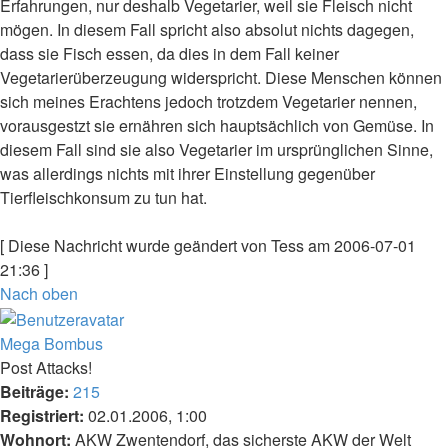
Erfahrungen, nur deshalb Vegetarier, weil sie Fleisch nicht
mögen. In diesem Fall spricht also absolut nichts dagegen,
dass sie Fisch essen, da dies in dem Fall keiner
Vegetarierüberzeugung widerspricht. Diese Menschen können
sich meines Erachtens jedoch trotzdem Vegetarier nennen,
vorausgestzt sie ernähren sich hauptsächlich von Gemüse. In
diesem Fall sind sie also Vegetarier im ursprünglichen Sinne,
was allerdings nichts mit ihrer Einstellung gegenüber
Tierfleischkonsum zu tun hat.
[ Diese Nachricht wurde geändert von Tess am 2006-07-01
21:36 ]
Nach oben
Mega Bombus
Post Attacks!
Beiträge:
215
Registriert:
02.01.2006, 1:00
Wohnort:
AKW Zwentendorf, das sicherste AKW der Welt