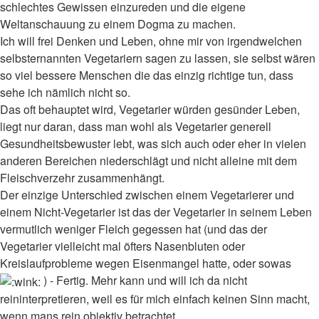
schlechtes Gewissen einzureden und die eigene
Weltanschauung zu einem Dogma zu machen.
Ich will frei Denken und Leben, ohne mir von irgendwelchen
selbsternannten Vegetariern sagen zu lassen, sie selbst wären
so viel bessere Menschen die das einzig richtige tun, dass
sehe ich nämlich nicht so.
Das oft behauptet wird, Vegetarier würden gesünder Leben,
liegt nur daran, dass man wohl als Vegetarier generell
Gesundheitsbewuster lebt, was sich auch oder eher in vielen
anderen Bereichen niederschlägt und nicht alleine mit dem
Fleischverzehr zusammenhängt.
Der einzige Unterschied zwischen einem Vegetarierer und
einem Nicht-Vegetarier ist das der Vegetarier in seinem Leben
vermutlich weniger Fleich gegessen hat (und das der
Vegetarier vielleicht mal öfters Nasenbluten oder
Kreislaufprobleme wegen Eisenmangel hatte, oder sowas
) - Fertig. Mehr kann und will ich da nicht
reininterpretieren, weil es für mich einfach keinen Sinn macht,
wenn mans rein objektiv betrachtet.