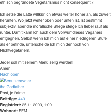
ethisch begründete Vegetarismus nicht konsequent.<
Ich setze die Latte willkürlich etwas weiter höher an, als zuweit
herunten. Wo jetzt weiter oben oder unten ist, ist bestimmt
subjektiv, aber die moralische Stiege steige ich lieber rauf als
runter. Damit kann ich auch dem Vorwurf dieses Veganers
entgegnen. Selbst wenn ich mich auf einer niedrigeren Stufe
als er befinde, unterscheide ich mich dennoch von
Nichtvegetariern.
Jeder soll mit seinem Menü selig werden!
Amen.
Nach oben
tha Godfather
Post, je t'aime
Beiträge:
443
Registriert:
25.11.2003, 1:00
Wohnort:
FFM