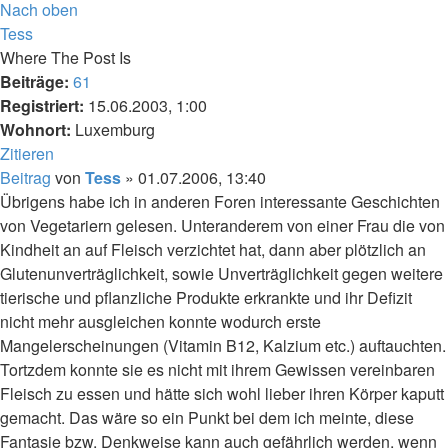
Nach oben
Tess
Where The Post Is
Beiträge:
61
Registriert:
15.06.2003, 1:00
Wohnort:
Luxemburg
Zitieren
Beitrag
von
Tess
»
01.07.2006, 13:40
Übrigens habe ich in anderen Foren interessante Geschichten
von Vegetariern gelesen. Unteranderem von einer Frau die von
Kindheit an auf Fleisch verzichtet hat, dann aber plötzlich an
Glutenunverträglichkeit, sowie Unverträglichkeit gegen weitere
tierische und pflanzliche Produkte erkrankte und ihr Defizit
nicht mehr ausgleichen konnte wodurch erste
Mangelerscheinungen (Vitamin B12, Kalzium etc.) auftauchten.
Tortzdem konnte sie es nicht mit ihrem Gewissen vereinbaren
Fleisch zu essen und hätte sich wohl lieber ihren Körper kaputt
gemacht. Das wäre so ein Punkt bei dem ich meinte, diese
Fantasie bzw. Denkweise kann auch gefährlich werden, wenn