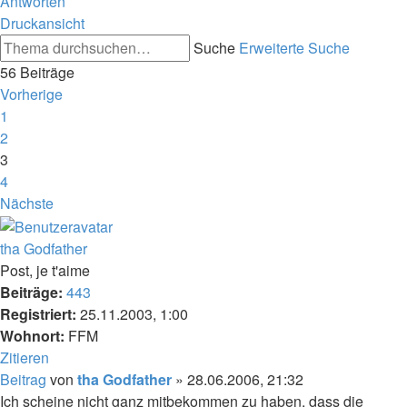
Antworten
Druckansicht
Suche
Erweiterte Suche
56 Beiträge
Vorherige
1
2
3
4
Nächste
tha Godfather
Post, je t'aime
Beiträge:
443
Registriert:
25.11.2003, 1:00
Wohnort:
FFM
Zitieren
Beitrag
von
tha Godfather
»
28.06.2006, 21:32
Ich scheine nicht ganz mitbekommen zu haben, dass die