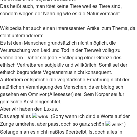
Das heißt auch, man tötet keine Tiere weil es Tiere sind,
sondern wegen der Nahrung wie es die Natur vormacht.
Wikipedia hat auch einen interessanten Artikel zum Thema, da
steht unteranderem:
Es ist dem Menschen grundsätzlich nicht möglich, die
Verursachung von Leid und Tod in der Tierwelt völlig zu
vermeiden. Daher sei jede Festlegung einer Grenze des
ethisch Vertretbaren subjektiv und willkürlich. Somit sei der
ethisch begründete Vegetarismus nicht konsequent.
Außerdem entspreche die vegetarische Ernährung nicht der
natürlichen Veranlagung des Menschen, da er biologisch
gesehen ein Omnivor (Allesesser) sei. Sein Körper sei für
gemischte Kost eingerichtet.
Aber wir haben den Luxus.
Das sagt alles
(Sorry wenn ich dir die Worte auf der
Zunge umdrehe, aber passt doch so ganz schön
)
Solange man es nicht maßlos übertreibt, ist doch alles in