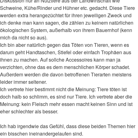
Diskussion nur an Nutztiere aus der Landwirtschaft wie
Schweine, Kühe/Rinder und Hühner etc. gedacht. Diese Tiere
werden extra herangezüchtet für ihren jeweiligen Zweck und
ich denke man kann sagen, die zählen zu keinem natürlichen
ökologischen System, außerhalb von ihrem Bauernhof (kenn
mich da nicht so aus).
Ich bin aber natürlich gegen das Töten von Tieren, wenn es
darum geht Handtaschen, Stiefel oder einfach Trophäen aus
ihnen zu machen. Auf sollche Accessoires kann man ja
verzichten, ohne das es dem menschlichen Körper schadet.
Außerdem werden die davon betroffenen Tierarten meistens
leider immer seltener.
Ich vertrete hier bestimmt nicht die Meinung: Tiere töten ist
doch halb so schlimm, es sind nur Tiere. Ich vertrete aber die
Meinung: kein Fleisch mehr essen macht keinen Sinn und ist
eher schlechter als besser.
Ich hab irgendwie das Gefühl, dass diese beiden Themen hier
ein bisschen ineinandergelaufen sind.