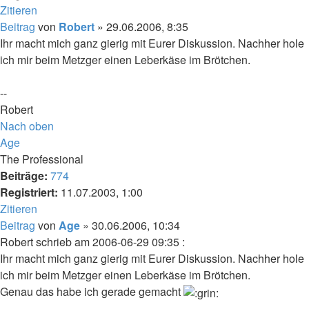
Zitieren
Beitrag
von
Robert
»
29.06.2006, 8:35
Ihr macht mich ganz gierig mit Eurer Diskussion. Nachher hole
ich mir beim Metzger einen Leberkäse im Brötchen.
--
Robert
Nach oben
Age
The Professional
Beiträge:
774
Registriert:
11.07.2003, 1:00
Zitieren
Beitrag
von
Age
»
30.06.2006, 10:34
Robert schrieb am 2006-06-29 09:35 :
Ihr macht mich ganz gierig mit Eurer Diskussion. Nachher hole
ich mir beim Metzger einen Leberkäse im Brötchen.
Genau das habe ich gerade gemacht