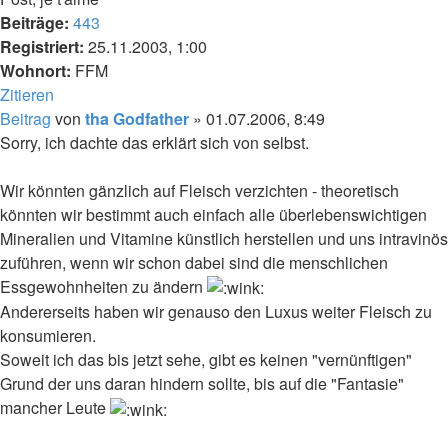
Beiträge:
443
Registriert:
25.11.2003, 1:00
Wohnort:
FFM
Zitieren
Beitrag
von
tha Godfather
»
01.07.2006, 8:49
Sorry, ich dachte das erklärt sich von selbst.
Wir könnten gänzlich auf Fleisch verzichten - theoretisch
könnten wir bestimmt auch einfach alle überlebenswichtigen
Mineralien und Vitamine künstlich herstellen und uns intravinös
zuführen, wenn wir schon dabei sind die menschlichen
Essgewohnheiten zu ändern
Andererseits haben wir genauso den Luxus weiter Fleisch zu
konsumieren.
Soweit ich das bis jetzt sehe, gibt es keinen "vernünftigen"
Grund der uns daran hindern sollte, bis auf die "Fantasie"
mancher Leute