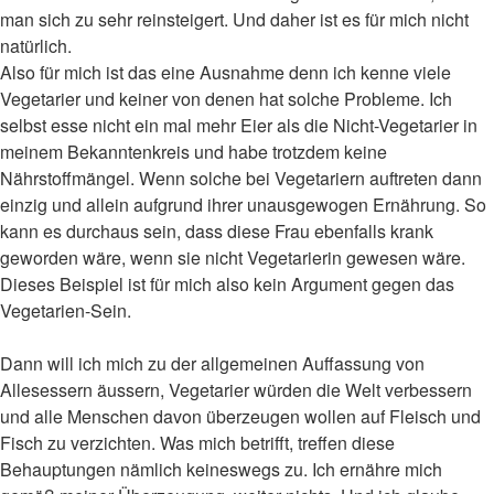
man sich zu sehr reinsteigert. Und daher ist es für mich nicht
natürlich.
Also für mich ist das eine Ausnahme denn ich kenne viele
Vegetarier und keiner von denen hat solche Probleme. Ich
selbst esse nicht ein mal mehr Eier als die Nicht-Vegetarier in
meinem Bekanntenkreis und habe trotzdem keine
Nährstoffmängel. Wenn solche bei Vegetariern auftreten dann
einzig und allein aufgrund ihrer unausgewogen Ernährung. So
kann es durchaus sein, dass diese Frau ebenfalls krank
geworden wäre, wenn sie nicht Vegetarierin gewesen wäre.
Dieses Beispiel ist für mich also kein Argument gegen das
Vegetarien-Sein.
Dann will ich mich zu der allgemeinen Auffassung von
Allesessern äussern, Vegetarier würden die Welt verbessern
und alle Menschen davon überzeugen wollen auf Fleisch und
Fisch zu verzichten. Was mich betrifft, treffen diese
Behauptungen nämlich keineswegs zu. Ich ernähre mich