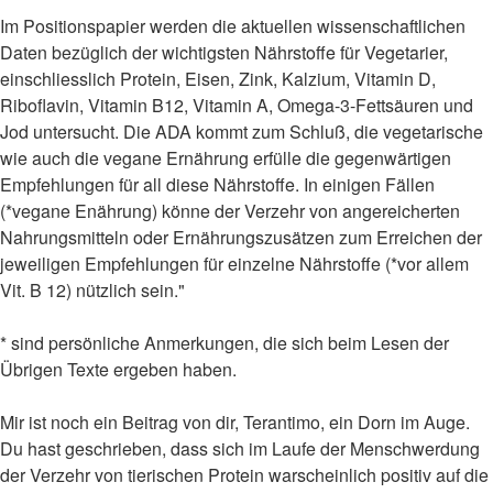
Im Positionspapier werden die aktuellen wissenschaftlichen
Daten bezüglich der wichtigsten Nährstoffe für Vegetarier,
einschliesslich Protein, Eisen, Zink, Kalzium, Vitamin D,
Riboflavin, Vitamin B12, Vitamin A, Omega-3-Fettsäuren und
Jod untersucht. Die ADA kommt zum Schluß, die vegetarische
wie auch die vegane Ernährung erfülle die gegenwärtigen
Empfehlungen für all diese Nährstoffe. In einigen Fällen
(*vegane Enährung) könne der Verzehr von angereicherten
Nahrungsmitteln oder Ernährungszusätzen zum Erreichen der
jeweiligen Empfehlungen für einzelne Nährstoffe (*vor allem
Vit. B 12) nützlich sein."
* sind persönliche Anmerkungen, die sich beim Lesen der
Übrigen Texte ergeben haben.
Mir ist noch ein Beitrag von dir, Terantimo, ein Dorn im Auge.
Du hast geschrieben, dass sich im Laufe der Menschwerdung
der Verzehr von tierischen Protein warscheinlich positiv auf die