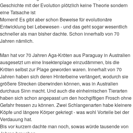
Geschichte mit der Evolution plötzlich keine Theorie sondern
eine Tatsache ist
Moment! Es gibt aber schon Beweise für evolutionäre
Entwicklung bei Lebewesen - und das geht sogar wesentlich
schneller als man bisher dachte. Schon innerhalb von 70
Jahren nämlich.
Man hat vor 70 Jahren Aga-Kröten aus Paraguay in Australien
ausgesetzt um eine Insektenplage einzudämmen, bis die
Kröten selbst zur Plage geworden waren. Innerhalt von 70
Jahren haben sich deren Hinterbeine verlängert, wodurch sie
größere Strecken überwinden können, was in Australien
durchaus Sinn macht. Und auch die einheimischen Tierarten
haben sich schon angepasst um den hochgiftigen Frosch ohne
Gefahr fressen zu können. Zwei Schlangenarten habe kleinere
Köpfe und längere Körper gekriegt - was wohl Vorteile bei der
Verdauung hat.
Bis vor kurzem dachte man noch, sowas würde tausende von