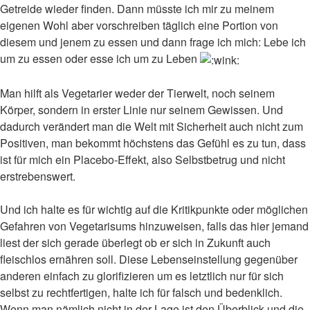
Getreide wieder finden. Dann müsste ich mir zu meinem
eigenen Wohl aber vorschreiben täglich eine Portion von
diesem und jenem zu essen und dann frage ich mich: Lebe ich
um zu essen oder esse ich um zu Leben
Man hilft als Vegetarier weder der Tierwelt, noch seinem
Körper, sondern in erster Linie nur seinem Gewissen. Und
dadurch verändert man die Welt mit Sicherheit auch nicht zum
Positiven, man bekommt höchstens das Gefühl es zu tun, dass
ist für mich ein Placebo-Effekt, also Selbstbetrug und nicht
erstrebenswert.
Und ich halte es für wichtig auf die Kritikpunkte oder möglichen
Gefahren von Vegetarisums hinzuweisen, falls das hier jemand
liest der sich gerade überlegt ob er sich in Zukunft auch
fleischlos ernähren soll. Diese Lebenseinstellung gegenüber
anderen einfach zu glorifizieren um es letztlich nur für sich
selbst zu rechtfertigen, halte ich für falsch und bedenklich.
Wenn man nämlich nicht in der Lage ist den Überblick und die