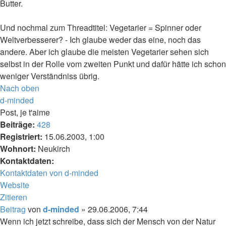
Butter.
Und nochmal zum Threadtitel: Vegetarier = Spinner oder
Weltverbesserer? - Ich glaube weder das eine, noch das
andere. Aber ich glaube die meisten Vegetarier sehen sich
selbst in der Rolle vom zweiten Punkt und dafür hätte ich schon
weniger Verständniss übrig.
Nach oben
d-minded
Post, je t'aime
Beiträge:
428
Registriert:
15.06.2003, 1:00
Wohnort:
Neukirch
Kontaktdaten:
Kontaktdaten von d-minded
Website
Zitieren
Beitrag
von
d-minded
»
29.06.2006, 7:44
Wenn ich jetzt schreibe, dass sich der Mensch von der Natur