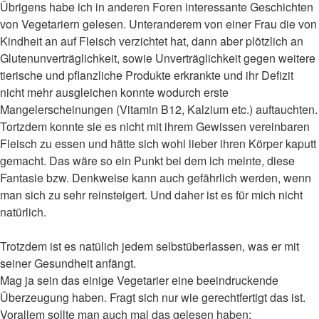
Übrigens habe ich in anderen Foren interessante Geschichten
von Vegetariern gelesen. Unteranderem von einer Frau die von
Kindheit an auf Fleisch verzichtet hat, dann aber plötzlich an
Glutenunverträglichkeit, sowie Unverträglichkeit gegen weitere
tierische und pflanzliche Produkte erkrankte und ihr Defizit
nicht mehr ausgleichen konnte wodurch erste
Mangelerscheinungen (Vitamin B12, Kalzium etc.) auftauchten.
Tortzdem konnte sie es nicht mit ihrem Gewissen vereinbaren
Fleisch zu essen und hätte sich wohl lieber ihren Körper kaputt
gemacht. Das wäre so ein Punkt bei dem ich meinte, diese
Fantasie bzw. Denkweise kann auch gefährlich werden, wenn
man sich zu sehr reinsteigert. Und daher ist es für mich nicht
natürlich.
Trotzdem ist es natülich jedem selbstüberlassen, was er mit
seiner Gesundheit anfängt.
Mag ja sein das einige Vegetarier eine beeindruckende
Überzeugung haben. Fragt sich nur wie gerechtfertigt das ist.
Vorallem sollte man auch mal das gelesen haben: