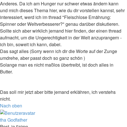
Anderes. Da ich am Hunger nur schwer etwas ändern kann
und mich dieses Thema hier, wie du dir vorstellen kannst, sehr
interessiert, werd ich im thread "Fleischlose Ernährung:
Spinner oder Weltverbesserer?" genau darüber diskutieren.
Sollte sich aber wirklich jemand hier finden, der einen thread
aufmacht, um die Ungerechtigkeit in der Welt anzuprangern -
ich bin, soweit ich kann, dabei.
Das sagt alles (Sorry wenn ich dir die Worte auf der Zunge
umdrehe, aber passt doch so ganz schön )
Solange man es nicht maßlos übertreibt, ist doch alles in
Butter.
Das soll mir jetzt aber bitte jemand erklähren, ich verstehs
nicht.
Nach oben
tha Godfather
Post, je t'aime