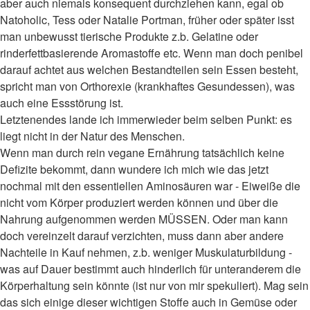
aber auch niemals konsequent durchziehen kann, egal ob
Natoholic, Tess oder Natalie Portman, früher oder später isst
man unbewusst tierische Produkte z.b. Gelatine oder
rinderfettbasierende Aromastoffe etc. Wenn man doch penibel
darauf achtet aus welchen Bestandteilen sein Essen besteht,
spricht man von Orthorexie (krankhaftes Gesundessen), was
auch eine Essstörung ist.
Letztenendes lande ich immerwieder beim selben Punkt: es
liegt nicht in der Natur des Menschen.
Wenn man durch rein vegane Ernährung tatsächlich keine
Defizite bekommt, dann wundere ich mich wie das jetzt
nochmal mit den essentiellen Aminosäuren war - Eiweiße die
nicht vom Körper produziert werden können und über die
Nahrung aufgenommen werden MÜSSEN. Oder man kann
doch vereinzelt darauf verzichten, muss dann aber andere
Nachteile in Kauf nehmen, z.b. weniger Muskulaturbildung -
was auf Dauer bestimmt auch hinderlich für unteranderem die
Körperhaltung sein könnte (ist nur von mir spekuliert). Mag sein
das sich einige dieser wichtigen Stoffe auch in Gemüse oder