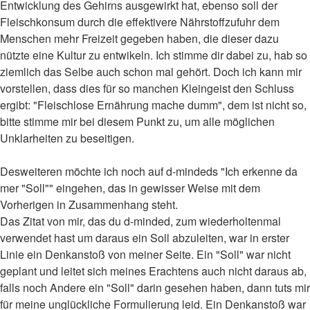
Entwicklung des Gehirns ausgewirkt hat, ebenso soll der
Fleischkonsum durch die effektivere Nährstoffzufuhr dem
Menschen mehr Freizeit gegeben haben, die dieser dazu
nützte eine Kultur zu entwikeln. Ich stimme dir dabei zu, hab so
ziemlich das Selbe auch schon mal gehört. Doch ich kann mir
vorstellen, dass dies für so manchen Kleingeist den Schluss
ergibt: "Fleischlose Ernährung mache dumm", dem ist nicht so,
bitte stimme mir bei diesem Punkt zu, um alle möglichen
Unklarheiten zu beseitigen.
Desweiteren möchte ich noch auf d-mindeds "Ich erkenne da
mer "Soll"" eingehen, das in gewisser Weise mit dem
Vorherigen in Zusammenhang steht.
Das Zitat von mir, das du d-minded, zum wiederholtenmal
verwendet hast um daraus ein Soll abzuleiten, war in erster
Linie ein Denkanstoß von meiner Seite. Ein "Soll" war nicht
geplant und leitet sich meines Erachtens auch nicht daraus ab,
falls noch Andere ein "Soll" darin gesehen haben, dann tuts mir
für meine unglückliche Formulierung leid. Ein Denkanstoß war