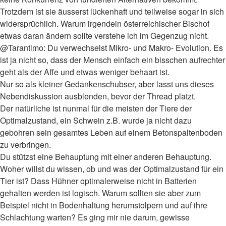
Trotzdem ist sie äusserst lückenhaft und teilweise sogar in sich
widersprüchlich. Warum irgendein österreichischer Bischof
etwas daran ändern sollte verstehe ich im Gegenzug nicht.
@Tarantimo: Du verwechselst Mikro- und Makro- Evolution. Es
ist ja nicht so, dass der Mensch einfach ein bisschen aufrechter
geht als der Affe und etwas weniger behaart ist.
Nur so als kleiner Gedankenschubser, aber lasst uns dieses
Nebendiskussion ausblenden, bevor der Thread platzt.
Der natürliche ist nunmal für die meisten der Tiere der
Optimalzustand, ein Schwein z.B. wurde ja nicht dazu
gebohren sein gesamtes Leben auf einem Betonspaltenboden
zu verbringen.
Du stützst eine Behauptung mit einer anderen Behauptung.
Woher willst du wissen, ob und was der Optimalzustand für ein
Tier ist? Dass Hühner optimalerweise nicht in Batterien
gehalten werden ist logisch. Warum sollten sie aber zum
Beispiel nicht in Bodenhaltung herumstolpern und auf ihre
Schlachtung warten? Es ging mir nie darum, gewisse