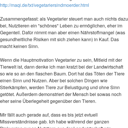
http://maqi.de/txt/vegetariersindmoerder.html
Zusammengefasst: als Vegetarier steuert man auch nichts dazu
bei, Nutztieren ein "schönes" Leben zu ermöglichen, eher im
Gegenteil. Dafür nimmt man aber einen Nährstoffmangel (was
gesundheitliche Risiken mit sich ziehen kann) in Kauf. Das
macht keinen Sinn.
Wenn die Hauptmotivation Vegetarier zu sein, Mitleid mit der
Tierwelt ist, dann denke ich man kratzt bei der Landwirtschaft
so wie so an den flaschen Baum. Dort hat das Töten der Tiere
einen Sinn und Nutzen. Aber bei solchen Dingen wie
Stierkämpfen, werden Tiere zur Belustigung und ohne Sinn
getötet. Außerdem demonstriert der Mensch bei sowas noch
eher seine Überlegeheit gegenüber den Tieren.
Mir fällt auch gerade auf, dass es bis jetzt evtuell
Missverständnisse gab. Ich habe während der ganzen