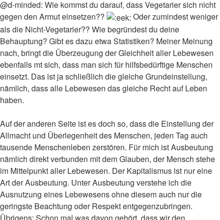
@d-minded: Wie kommst du darauf, dass Vegetarier sich nicht
gegen den Armut einsetzen??
Oder zumindest weniger
als die Nicht-Vegetarier?? Wie begründest du deine
Behauptung? Gibt es dazu etwa Statistiken? Meiner Meinung
nach, bringt die Überzeugung der Gleichheit aller Lebewesen
ebenfalls mt sich, dass man sich für hilfsbedürftige Menschen
einsetzt. Das ist ja schließlich die gleiche Grundeinstellung,
nämlich, dass alle Lebewesen das gleiche Recht auf Leben
haben.
Auf der anderen Seite ist es doch so, dass die Einstellung der
Allmacht und Überlegenheit des Menschen, jeden Tag auch
tausende Menschenleben zerstören. Für mich ist Ausbeutung
nämlich direkt verbunden mit dem Glauben, der Mensch stehe
im Mittelpunkt aller Lebewesen. Der Kapitalismus ist nur eine
Art der Ausbeutung. Unter Ausbeutung verstehe ich die
Ausnutzung eines Lebewesens ohne diesem auch nur die
geringste Beachtung oder Respekt entgegenzubringen.
Übrigens: Schon mal was davon gehört, dass wir den