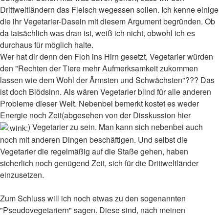
Drittweltländern das Fleisch wegessen sollen. Ich kenne einige
die ihr Vegetarier-Dasein mit diesem Argument begründen. Ob
da tatsächlich was dran ist, weiß ich nicht, obwohl ich es
durchaus für möglich halte.
Wer hat dir denn den Floh ins Hirn gesetzt, Vegetarier würden
den "Rechten der Tiere mehr Aufmerksamkeit zukommen
lassen wie dem Wohl der Ärmsten und Schwächsten"??? Das
ist doch Blödsinn. Als wären Vegetarier blind für alle anderen
Probleme dieser Welt. Nebenbei bemerkt kostet es weder
Energie noch Zeit(abgesehen von der Disskussion hier
) Vegetarier zu sein. Man kann sich nebenbei auch
noch mit anderen Dingen beschäftigen. Und selbst die
Vegetarier die regelmäßig auf die Staße gehen, haben
sicherlich noch genügend Zeit, sich für die Drittweltländer
einzusetzen.
Zum Schluss will ich noch etwas zu den sogenannten
"Pseudovegetariern" sagen. Diese sind, nach meinen