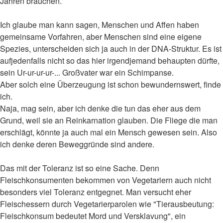
Jahren brauchen.
Ich glaube man kann sagen, Menschen und Affen haben
gemeinsame Vorfahren, aber Menschen sind eine eigene
Spezies, unterscheiden sich ja auch in der DNA-Struktur. Es ist
aufjedenfalls nicht so das hier irgendjemand behaupten dürfte,
sein Ur-ur-ur-ur-... Großvater war ein Schimpanse.
Aber solch eine Überzeugung ist schon bewundernswert, finde
ich.
Naja, mag sein, aber ich denke die tun das eher aus dem
Grund, weil sie an Reinkarnation glauben. Die Fliege die man
erschlägt, könnte ja auch mal ein Mensch gewesen sein. Also
ich denke deren Beweggründe sind andere.
Das mit der Toleranz ist so eine Sache. Denn
Fleischkonsumenten bekommen von Vegetariern auch nicht
besonders viel Toleranz entgegnet. Man versucht eher
Fleischessern durch Vegetarierparolen wie "Tierausbeutung:
Fleischkonsum bedeutet Mord und Versklavung", ein