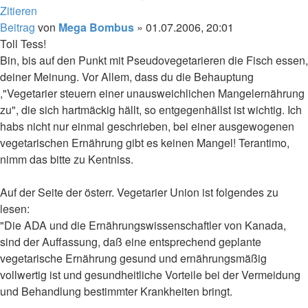
Zitieren
Beitrag
von
Mega Bombus
»
01.07.2006, 20:01
Toll Tess!
Bin, bis auf den Punkt mit Pseudovegetarieren die Fisch essen,
deiner Meinung. Vor Allem, dass du die Behauptung
,"Vegetarier steuern einer unausweichlichen Mangelernährung
zu", die sich hartmäckig hällt, so entgegenhällst ist wichtig. Ich
habs nicht nur einmal geschrieben, bei einer ausgewogenen
vegetarischen Ernährung gibt es keinen Mangel! Terantimo,
nimm das bitte zu Kentniss.
Auf der Seite der österr. Vegetarier Union ist folgendes zu
lesen:
"Die ADA und die Ernährungswissenschaftler von Kanada,
sind der Auffassung, daß eine entsprechend geplante
vegetarische Ernährung gesund und ernährungsmäßig
vollwertig ist und gesundheitliche Vorteile bei der Vermeidung
und Behandlung bestimmter Krankheiten bringt.