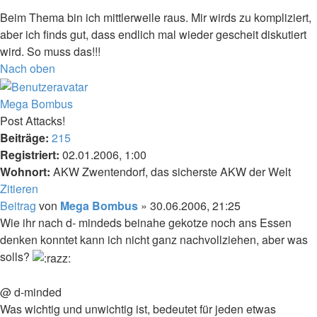
Beim Thema bin ich mittlerweile raus. Mir wirds zu kompliziert,
aber ich finds gut, dass endlich mal wieder gescheit diskutiert
wird. So muss das!!!
Nach oben
Mega Bombus
Post Attacks!
Beiträge:
215
Registriert:
02.01.2006, 1:00
Wohnort:
AKW Zwentendorf, das sicherste AKW der Welt
Zitieren
Beitrag
von
Mega Bombus
»
30.06.2006, 21:25
Wie ihr nach d- mindeds beinahe gekotze noch ans Essen
denken konntet kann ich nicht ganz nachvollziehen, aber was
solls?
@ d-minded
Was wichtig und unwichtig ist, bedeutet für jeden etwas