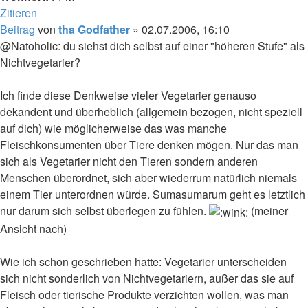
Zitieren
Beitrag
von
tha Godfather
»
02.07.2006, 16:10
@Natoholic: du siehst dich selbst auf einer "höheren Stufe" als
Nichtvegetarier?
Ich finde diese Denkweise vieler Vegetarier genauso
dekandent und überheblich (allgemein bezogen, nicht speziell
auf dich) wie möglicherweise das was manche
Fleischkonsumenten über Tiere denken mögen. Nur das man
sich als Vegetarier nicht den Tieren sondern anderen
Menschen überordnet, sich aber wiederrum natürlich niemals
einem Tier unterordnen würde. Sumasumarum geht es letztlich
nur darum sich selbst überlegen zu fühlen.
(meiner
Ansicht nach)
Wie ich schon geschrieben hatte: Vegetarier unterscheiden
sich nicht sonderlich von Nichtvegetariern, außer das sie auf
Fleisch oder tierische Produkte verzichten wollen, was man