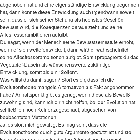
abgehoben hat und eine eigenständige Entwicklung begonnen
hat, dann könnte diese Entwicklung auch irgendwann soweit
sein, dass er sich seiner Stellung als höchstes Geschöpf
bewusst wird, die Kosequenzen daraus zieht und seine
Allesfresserambitionen aufgibt.
Du sagst, wenn der Mensch seine Bewusstseinsstufe erhöht,
wenn er sich weiterentwickelt, dann wird er wahrscheinlich
seine Allesfresserambitionen aufgibt. Somit propagierts du das
Vegetarier-Dasein als wünschenswerte zukünftige
Entwicklung, somit als ein "Sollen".
Was willst du damit sagen? Stört es dir, dass ich die
Evolutiontheorie mangels Alternativen als Fakt angenommen
habe? Anhaltspunkt gibt es genug, wenn diese als Beweiß
zuwehnig sind, kann ich dir nicht helfen, bei der Evolution hat
schließlich noch Keiner zugeschaut, abgesehen von
beobachteten Mutationen.
Ja, es stört mich gewaltig. Es mag sein, dass die
Evolutionstheorie durch gute Argumente gestützt ist und sie
keine Konkurrenz von fundierten Alternativen bekommt.