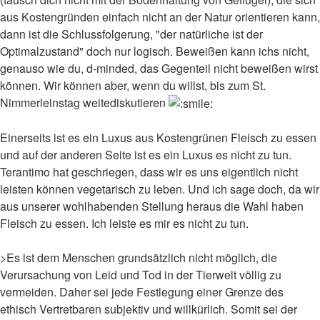
aus Kostengründen einfach nicht an der Natur orientieren kann,
dann ist die Schlussfolgerung, "der natürliche ist der
Optimalzustand" doch nur logisch. Beweißen kann ichs nicht,
genauso wie du, d-minded, das Gegenteil nicht beweißen wirst
können. Wir können aber, wenn du willst, bis zum St.
Nimmerleinstag weitediskutieren
Einerseits ist es ein Luxus aus Kostengrünen Fleisch zu essen
und auf der anderen Seite ist es ein Luxus es nicht zu tun.
Terantimo hat geschriegen, dass wir es uns eigentlich nicht
leisten können vegetarisch zu leben. Und ich sage doch, da wir
aus unserer wohlhabenden Stellung heraus die Wahl haben
Fleisch zu essen. Ich leiste es mir es nicht zu tun.
>Es ist dem Menschen grundsätzlich nicht möglich, die
Verursachung von Leid und Tod in der Tierwelt völlig zu
vermeiden. Daher sei jede Festlegung einer Grenze des
ethisch Vertretbaren subjektiv und willkürlich. Somit sei der