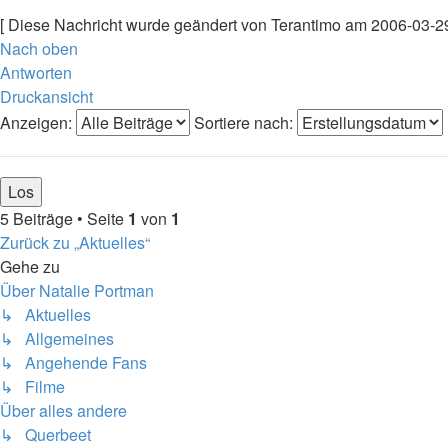
[ Diese Nachricht wurde geändert von Terantimo am 2006-03-29
Nach oben
Antworten
Druckansicht
Anzeigen:
Sortiere nach:
5 Beiträge • Seite
1
von
1
Zurück zu „Aktuelles“
Gehe zu
Über Natalie Portman
↳ Aktuelles
↳ Allgemeines
↳ Angehende Fans
↳ Filme
Über alles andere
↳ Querbeet