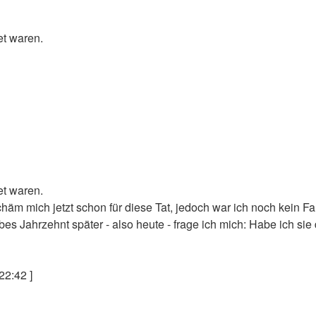
et waren.
et waren.
schäm mich jetzt schon für diese Tat, jedoch war ich noch kein F
ahrzehnt später - also heute - frage ich mich: Habe ich sie da
22:42 ]