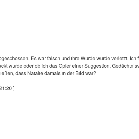
bgeschossen. Es war falsch und ihre Würde wurde verletzt. Ich f
druckt wurde oder ob ich das Opfer einer Suggestion, Gedächtni
ließen, dass Natalie damals in der Bild war?
21:20 ]