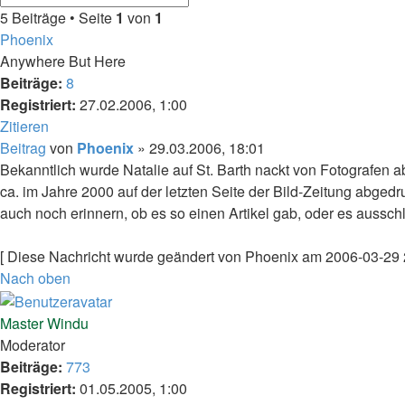
5 Beiträge • Seite
1
von
1
Phoenix
Anywhere But Here
Beiträge:
8
Registriert:
27.02.2006, 1:00
Zitieren
Beitrag
von
Phoenix
»
29.03.2006, 18:01
Bekanntlich wurde Natalie auf St. Barth nackt von Fotografen a
ca. im Jahre 2000 auf der letzten Seite der Bild-Zeitung abge
auch noch erinnern, ob es so einen Artikel gab, oder es aussch
[ Diese Nachricht wurde geändert von Phoenix am 2006-03-29 
Nach oben
Master Windu
Moderator
Beiträge:
773
Registriert:
01.05.2005, 1:00