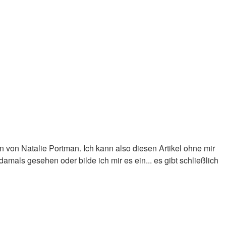
an von Natalie Portman. Ich kann also diesen Artikel ohne mir
mals gesehen oder bilde ich mir es ein... es gibt schließlich