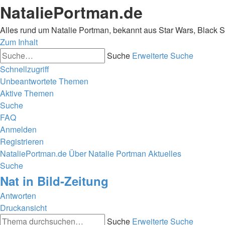
NataliePortman.de
Alles rund um Natalie Portman, bekannt aus Star Wars, Black 
Zum Inhalt
Suche
Erweiterte Suche
Schnellzugriff
Unbeantwortete Themen
Aktive Themen
Suche
FAQ
Anmelden
Registrieren
NataliePortman.de
Über Natalie Portman
Aktuelles
Suche
Nat in Bild-Zeitung
Antworten
Druckansicht
Suche
Erweiterte Suche