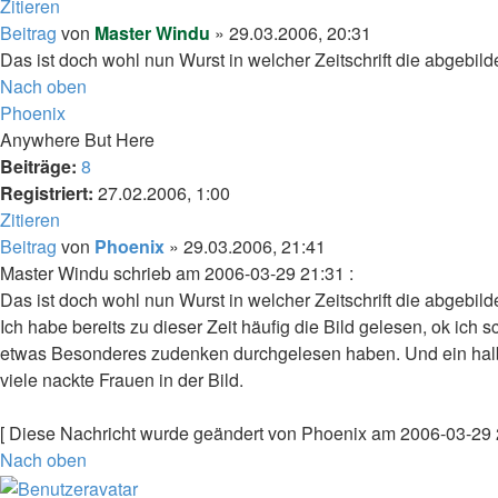
Zitieren
Beitrag
von
Master Windu
»
29.03.2006, 20:31
Das ist doch wohl nun Wurst in welcher Zeitschrift die abgebild
Nach oben
Phoenix
Anywhere But Here
Beiträge:
8
Registriert:
27.02.2006, 1:00
Zitieren
Beitrag
von
Phoenix
»
29.03.2006, 21:41
Master Windu schrieb am 2006-03-29 21:31 :
Das ist doch wohl nun Wurst in welcher Zeitschrift die abgebild
Ich habe bereits zu dieser Zeit häufig die Bild gelesen, ok ich 
etwas Besonderes zudenken durchgelesen haben. Und ein halbes J
viele nackte Frauen in der Bild.
[ Diese Nachricht wurde geändert von Phoenix am 2006-03-29 
Nach oben