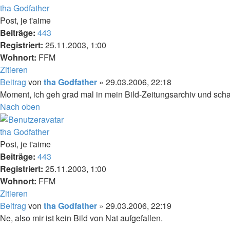
tha Godfather
Post, je t'aime
Beiträge:
443
Registriert:
25.11.2003, 1:00
Wohnort:
FFM
Zitieren
Beitrag
von
tha Godfather
»
29.03.2006, 22:18
Moment, ich geh grad mal in mein Bild-Zeitungsarchiv und sch
Nach oben
tha Godfather
Post, je t'aime
Beiträge:
443
Registriert:
25.11.2003, 1:00
Wohnort:
FFM
Zitieren
Beitrag
von
tha Godfather
»
29.03.2006, 22:19
Ne, also mir ist kein Bild von Nat aufgefallen.