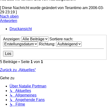
[ Diese Nachricht wurde geändert von Terantimo am 2006-03-
29 23:19 ]
Nach oben
Antworten
Druckansicht
Anzeigen:
Sortiere nach:
Richtung:
5 Beiträge • Seite
1
von
1
Zurück zu „Aktuelles“
Gehe zu
Über Natalie Portman
↳ Aktuelles
↳ Allgemeines
↳ Angehende Fans
↳ Filme