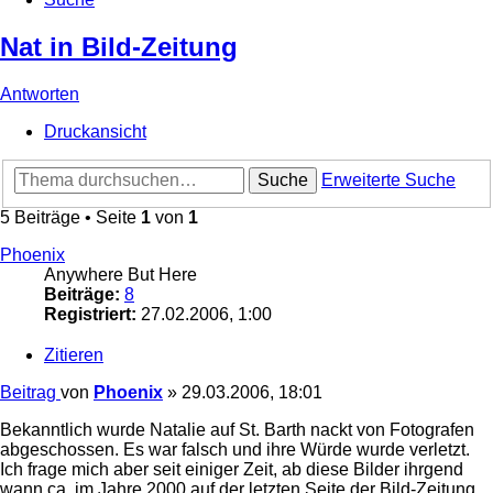
Nat in Bild-Zeitung
Antworten
Druckansicht
Suche
Erweiterte Suche
5 Beiträge • Seite
1
von
1
Phoenix
Anywhere But Here
Beiträge:
8
Registriert:
27.02.2006, 1:00
Zitieren
Beitrag
von
Phoenix
»
29.03.2006, 18:01
Bekanntlich wurde Natalie auf St. Barth nackt von Fotografen
abgeschossen. Es war falsch und ihre Würde wurde verletzt.
Ich frage mich aber seit einiger Zeit, ab diese Bilder ihrgend
wann ca. im Jahre 2000 auf der letzten Seite der Bild-Zeitung