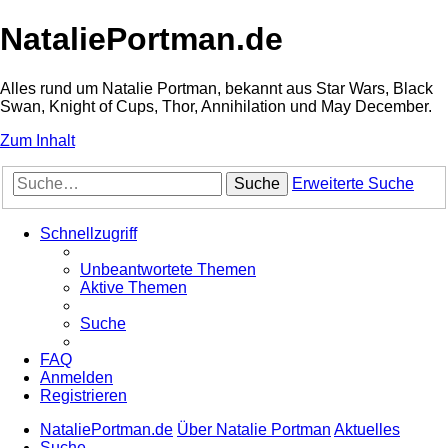
NataliePortman.de
Alles rund um Natalie Portman, bekannt aus Star Wars, Black
Swan, Knight of Cups, Thor, Annihilation und May December.
Zum Inhalt
Suche
Erweiterte Suche
Schnellzugriff
Unbeantwortete Themen
Aktive Themen
Suche
FAQ
Anmelden
Registrieren
NataliePortman.de
Über Natalie Portman
Aktuelles
Suche