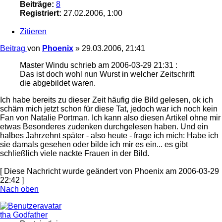
Beiträge:
8
Registriert:
27.02.2006, 1:00
Zitieren
Beitrag
von
Phoenix
»
29.03.2006, 21:41
Master Windu schrieb am 2006-03-29 21:31 :
Das ist doch wohl nun Wurst in welcher Zeitschrift
die abgebildet waren.
Ich habe bereits zu dieser Zeit häufig die Bild gelesen, ok ich
schäm mich jetzt schon für diese Tat, jedoch war ich noch kein
Fan von Natalie Portman. Ich kann also diesen Artikel ohne mir
etwas Besonderes zudenken durchgelesen haben. Und ein
halbes Jahrzehnt später - also heute - frage ich mich: Habe ich
sie damals gesehen oder bilde ich mir es ein... es gibt
schließlich viele nackte Frauen in der Bild.
[ Diese Nachricht wurde geändert von Phoenix am 2006-03-29
22:42 ]
Nach oben
tha Godfather