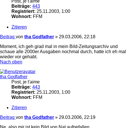
Post, je t'aime
Beiträge:
443
Registriert:
25.11.2003, 1:00
Wohnort:
FFM
Zitieren
Beitrag
von
tha Godfather
»
29.03.2006, 22:18
Moment, ich geh grad mal in mein Bild-Zeitungsarchiv und
schaue alle 2000er Ausgaben nochmal durch, hatte ich eh mal
wieder vor gehabt.
Nach oben
tha Godfather
Post, je t'aime
Beiträge:
443
Registriert:
25.11.2003, 1:00
Wohnort:
FFM
Zitieren
Beitrag
von
tha Godfather
»
29.03.2006, 22:19
Ne, also mir ist kein Bild von Nat aufgefallen.