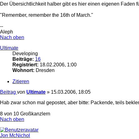
Der Übersichtlichkeit halber gibt es hier einen eigenen Faden f
"Remember, remember the 16th of March."
--
Aleph
Nach oben
Ultimate
Developing
Beiträge:
16
Registriert:
18.02.2006, 1:00
Wohnort:
Dresden
Zitieren
Beitrag
von
Ultimate
»
15.03.2006, 18:05
Hab zwar schon mal gepostet, aber bitte: Packende, teils bekle
8 von 10 Großkanzlern
Nach oben
Jon McNichol