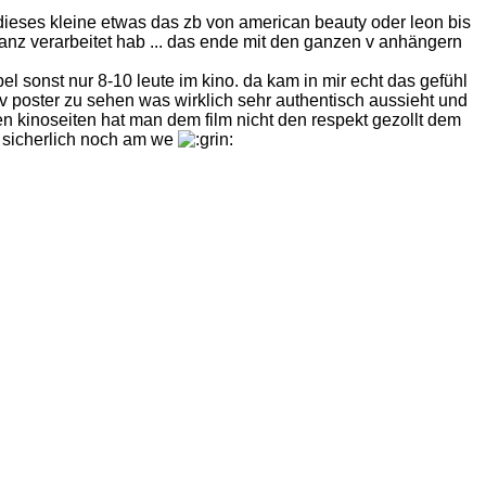
 dieses kleine etwas das zb von american beauty oder leon bis
ganz verarbeitet hab ... das ende mit den ganzen v anhängern
l sonst nur 8-10 leute im kino. da kam in mir echt das gefühl
v4v poster zu sehen was wirklich sehr authentisch aussieht und
den kinoseiten hat man dem film nicht den respekt gezollt dem
 sicherlich noch am we