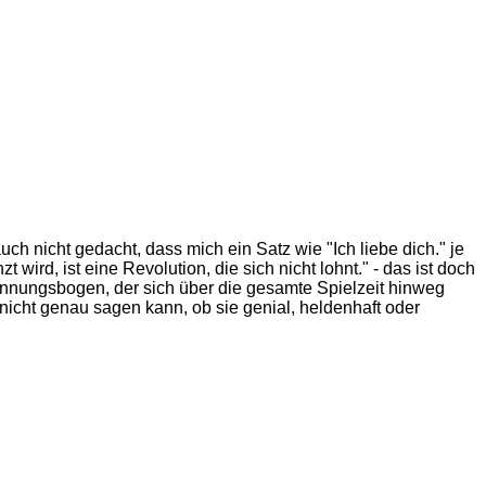
ch nicht gedacht, dass mich ein Satz wie "Ich liebe dich." je
rd, ist eine Revolution, die sich nicht lohnt." - das ist doch
pannungsbogen, der sich über die gesamte Spielzeit hinweg
nicht genau sagen kann, ob sie genial, heldenhaft oder