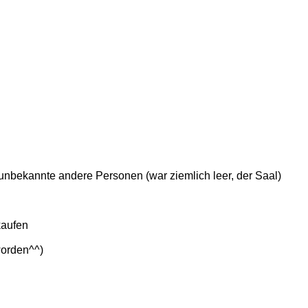
unbekannte andere Personen (war ziemlich leer, der Saal)
kaufen
worden^^)