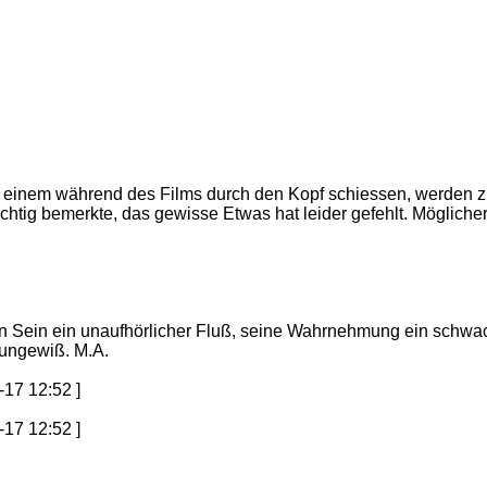
 die einem während des Films durch den Kopf schiessen, werden z
chtig bemerkte, das gewisse Etwas hat leider gefehlt. Möglic
in Sein ein unaufhörlicher Fluß, seine Wahrnehmung ein schwac
 ungewiß. M.A.
-17 12:52 ]
-17 12:52 ]