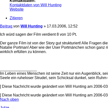
Kontaktdaten:
Kontaktdaten von Will Hunting
Website
Zitieren
Beitrag
von
Will Hunting
»
17.03.2006, 12:52
Ich würd sagen der Film verdient 8 von 10 Pt.
Der ganze Film ist von der Story gut strukturiert! Alle Fragen
Natalie Portman! Aber wie der User Portmänchen schon ganz ri
wirklich erfüllen zu können.
_________________
Im Leben eines Menschen ist seine Zeit nur ein Augenblick, se
Seele ein ruheloser Strudel, sein Schicksal dunkel, sein Ruhm
[ Diese Nachricht wurde geändert von Will Hunting am 2006-03
[ Diese Nachricht wurde geändert von Will Hunting am 2006-03
Nach oben
Jutze