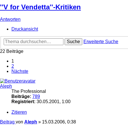
''V for Vendetta''-Kritiken
Antworten
Druckansicht
Suche
Erweiterte Suche
22 Beiträge
1
2
Nächste
Aleph
The Professional
Beiträge:
789
Registriert:
30.05.2001, 1:00
Zitieren
Beitrag
von
Aleph
»
15.03.2006, 0:38