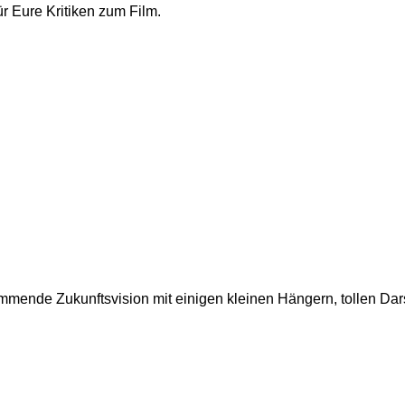
ür Eure Kritiken zum Film.
mmende Zukunftsvision mit einigen kleinen Hängern, tollen Dars