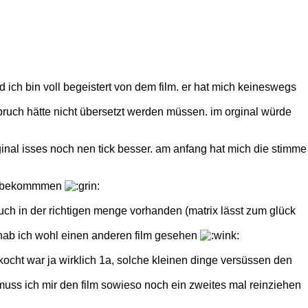
d ich bin voll begeistert von dem film. er hat mich keineswegs
ruch hätte nicht übersetzt werden müssen. im orginal würde
inal isses noch nen tick besser. am anfang hat mich die stimme
nau bekommmen
h in der richtigen menge vorhanden (matrix lässt zum glück
 hab ich wohl einen anderen film gesehen
ocht war ja wirklich 1a, solche kleinen dinge versüssen den
 muss ich mir den film sowieso noch ein zweites mal reinziehen