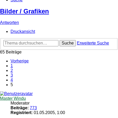
Bilder / Grafiken
Antworten
Druckansicht
Suche
Erweiterte Suche
65 Beiträge
Vorherige
1
2
3
4
5
Master Windu
Moderator
Beiträge:
773
Registriert:
01.05.2005, 1:00