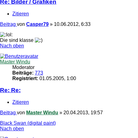
Re: Bilder / Grafiken
Zitieren
Beitrag
von
Casper79
»
10.06.2012, 6:33
Die sind klasse
Nach oben
Master Windu
Moderator
Beiträge:
773
Registriert:
01.05.2005, 1:00
Re: Re:
Zitieren
Beitrag
von
Master Windu
»
20.04.2013, 19:57
Black Swan (digital paint)
Nach oben