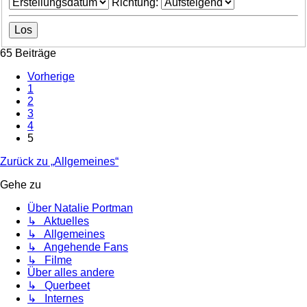
Richtung:
65 Beiträge
Vorherige
1
2
3
4
5
Zurück zu „Allgemeines“
Gehe zu
Über Natalie Portman
↳ Aktuelles
↳ Allgemeines
↳ Angehende Fans
↳ Filme
Über alles andere
↳ Querbeet
↳ Internes