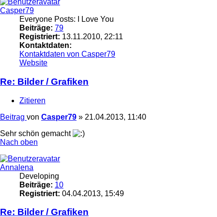
Casper79
Everyone Posts: I Love You
Beiträge:
79
Registriert:
13.11.2010, 22:11
Kontaktdaten:
Kontaktdaten von Casper79
Website
Re: Bilder / Grafiken
Zitieren
Beitrag
von
Casper79
»
21.04.2013, 11:40
Sehr schön gemacht
Nach oben
Annalena
Developing
Beiträge:
10
Registriert:
04.04.2013, 15:49
Re: Bilder / Grafiken