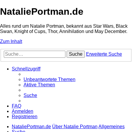
NataliePortman.de
Alles rund um Natalie Portman, bekannt aus Star Wars, Black
Swan, Knight of Cups, Thor, Annihilation und May December.
Zum Inhalt
Suche
Erweiterte Suche
Schnellzugriff
Unbeantwortete Themen
Aktive Themen
Suche
FAQ
Anmelden
Registrieren
NataliePortman.de
Über Natalie Portman
Allgemeines
Suche