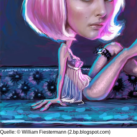
Quelle: © William Fiestermann (2.bp.blogspot.com)