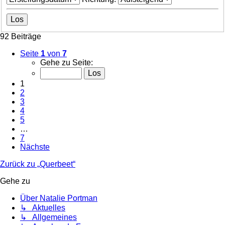
92 Beiträge
Seite
1
von
7
Gehe zu Seite:
1
2
3
4
5
…
7
Nächste
Zurück zu „Querbeet“
Gehe zu
Über Natalie Portman
↳ Aktuelles
↳ Allgemeines