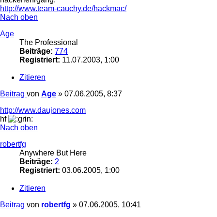
http://www.team-cauchy.de/hackmac/
Nach oben
Age
The Professional
Beiträge:
774
Registriert:
11.07.2003, 1:00
Zitieren
Beitrag
von
Age
»
07.06.2005, 8:37
http://www.daujones.com
hf
Nach oben
robertfg
Anywhere But Here
Beiträge:
2
Registriert:
03.06.2005, 1:00
Zitieren
Beitrag
von
robertfg
»
07.06.2005, 10:41