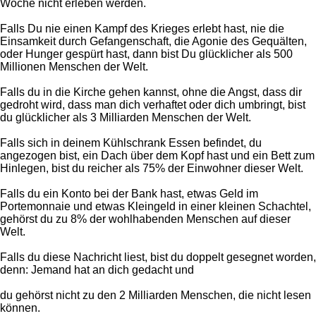
Woche nicht erleben werden.
Falls Du nie einen Kampf des Krieges erlebt hast, nie die
Einsamkeit durch Gefangenschaft, die Agonie des Gequälten,
oder Hunger gespürt hast, dann bist Du glücklicher als 500
Millionen Menschen der Welt.
Falls du in die Kirche gehen kannst, ohne die Angst, dass dir
gedroht wird, dass man dich verhaftet oder dich umbringt, bist
du glücklicher als 3 Milliarden Menschen der Welt.
Falls sich in deinem Kühlschrank Essen befindet, du
angezogen bist, ein Dach über dem Kopf hast und ein Bett zum
Hinlegen, bist du reicher als 75% der Einwohner dieser Welt.
Falls du ein Konto bei der Bank hast, etwas Geld im
Portemonnaie und etwas Kleingeld in einer kleinen Schachtel,
gehörst du zu 8% der wohlhabenden Menschen auf dieser
Welt.
Falls du diese Nachricht liest, bist du doppelt gesegnet worden,
denn: Jemand hat an dich gedacht und
du gehörst nicht zu den 2 Milliarden Menschen, die nicht lesen
können.