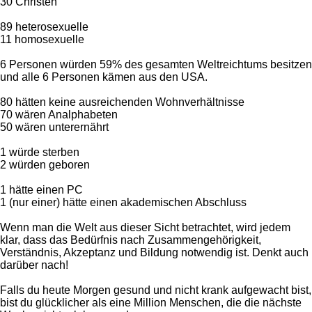
30 Christen
89 heterosexuelle
11 homosexuelle
6 Personen würden 59% des gesamten Weltreichtums besitzen
und alle 6 Personen kämen aus den USA.
80 hätten keine ausreichenden Wohnverhältnisse
70 wären Analphabeten
50 wären unterernährt
1 würde sterben
2 würden geboren
1 hätte einen PC
1 (nur einer) hätte einen akademischen Abschluss
Wenn man die Welt aus dieser Sicht betrachtet, wird jedem
klar, dass das Bedürfnis nach Zusammengehörigkeit,
Verständnis, Akzeptanz und Bildung notwendig ist. Denkt auch
darüber nach!
Falls du heute Morgen gesund und nicht krank aufgewacht bist,
bist du glücklicher als eine Million Menschen, die die nächste