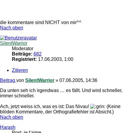
die kommentare sind NICHT von mir^^
Nach oben
SilentWarrior
Moderator
Beiträge:
682
Registriert:
17.06.2003, 1:00
Zitieren
Beitrag
von
SilentWarrior
»
07.06.2005, 14:36
Da unten seh ich irgendwas … es fällt. Und wird schneller,
immer schneller.
Ach, jetzt weiss ich, was es ist: Das Nivau!
(Keine
blöden Kommentare, der Orthografiefehler ist Absicht.)
Nach oben
Harash
Post, je t'aime