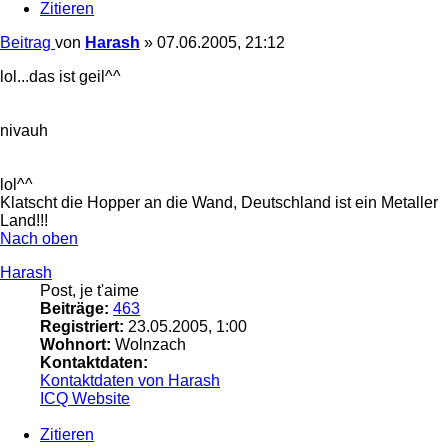
Zitieren
Beitrag
von
Harash
»
07.06.2005, 21:12
lol...das ist geil^^
nivauh
lol^^
Klatscht die Hopper an die Wand, Deutschland ist ein Metaller
Land!!!
Nach oben
Harash
Post, je t'aime
Beiträge:
463
Registriert:
23.05.2005, 1:00
Wohnort:
Wolnzach
Kontaktdaten:
Kontaktdaten von Harash
ICQ
Website
Zitieren