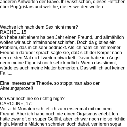
anderen Antworten der Bravo. Ihr wisst schon, dieses Heftchen
über Pop(p)stars und welche, die es werden wollen......
Wachse ich nach dem Sex nicht mehr?
RACHEL, 15:
Ich habe seit einem halben Jahr einen Freund, und allmählich
wollen wir auch miteinander schlafen. Doch da gibt es ein
Problem, das mich sehr bedrückt. Als ich nämlich mit meiner
Freundin darüber sprach sagte sie, daß sich der Körper nach
dem ersten Mal nicht weiterentwickelt. Davor habe ich Angst,
denn meine Figur ist noch sehr kindlich. Wenn das stimmt,
würde es auch meine Mutter bemerken. Das will ich auf keinen
Fall....
Eine interessante Theorie, so stoppt man also den
Alterungsprozeß!
Ich war noch nie so richtig high?
CAROLINE, 17:
Vor acht Monaten schlief ich zum erstenmal mit meinem
Freund. Aber ich habe noch nie einen Orgasmus erlebt. Ich
hatte zwar oft ein super Gefühl, aber ich war noch nie so richtig
high. Manche Mädchen schreien doch dabei, verlieren sogar