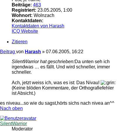
Beiträge:
463
Registriert:
23.05.2005, 1:00
Wohnort:
Wolnzach
Kontaktdaten:
Kontaktdaten von Harash
ICQ
Website
Zitieren
Beitrag
von
Harash
»
07.06.2005, 16:22
SilentWarrior hat geschrieben:
Da unten seh ich
irgendwas … es fällt. Und wird schneller, immer
schneller.
Ach, jetzt weiss ich, was es ist: Das Nivau!
(Keine blöden Kommentare, der Orthografiefehler
ist Absicht.)
es niveau...so wie du sagst,hörts sichs nach nivea an^^
Nach oben
SilentWarrior
Moderator