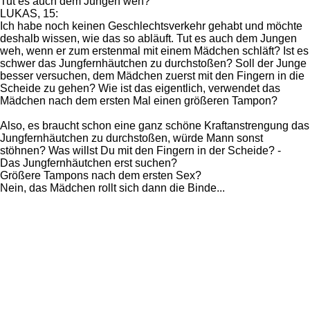
Tut es auch dem Jungen weh?
LUKAS, 15:
Ich habe noch keinen Geschlechtsverkehr gehabt und möchte
deshalb wissen, wie das so abläuft. Tut es auch dem Jungen
weh, wenn er zum erstenmal mit einem Mädchen schläft? Ist es
schwer das Jungfernhäutchen zu durchstoßen? Soll der Junge
besser versuchen, dem Mädchen zuerst mit den Fingern in die
Scheide zu gehen? Wie ist das eigentlich, verwendet das
Mädchen nach dem ersten Mal einen größeren Tampon?
Also, es braucht schon eine ganz schöne Kraftanstrengung das
Jungfernhäutchen zu durchstoßen, würde Mann sonst
stöhnen? Was willst Du mit den Fingern in der Scheide? -
Das Jungfernhäutchen erst suchen?
Größere Tampons nach dem ersten Sex?
Nein, das Mädchen rollt sich dann die Binde...