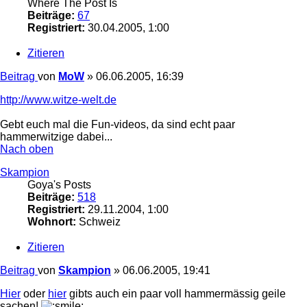
Where The Post Is
Beiträge:
67
Registriert:
30.04.2005, 1:00
Zitieren
Beitrag
von
MoW
»
06.06.2005, 16:39
http://www.witze-welt.de
Gebt euch mal die Fun-videos, da sind echt paar
hammerwitzige dabei...
Nach oben
Skampion
Goya's Posts
Beiträge:
518
Registriert:
29.11.2004, 1:00
Wohnort:
Schweiz
Zitieren
Beitrag
von
Skampion
»
06.06.2005, 19:41
Hier
oder
hier
gibts auch ein paar voll hammermässig geile
sachen!