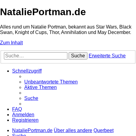
NataliePortman.de
Alles rund um Natalie Portman, bekannt aus Star Wars, Black
Swan, Knight of Cups, Thor, Annihilation und May December.
Zum Inhalt
Suche
Erweiterte Suche
Schnellzugriff
Unbeantwortete Themen
Aktive Themen
Suche
FAQ
Anmelden
Registrieren
NataliePortman.de
Über alles andere
Querbeet
Suche