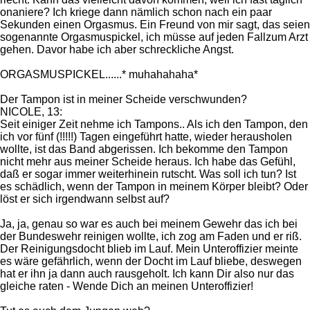
onaniere? Ich kriege dann nämlich schon nach ein paar
Sekunden einen Orgasmus. Ein Freund von mir sagt, das seien
sogenannte Orgasmuspickel, ich müsse auf jeden Fallzum Arzt
gehen. Davor habe ich aber schreckliche Angst.
ORGASMUSPICKEL......* muhahahaha*
Der Tampon ist in meiner Scheide verschwunden?
NICOLE, 13:
Seit einiger Zeit nehme ich Tampons.. Als ich den Tampon, den
ich vor fünf (!!!!!) Tagen eingeführt hatte, wieder herausholen
wollte, ist das Band abgerissen. Ich bekomme den Tampon
nicht mehr aus meiner Scheide heraus. Ich habe das Gefühl,
daß er sogar immer weiterhinein rutscht. Was soll ich tun? Ist
es schädlich, wenn der Tampon in meinem Körper bleibt? Oder
löst er sich irgendwann selbst auf?
Ja, ja, genau so war es auch bei meinem Gewehr das ich bei
der Bundeswehr reinigen wollte, ich zog am Faden und er riß.
Der Reinigungsdocht blieb im Lauf. Mein Unteroffizier meinte
es wäre gefährlich, wenn der Docht im Lauf bliebe, deswegen
hat er ihn ja dann auch rausgeholt. Ich kann Dir also nur das
gleiche raten - Wende Dich an meinen Unteroffizier!