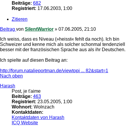
Beiträge:
682
Registriert:
17.06.2003, 1:00
Zitieren
Beitrag
von
SilentWarrior
»
07.06.2005, 21:10
Ich weiss, dass es Niveau (»heisst« fehlt da noch). Ich bin
Schweizer und kenne mich als solcher schonmal tendenziell
besser mit der französischen Sprache aus als ihr Deutschen.
Ich spielte auf diesen Beitrag an:
http://forum.natalieportman.de/viewtopi ... 82&start=1
Nach oben
Harash
Post, je t'aime
Beiträge:
463
Registriert:
23.05.2005, 1:00
Wohnort:
Wolnzach
Kontaktdaten:
Kontaktdaten von Harash
ICQ
Website