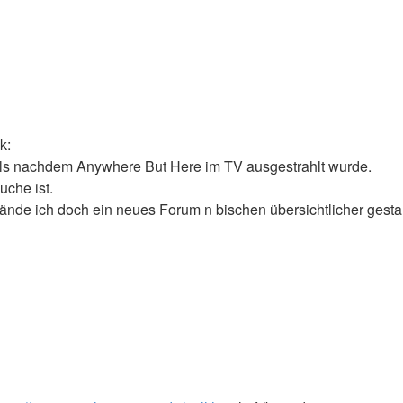
falls nachdem Anywhere But Here im TV ausgestrahlt wurde.
uche ist.
fände ich doch ein neues Forum n bischen übersichtlicher gesta