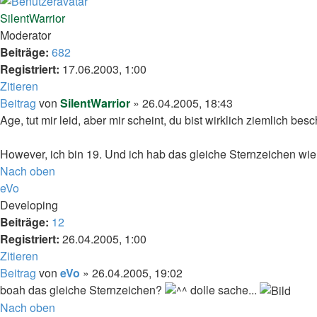
SilentWarrior
Moderator
Beiträge:
682
Registriert:
17.06.2003, 1:00
Zitieren
Beitrag
von
SilentWarrior
»
26.04.2005, 18:43
Age, tut mir leid, aber mir scheint, du bist wirklich ziemlich 
However, ich bin 19. Und ich hab das gleiche Sternzeichen wie 
Nach oben
eVo
Developing
Beiträge:
12
Registriert:
26.04.2005, 1:00
Zitieren
Beitrag
von
eVo
»
26.04.2005, 19:02
boah das gleiche Sternzeichen?
dolle sache...
Nach oben