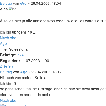
Beitrag
von
eVo
»
26.04.2005, 18:04
Aloa
Also, da hier ja alle immer davon reden, wie toll es wäre sie zu 
ich bin übrigens 16 ...
Nach oben
Age
The Professional
Beiträge:
774
Registriert:
11.07.2003, 1:00
Zitieren
Beitrag
von
Age
»
26.04.2005, 18:17
Hi, auch von meiner Seite aus.
ich bin 18.
da gabs schon mal ne Umfrage, aber ich hab sie nicht mehr gefu
einer von den andern da mehr.
Nach oben