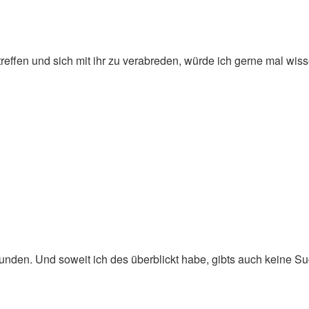
treffen und sich mit ihr zu verabreden, würde ich gerne mal wissen
nden. Und soweit ich des überblickt habe, gibts auch keine Such