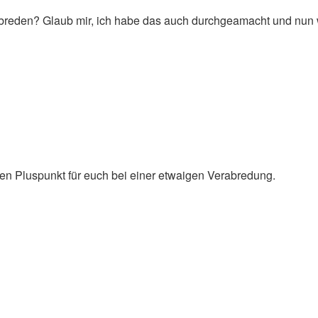
erabreden? Glaub mir, ich habe das auch durchgeamacht und nun 
einen Pluspunkt für euch bei einer etwaigen Verabredung.