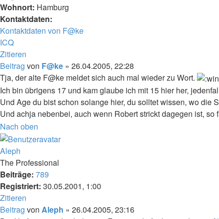
Wohnort:
Hamburg
Kontaktdaten:
Kontaktdaten von F@ke
ICQ
Zitieren
Beitrag
von
F@ke
»
26.04.2005, 22:28
Tja, der alte F@ke meldet sich auch mal wieder zu Wort.
Ich bin übrigens 17 und kam glaube ich mit 15 hier her, jeden
Und Age du bist schon solange hier, du solltet wissen, wo die S
Und achja nebenbei, auch wenn Robert strickt dagegen ist, so 
Nach oben
Aleph
The Professional
Beiträge:
789
Registriert:
30.05.2001, 1:00
Zitieren
Beitrag
von
Aleph
»
26.04.2005, 23:16