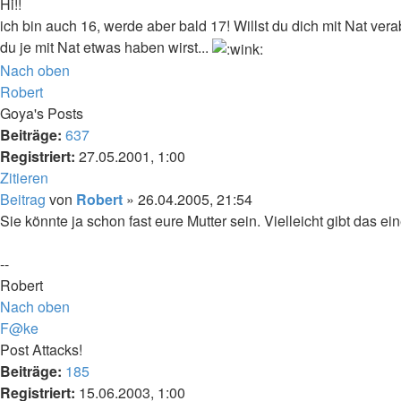
Hi!!
ich bin auch 16, werde aber bald 17! Willst du dich mit Nat v
du je mit Nat etwas haben wirst...
Nach oben
Robert
Goya's Posts
Beiträge:
637
Registriert:
27.05.2001, 1:00
Zitieren
Beitrag
von
Robert
»
26.04.2005, 21:54
Sie könnte ja schon fast eure Mutter sein. Vielleicht gibt das 
--
Robert
Nach oben
F@ke
Post Attacks!
Beiträge:
185
Registriert:
15.06.2003, 1:00