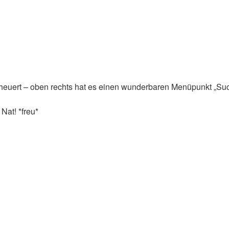
bescheuert – oben rechts hat es einen wunderbaren Menüpunkt „Su
Nat! *freu*