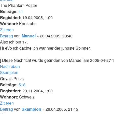
The Phantom Poster
Beiträge:
41
Registriert:
19.04.2005, 1:00
Wohnort:
Karlsruhe
Zitieren
Beitrag
von
Manuel
»
26.04.2005, 20:40
Also ich bin 17.
Hi eVo ich dachte ich wär hier der jüngste Spinner.
[ Diese Nachricht wurde geändert von Manuel am 2005-04-27 1
Nach oben
Skampion
Goya's Posts
Beiträge:
518
Registriert:
29.11.2004, 1:00
Wohnort:
Schweiz
Zitieren
Beitrag
von
Skampion
»
26.04.2005, 21:45