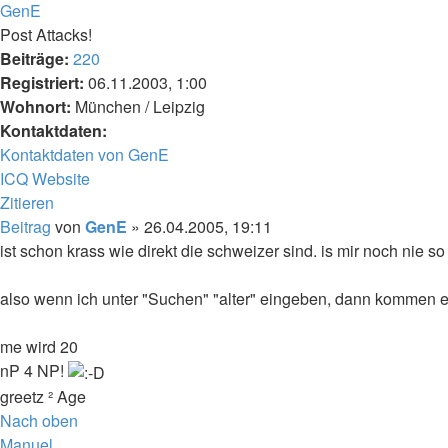
GenE
Post Attacks!
Beiträge:
220
Registriert:
06.11.2003, 1:00
Wohnort:
München / Leipzig
Kontaktdaten:
Kontaktdaten von GenE
ICQ
Website
Zitieren
Beitrag
von
GenE
»
26.04.2005, 19:11
ist schon krass wie direkt die schweizer sind. is mir noch nie so
also wenn ich unter "Suchen" "alter" eingeben, dann kommen ein
me wird 20
nP 4 NP!
greetz ² Age
Nach oben
Manuel