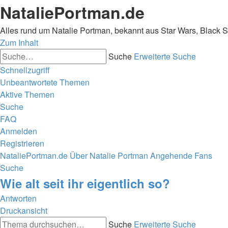
NataliePortman.de
Alles rund um Natalie Portman, bekannt aus Star Wars, Black 
Zum Inhalt
Suche
Erweiterte Suche
Schnellzugriff
Unbeantwortete Themen
Aktive Themen
Suche
FAQ
Anmelden
Registrieren
NataliePortman.de
Über Natalie Portman
Angehende Fans
Suche
Wie alt seit ihr eigentlich so?
Antworten
Druckansicht
Suche
Erweiterte Suche