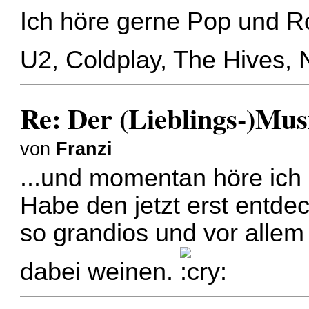
Ich höre gerne Pop und Ro
U2, Coldplay, The Hives, 
Re: Der (Lieblings-)Mus
von
Franzi
...und momentan höre ich g
Habe den jetzt erst entdec
so grandios und vor allem 
dabei weinen.