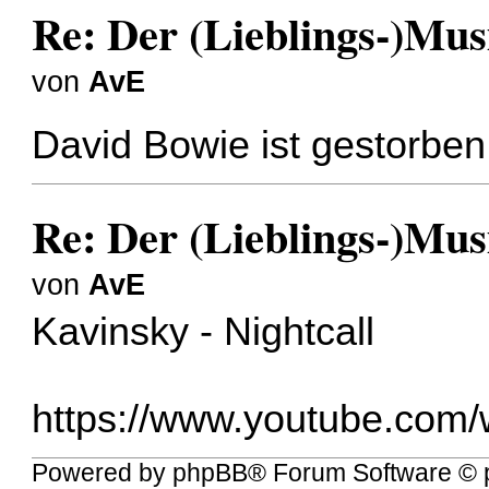
Re: Der (Lieblings-)Mus
von
AvE
David Bowie ist gestorbe
Re: Der (Lieblings-)Mus
von
AvE
Kavinsky - Nightcall
https://www.youtube.co
Powered by
phpBB
® Forum Software © 