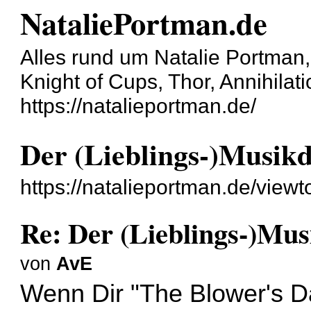
NataliePortman.de
Alles rund um Natalie Portman
Knight of Cups, Thor, Annihila
https://natalieportman.de/
Der (Lieblings-)Musikd
https://natalieportman.de/view
Re: Der (Lieblings-)Mus
von
AvE
Wenn Dir "The Blower's Dau