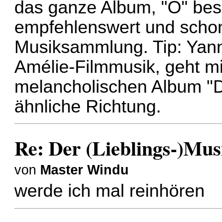
das ganze Album, "O" bes
empfehlenswert und schon
Musiksammlung. Tip: Yann
Amélie-Filmmusik, geht mi
melancholischen Album "D
ähnliche Richtung.
Re: Der (Lieblings-)Mus
von
Master Windu
werde ich mal reinhören