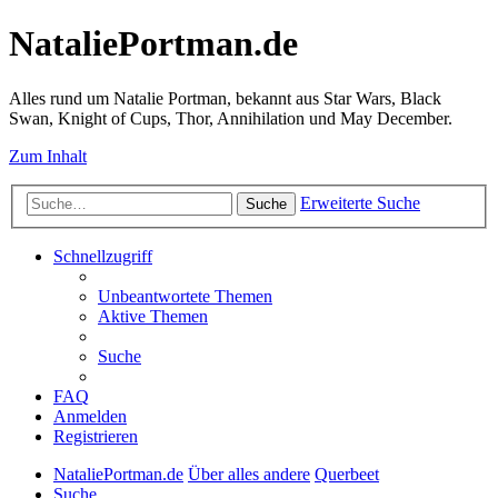
NataliePortman.de
Alles rund um Natalie Portman, bekannt aus Star Wars, Black
Swan, Knight of Cups, Thor, Annihilation und May December.
Zum Inhalt
Erweiterte Suche
Suche
Schnellzugriff
Unbeantwortete Themen
Aktive Themen
Suche
FAQ
Anmelden
Registrieren
NataliePortman.de
Über alles andere
Querbeet
Suche