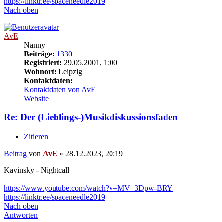
https://linktr.ee/spaceneedle2019
Nach oben
AvE
Nanny
Beiträge:
1330
Registriert:
29.05.2001, 1:00
Wohnort:
Leipzig
Kontaktdaten:
Kontaktdaten von AvE
Website
Re: Der (Lieblings-)Musikdiskussionsfaden
Zitieren
Beitrag
von
AvE
»
28.12.2023, 20:19
Kavinsky - Nightcall
https://www.youtube.com/watch?v=MV_3Dpw-BRY
https://linktr.ee/spaceneedle2019
Nach oben
Antworten