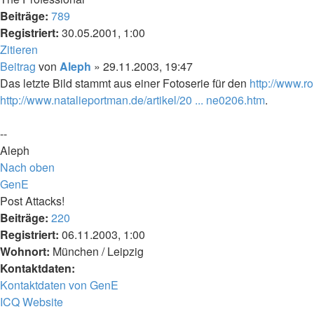
Beiträge:
789
Registriert:
30.05.2001, 1:00
Zitieren
Beitrag
von
Aleph
»
29.11.2003, 19:47
Das letzte Bild stammt aus einer Fotoserie für den
http://www.r
http://www.natalieportman.de/artikel/20 ... ne0206.htm
.
--
Aleph
Nach oben
GenE
Post Attacks!
Beiträge:
220
Registriert:
06.11.2003, 1:00
Wohnort:
München / Leipzig
Kontaktdaten:
Kontaktdaten von GenE
ICQ
Website