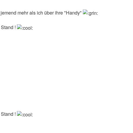
ja jemend mehr als ich über ihre "Handy"
r Stand !
r Stand !