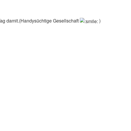
 Tag damit.(Handysüchtige Gesellschaft
)