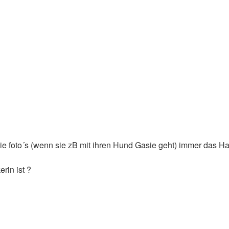
azie foto´s (wenn sie zB mit ihren Hund Gasie geht) immer das H
rin ist ?