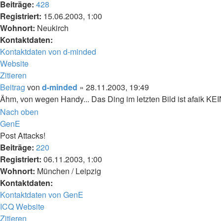
Beiträge:
428
Registriert:
15.06.2003, 1:00
Wohnort:
Neukirch
Kontaktdaten:
Kontaktdaten von d-minded
Website
Zitieren
Beitrag
von
d-minded
»
28.11.2003, 19:49
Ähm, von wegen Handy... Das Ding im letzten Bild ist afaik K
Nach oben
GenE
Post Attacks!
Beiträge:
220
Registriert:
06.11.2003, 1:00
Wohnort:
München / Leipzig
Kontaktdaten:
Kontaktdaten von GenE
ICQ
Website
Zitieren