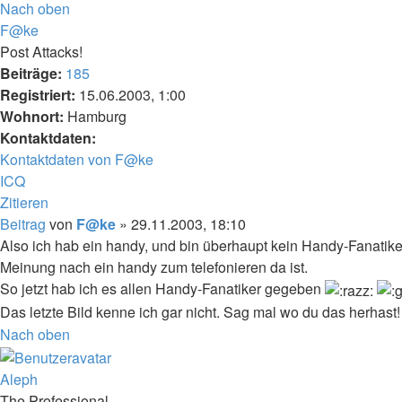
Nach oben
F@ke
Post Attacks!
Beiträge:
185
Registriert:
15.06.2003, 1:00
Wohnort:
Hamburg
Kontaktdaten:
Kontaktdaten von F@ke
ICQ
Zitieren
Beitrag
von
F@ke
»
29.11.2003, 18:10
Also ich hab ein handy, und bin überhaupt kein Handy-Fanatik
Meinung nach ein handy zum telefonieren da ist.
So jetzt hab ich es allen Handy-Fanatiker gegeben
Das letzte Bild kenne ich gar nicht. Sag mal wo du das herhast!
Nach oben
Aleph
The Professional