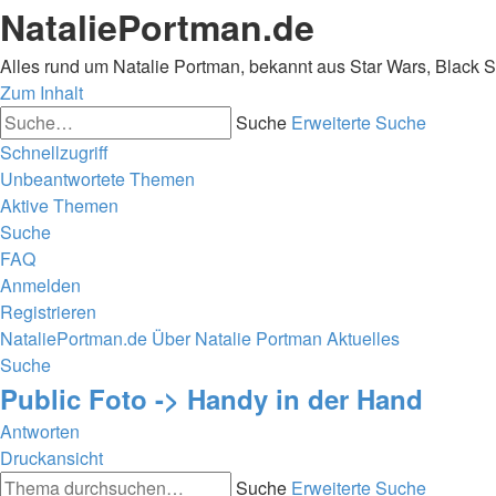
NataliePortman.de
Alles rund um Natalie Portman, bekannt aus Star Wars, Black 
Zum Inhalt
Suche
Erweiterte Suche
Schnellzugriff
Unbeantwortete Themen
Aktive Themen
Suche
FAQ
Anmelden
Registrieren
NataliePortman.de
Über Natalie Portman
Aktuelles
Suche
Public Foto -> Handy in der Hand
Antworten
Druckansicht
Suche
Erweiterte Suche