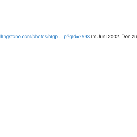
ollingstone.com/photos/bigp ... p?gid=7593
im Juni 2002. Den zug