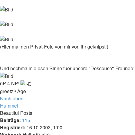
(Hier mal nen Privat-Foto von mir von ihr geknipst!)
Und nochma in diesen Sinne fuer unsere "Dessouse"-Freunde:
nP 4 NP!
greetz ² Age
Nach oben
Hummel
Beautiful Posts
Beiträge:
115
Registriert:
16.10.2003, 1:00
Wohnort:
Halle(Saale)