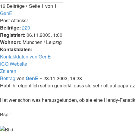
12 Beiträge • Seite
1
von
1
GenE
Post Attacks!
Beiträge:
220
Registriert:
06.11.2003, 1:00
Wohnort:
München / Leipzig
Kontaktdaten:
Kontaktdaten von GenE
ICQ
Website
Zitieren
Beitrag
von
GenE
»
28.11.2003, 19:28
Habt ihr eigentlich schon gemerkt, dass sie sehr oft auf papar
Hat wer schon was herausgefunden, ob sie eine Handy-Fanatike
Bsp.: