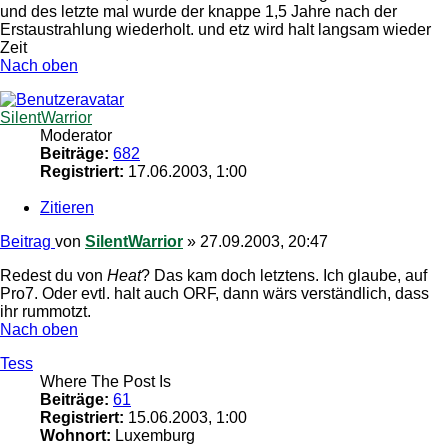
und des letzte mal wurde der knappe 1,5 Jahre nach der
Erstaustrahlung wiederholt. und etz wird halt langsam wieder
Zeit
Nach oben
SilentWarrior
Moderator
Beiträge:
682
Registriert:
17.06.2003, 1:00
Zitieren
Beitrag
von
SilentWarrior
»
27.09.2003, 20:47
Redest du von
Heat
? Das kam doch letztens. Ich glaube, auf
Pro7. Oder evtl. halt auch ORF, dann wärs verständlich, dass
ihr rummotzt.
Nach oben
Tess
Where The Post Is
Beiträge:
61
Registriert:
15.06.2003, 1:00
Wohnort:
Luxemburg