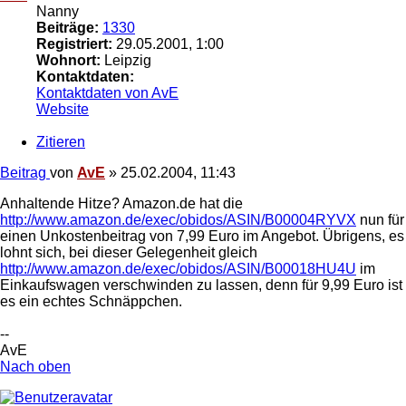
Nanny
Beiträge:
1330
Registriert:
29.05.2001, 1:00
Wohnort:
Leipzig
Kontaktdaten:
Kontaktdaten von AvE
Website
Zitieren
Beitrag
von
AvE
»
25.02.2004, 11:43
Anhaltende Hitze? Amazon.de hat die
http://www.amazon.de/exec/obidos/ASIN/B00004RYVX
nun für
einen Unkostenbeitrag von 7,99 Euro im Angebot. Übrigens, es
lohnt sich, bei dieser Gelegenheit gleich
http://www.amazon.de/exec/obidos/ASIN/B00018HU4U
im
Einkaufswagen verschwinden zu lassen, denn für 9,99 Euro ist
es ein echtes Schnäppchen.
--
AvE
Nach oben