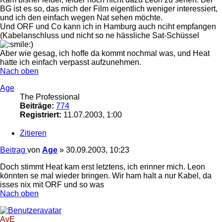
BG ist es so, das mich der Film eigentlich weniger interessiert,
und ich den einfach wegen Nat sehen möchte.
Und ORF und Co kann ich in Hamburg auch nciht empfangen
(Kabelanschluss und nicht so ne hässliche Sat-Schüssel
)
Aber wie gesag, ich hoffe da kommt nochmal was, und Heat
hatte ich einfach verpasst aufzunehmen.
Nach oben
Age
The Professional
Beiträge:
774
Registriert:
11.07.2003, 1:00
Zitieren
Beitrag
von
Age
»
30.09.2003, 10:23
Doch stimmt Heat kam erst letztens, ich erinner mich. Leon
könnten se mal wieder bringen. Wir ham halt a nur Kabel, da
isses nix mit ORF und so was
Nach oben
AvE