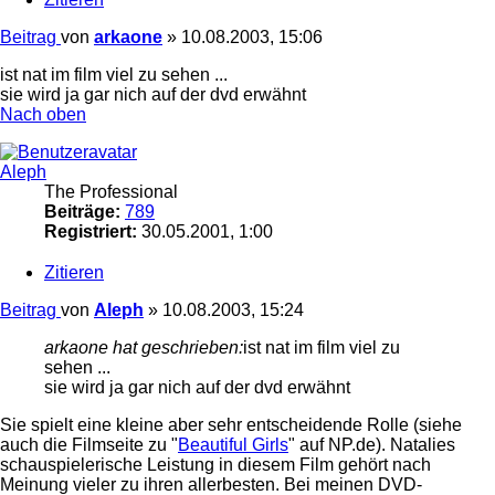
Beitrag
von
arkaone
»
10.08.2003, 15:06
ist nat im film viel zu sehen ...
sie wird ja gar nich auf der dvd erwähnt
Nach oben
Aleph
The Professional
Beiträge:
789
Registriert:
30.05.2001, 1:00
Zitieren
Beitrag
von
Aleph
»
10.08.2003, 15:24
arkaone hat geschrieben:
ist nat im film viel zu
sehen ...
sie wird ja gar nich auf der dvd erwähnt
Sie spielt eine kleine aber sehr entscheidende Rolle (siehe
auch die Filmseite zu "
Beautiful Girls
" auf NP.de). Natalies
schauspielerische Leistung in diesem Film gehört nach
Meinung vieler zu ihren allerbesten. Bei meinen DVD-