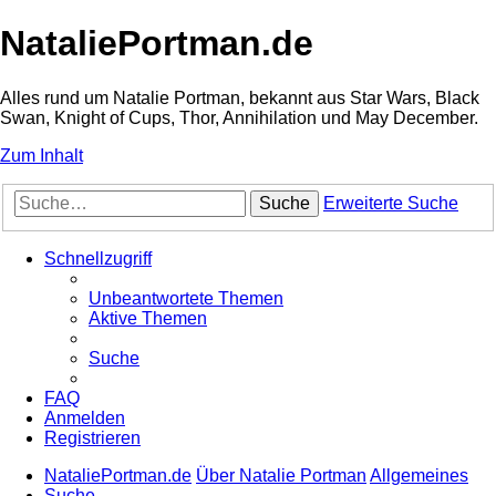
NataliePortman.de
Alles rund um Natalie Portman, bekannt aus Star Wars, Black
Swan, Knight of Cups, Thor, Annihilation und May December.
Zum Inhalt
Suche
Erweiterte Suche
Schnellzugriff
Unbeantwortete Themen
Aktive Themen
Suche
FAQ
Anmelden
Registrieren
NataliePortman.de
Über Natalie Portman
Allgemeines
Suche