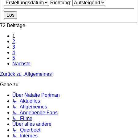
Richtung:
72 Beiträge
1
2
3
4
5
Nächste
Zurück zu „Allgemeines“
Gehe zu
Über Natalie Portman
↳ Aktuelles
↳ Allgemeines
↳ Angehende Fans
↳ Filme
Über alles andere
↳ Querbeet
↳ Internes