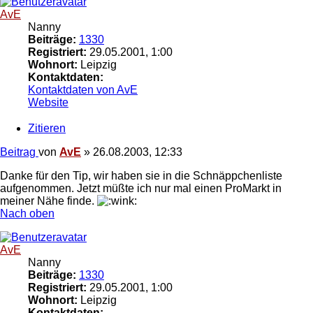
AvE
Nanny
Beiträge:
1330
Registriert:
29.05.2001, 1:00
Wohnort:
Leipzig
Kontaktdaten:
Kontaktdaten von AvE
Website
Zitieren
Beitrag
von
AvE
»
26.08.2003, 12:33
Danke für den Tip, wir haben sie in die Schnäppchenliste
aufgenommen. Jetzt müßte ich nur mal einen ProMarkt in
meiner Nähe finde.
Nach oben
AvE
Nanny
Beiträge:
1330
Registriert:
29.05.2001, 1:00
Wohnort:
Leipzig
Kontaktdaten: