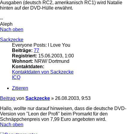
Ausgaben (deutsch RC2, amerikanisch RC1) wird Natalie
hinten auf der DVD-Hülle erwähnt.
--
Aleph
Nach oben
Sackzecke
Everyone Posts: I Love You
Beiträge:
77
Registriert:
15.06.2003, 1:00
Wohnort:
NRW/ Dortmund
Kontaktdaten:
Kontaktdaten von Sackzecke
ICQ
Zitieren
Beitrag
von
Sackzecke
»
26.08.2003, 9:53
Hallo, wollte nur darauf hinweisen, dass die deutsche DVD-
Version von "Leon der Profi" beim Promarkt für den
Schnäppchenpreis von 7,99 Euro angeboten wird.
Nach oben