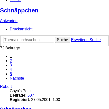
Schnäppchen
Antworten
Druckansicht
Suche
Erweiterte Suche
72 Beiträge
1
2
3
4
5
Nächste
Robert
Goya's Posts
Beiträge:
637
Registriert:
27.05.2001, 1:00