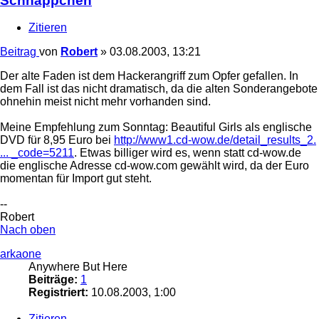
Schnäppchen
Zitieren
Beitrag
von
Robert
»
03.08.2003, 13:21
Der alte Faden ist dem Hackerangriff zum Opfer gefallen. In
dem Fall ist das nicht dramatisch, da die alten Sonderangebote
ohnehin meist nicht mehr vorhanden sind.
Meine Empfehlung zum Sonntag: Beautiful Girls als englische
DVD für 8,95 Euro bei
http://www1.cd-wow.de/detail_results_2.
... _code=5211
. Etwas billiger wird es, wenn statt cd-wow.de
die englische Adresse cd-wow.com gewählt wird, da der Euro
momentan für Import gut steht.
--
Robert
Nach oben
arkaone
Anywhere But Here
Beiträge:
1
Registriert:
10.08.2003, 1:00
Zitieren