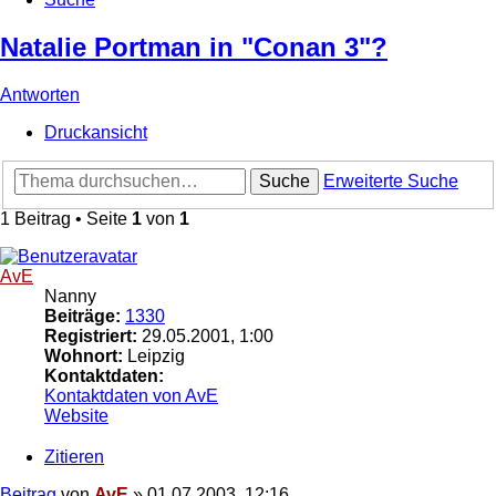
Natalie Portman in "Conan 3"?
Antworten
Druckansicht
Suche
Erweiterte Suche
1 Beitrag • Seite
1
von
1
AvE
Nanny
Beiträge:
1330
Registriert:
29.05.2001, 1:00
Wohnort:
Leipzig
Kontaktdaten:
Kontaktdaten von AvE
Website
Zitieren
Beitrag
von
AvE
»
01.07.2003, 12:16