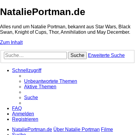
NataliePortman.de
Alles rund um Natalie Portman, bekannt aus Star Wars, Black
Swan, Knight of Cups, Thor, Annihilation und May December.
Zum Inhalt
Suche
Erweiterte Suche
Schnellzugriff
Unbeantwortete Themen
Aktive Themen
Suche
FAQ
Anmelden
Registrieren
NataliePortman.de
Über Natalie Portman
Filme
Suche