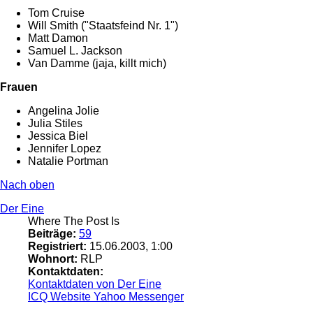
Tom Cruise
Will Smith ("Staatsfeind Nr. 1")
Matt Damon
Samuel L. Jackson
Van Damme (jaja, killt mich)
Frauen
Angelina Jolie
Julia Stiles
Jessica Biel
Jennifer Lopez
Natalie Portman
Nach oben
Der Eine
Where The Post Is
Beiträge:
59
Registriert:
15.06.2003, 1:00
Wohnort:
RLP
Kontaktdaten:
Kontaktdaten von Der Eine
ICQ
Website
Yahoo Messenger