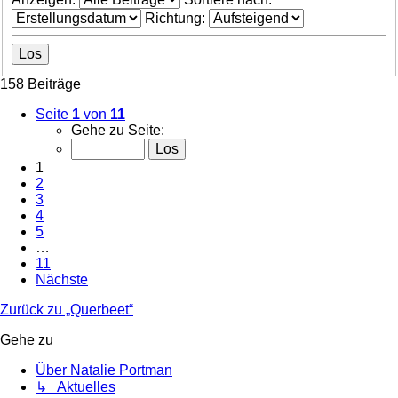
Richtung:
158 Beiträge
Seite
1
von
11
Gehe zu Seite:
1
2
3
4
5
…
11
Nächste
Zurück zu „Querbeet“
Gehe zu
Über Natalie Portman
↳ Aktuelles