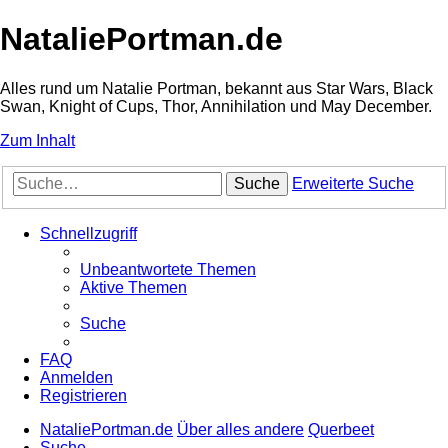
NataliePortman.de
Alles rund um Natalie Portman, bekannt aus Star Wars, Black
Swan, Knight of Cups, Thor, Annihilation und May December.
Zum Inhalt
Suche
Erweiterte Suche
Schnellzugriff
Unbeantwortete Themen
Aktive Themen
Suche
FAQ
Anmelden
Registrieren
NataliePortman.de
Über alles andere
Querbeet
Suche