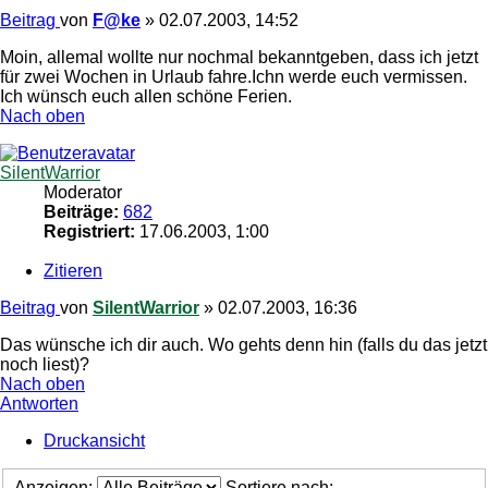
Beitrag
von
F@ke
»
02.07.2003, 14:52
Moin, allemal wollte nur nochmal bekanntgeben, dass ich jetzt
für zwei Wochen in Urlaub fahre.Ichn werde euch vermissen.
Ich wünsch euch allen schöne Ferien.
Nach oben
SilentWarrior
Moderator
Beiträge:
682
Registriert:
17.06.2003, 1:00
Zitieren
Beitrag
von
SilentWarrior
»
02.07.2003, 16:36
Das wünsche ich dir auch. Wo gehts denn hin (falls du das jetzt
noch liest)?
Nach oben
Antworten
Druckansicht
Anzeigen:
Sortiere nach: