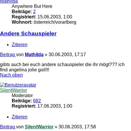
Mathilda
Anywhere But Here
Beiträge:
2
Registriert:
15.06.2003, 1:00
Wohnort:
österreich/vorarlberg
Andere Schauspieler
Zitieren
Beitrag
von
Mathilda
»
30.06.2003, 17:17
gibts auch bei euch andere schauspieler die ihr mögt??? ich
find angelina jolie goil!!!
Nach oben
SilentWarrior
Moderator
Beiträge:
682
Registriert:
17.06.2003, 1:00
Zitieren
Beitrag
von
SilentWarrior
»
30.06.2003, 17:58