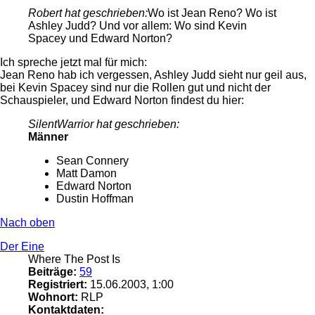
Robert hat geschrieben:
Wo ist Jean Reno? Wo ist
Ashley Judd? Und vor allem: Wo sind Kevin
Spacey und Edward Norton?
Ich spreche jetzt mal für mich:
Jean Reno hab ich vergessen, Ashley Judd sieht nur geil aus,
bei Kevin Spacey sind nur die Rollen gut und nicht der
Schauspieler, und Edward Norton findest du hier:
SilentWarrior hat geschrieben:
Männer
Sean Connery
Matt Damon
Edward Norton
Dustin Hoffman
Nach oben
Der Eine
Where The Post Is
Beiträge:
59
Registriert:
15.06.2003, 1:00
Wohnort:
RLP
Kontaktdaten: