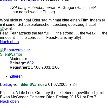
TSA hat geschrieben:
Ewan McGregor (Hatte in EP
II nur ne schwache Phase)
Wohl nicht nur da! Oder sag mir mal bitte einen Film, indem er
mit seiner Schauspielerischen Leistung überzeugt hätte!
Fear. Fear attracts the fearfull . . . the strong . . . the weak . . . the
innocent . . . the corrupt . . . Fear.Fear is my ally!
Nach oben
SilentWarrior
Moderator
Beiträge:
682
Registriert:
17.06.2003, 1:00
Zitieren
Beitrag
von
SilentWarrior
»
01.07.2003, 7:24
Filmtipp: A Life Less Ordinary (Lebe lieber ungewöhnlich) mit
Ewan McGregor, Cameron Diaz. Freitag 20:15 Uhr Pro 7.
Nach oben