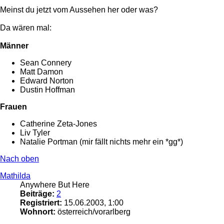
Meinst du jetzt vom Aussehen her oder was?
Da wären mal:
Männer
Sean Connery
Matt Damon
Edward Norton
Dustin Hoffman
Frauen
Catherine Zeta-Jones
Liv Tyler
Natalie Portman (mir fällt nichts mehr ein *gg*)
Nach oben
Mathilda
Anywhere But Here
Beiträge:
2
Registriert:
15.06.2003, 1:00
Wohnort:
österreich/vorarlberg