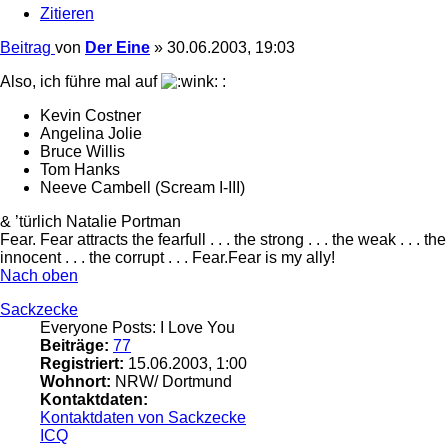
Zitieren
Beitrag
von
Der Eine
»
30.06.2003, 19:03
Also, ich führe mal auf
:
Kevin Costner
Angelina Jolie
Bruce Willis
Tom Hanks
Neeve Cambell (Scream I-III)
& ’türlich Natalie Portman
Fear. Fear attracts the fearfull . . . the strong . . . the weak . . . the
innocent . . . the corrupt . . . Fear.Fear is my ally!
Nach oben
Sackzecke
Everyone Posts: I Love You
Beiträge:
77
Registriert:
15.06.2003, 1:00
Wohnort:
NRW/ Dortmund
Kontaktdaten:
Kontaktdaten von Sackzecke
ICQ