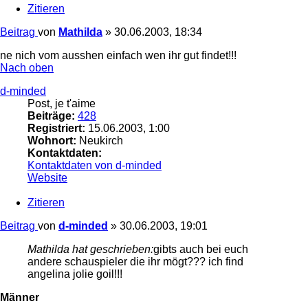
Zitieren
Beitrag
von
Mathilda
»
30.06.2003, 18:34
ne nich vom ausshen einfach wen ihr gut findet!!!
Nach oben
d-minded
Post, je t'aime
Beiträge:
428
Registriert:
15.06.2003, 1:00
Wohnort:
Neukirch
Kontaktdaten:
Kontaktdaten von d-minded
Website
Zitieren
Beitrag
von
d-minded
»
30.06.2003, 19:01
Mathilda hat geschrieben:
gibts auch bei euch
andere schauspieler die ihr mögt??? ich find
angelina jolie goil!!!
Männer