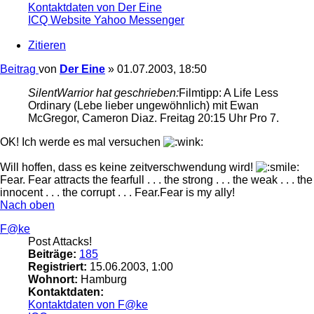
Kontaktdaten von Der Eine
ICQ
Website
Yahoo Messenger
Zitieren
Beitrag
von
Der Eine
»
01.07.2003, 18:50
SilentWarrior hat geschrieben:
Filmtipp: A Life Less
Ordinary (Lebe lieber ungewöhnlich) mit Ewan
McGregor, Cameron Diaz. Freitag 20:15 Uhr Pro 7.
OK! Ich werde es mal versuchen
Will hoffen, dass es keine zeitverschwendung wird!
Fear. Fear attracts the fearfull . . . the strong . . . the weak . . . the
innocent . . . the corrupt . . . Fear.Fear is my ally!
Nach oben
F@ke
Post Attacks!
Beiträge:
185
Registriert:
15.06.2003, 1:00
Wohnort:
Hamburg
Kontaktdaten:
Kontaktdaten von F@ke