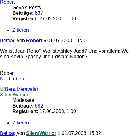
Robert
Goya's Posts
Beiträge:
637
Registriert:
27.05.2001, 1:00
Zitieren
Beitrag
von
Robert
»
01.07.2003, 11:30
Wo ist Jean Reno? Wo ist Ashley Judd? Und vor allem: Wo
sind Kevin Spacey und Edward Norton?
--
Robert
Nach oben
SilentWarrior
Moderator
Beiträge:
682
Registriert:
17.06.2003, 1:00
Zitieren
Beitrag
von
SilentWarrior
»
01.07.2003, 15:32