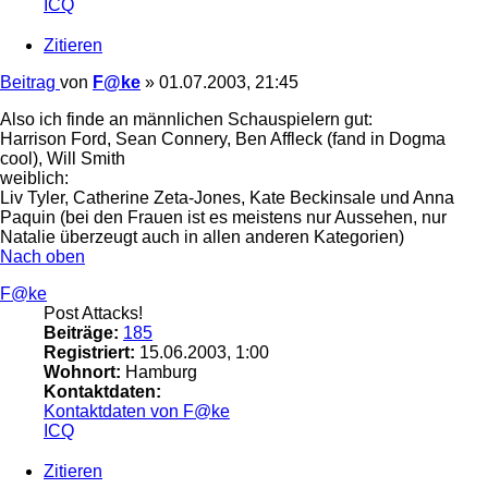
ICQ
Zitieren
Beitrag
von
F@ke
»
01.07.2003, 21:45
Also ich finde an männlichen Schauspielern gut:
Harrison Ford, Sean Connery, Ben Affleck (fand in Dogma
cool), Will Smith
weiblich:
Liv Tyler, Catherine Zeta-Jones, Kate Beckinsale und Anna
Paquin (bei den Frauen ist es meistens nur Aussehen, nur
Natalie überzeugt auch in allen anderen Kategorien)
Nach oben
F@ke
Post Attacks!
Beiträge:
185
Registriert:
15.06.2003, 1:00
Wohnort:
Hamburg
Kontaktdaten:
Kontaktdaten von F@ke
ICQ
Zitieren