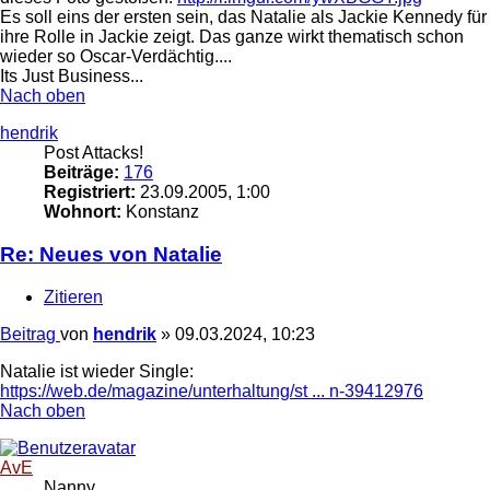
Es soll eins der ersten sein, das Natalie als Jackie Kennedy für
ihre Rolle in Jackie zeigt. Das ganze wirkt thematisch schon
wieder so Oscar-Verdächtig....
Its Just Business...
Nach oben
hendrik
Post Attacks!
Beiträge:
176
Registriert:
23.09.2005, 1:00
Wohnort:
Konstanz
Re: Neues von Natalie
Zitieren
Beitrag
von
hendrik
»
09.03.2024, 10:23
Natalie ist wieder Single:
https://web.de/magazine/unterhaltung/st ... n-39412976
Nach oben
AvE
Nanny