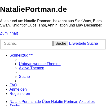
NataliePortman.de
Alles rund um Natalie Portman, bekannt aus Star Wars, Black
Swan, Knight of Cups, Thor, Annihilation und May December.
Zum Inhalt
Suche
Erweiterte Suche
Schnellzugriff
Unbeantwortete Themen
Aktive Themen
Suche
FAQ
Anmelden
Registrieren
NataliePortman.de
Über Natalie Portman
Aktuelles
Suche