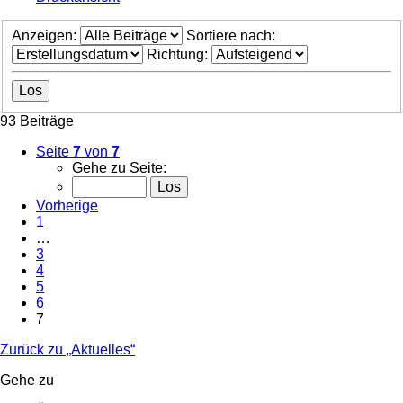
Anzeigen:
Sortiere nach:
Richtung:
93 Beiträge
Seite
7
von
7
Gehe zu Seite:
Vorherige
1
…
3
4
5
6
7
Zurück zu „Aktuelles“
Gehe zu