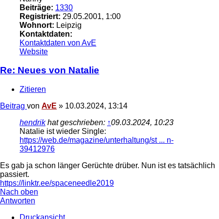
Beiträge:
1330
Registriert:
29.05.2001, 1:00
Wohnort:
Leipzig
Kontaktdaten:
Kontaktdaten von AvE
Website
Re: Neues von Natalie
Zitieren
Beitrag
von
AvE
»
10.03.2024, 13:14
hendrik
hat geschrieben:
↑
09.03.2024, 10:23
Natalie ist wieder Single:
https://web.de/magazine/unterhaltung/st ... n-
39412976
Es gab ja schon länger Gerüchte drüber. Nun ist es tatsächlich
passiert.
https://linktr.ee/spaceneedle2019
Nach oben
Antworten
Druckansicht