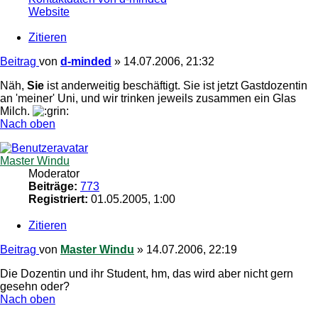
Website
Zitieren
Beitrag
von
d-minded
»
14.07.2006, 21:32
Näh,
Sie
ist anderweitig beschäftigt. Sie ist jetzt Gastdozentin
an 'meiner' Uni, und wir trinken jeweils zusammen ein Glas
Milch.
Nach oben
Master Windu
Moderator
Beiträge:
773
Registriert:
01.05.2005, 1:00
Zitieren
Beitrag
von
Master Windu
»
14.07.2006, 22:19
Die Dozentin und ihr Student, hm, das wird aber nicht gern
gesehn oder?
Nach oben