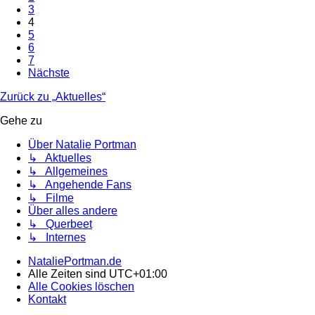
3
4
5
6
7
Nächste
Zurück zu „Aktuelles“
Gehe zu
Über Natalie Portman
↳ Aktuelles
↳ Allgemeines
↳ Angehende Fans
↳ Filme
Über alles andere
↳ Querbeet
↳ Internes
NataliePortman.de
Alle Zeiten sind
UTC+01:00
Alle Cookies löschen
Kontakt