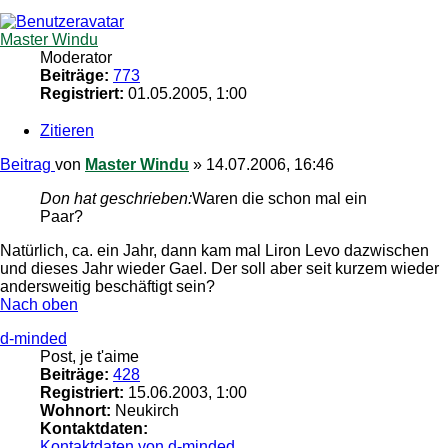
Master Windu
Moderator
Beiträge:
773
Registriert:
01.05.2005, 1:00
Zitieren
Beitrag
von
Master Windu
»
14.07.2006, 16:46
Don hat geschrieben:
Waren die schon mal ein
Paar?
Natürlich, ca. ein Jahr, dann kam mal Liron Levo dazwischen
und dieses Jahr wieder Gael. Der soll aber seit kurzem wieder
andersweitig beschäftigt sein?
Nach oben
d-minded
Post, je t'aime
Beiträge:
428
Registriert:
15.06.2003, 1:00
Wohnort:
Neukirch
Kontaktdaten:
Kontaktdaten von d-minded