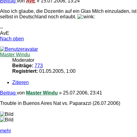
Beitrag
von
AvE
»
15.07.2006, 13:24
Also ich glaube, die Dozentin auf ein Glas Milch einzuladen, ist
selbst in Deutschland noch erlaubt.
--
AvE
Nach oben
Master Windu
Moderator
Beiträge:
773
Registriert:
01.05.2005, 1:00
Zitieren
Beitrag
von
Master Windu
»
25.07.2006, 23:41
Trouble in Buenos Aires Nat vs. Paparazzi (26.07.2006)
mehr