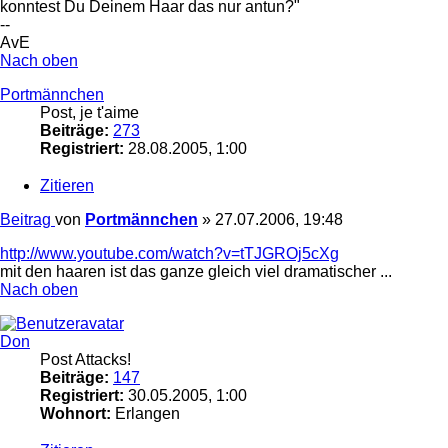
konntest Du Deinem Haar das nur antun?"
--
AvE
Nach oben
Portmännchen
Post, je t'aime
Beiträge:
273
Registriert:
28.08.2005, 1:00
Zitieren
Beitrag
von
Portmännchen
»
27.07.2006, 19:48
http://www.youtube.com/watch?v=tTJGROj5cXg
mit den haaren ist das ganze gleich viel dramatischer ...
Nach oben
Don
Post Attacks!
Beiträge:
147
Registriert:
30.05.2005, 1:00
Wohnort:
Erlangen