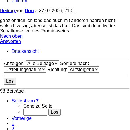
Zitieren
Beitrag
von
Don
»
27.07.2006, 21:01
ganz ehrlich ich fänd das auch mit anderen haaren nicht
wirklich witzig, aber so ist das halt. Das sind definitiv die
Schattenseiten des Promidaseins.
Nach oben
Antworten
Druckansicht
Anzeigen:
Sortiere nach:
Richtung:
93 Beiträge
Seite
4
von
7
Gehe zu Seite:
Vorherige
1
2