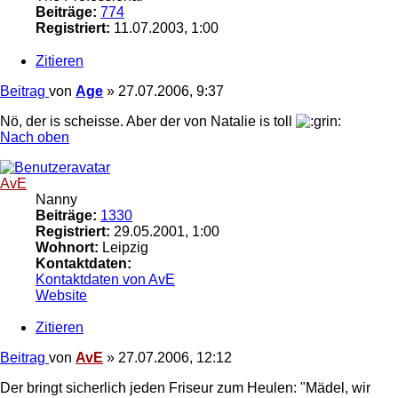
Beiträge:
774
Registriert:
11.07.2003, 1:00
Zitieren
Beitrag
von
Age
»
27.07.2006, 9:37
Nö, der is scheisse. Aber der von Natalie is toll
Nach oben
AvE
Nanny
Beiträge:
1330
Registriert:
29.05.2001, 1:00
Wohnort:
Leipzig
Kontaktdaten:
Kontaktdaten von AvE
Website
Zitieren
Beitrag
von
AvE
»
27.07.2006, 12:12
Der bringt sicherlich jeden Friseur zum Heulen: "Mädel, wir