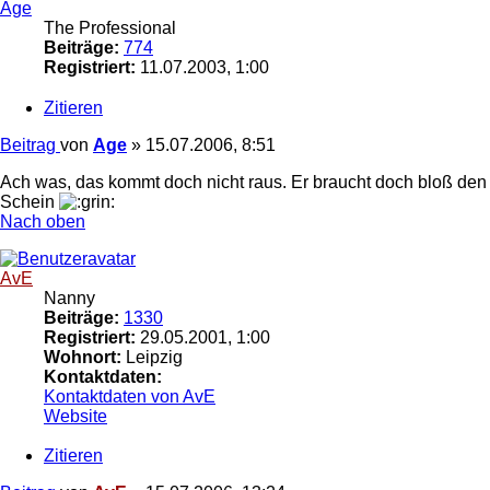
Age
The Professional
Beiträge:
774
Registriert:
11.07.2003, 1:00
Zitieren
Beitrag
von
Age
»
15.07.2006, 8:51
Ach was, das kommt doch nicht raus. Er braucht doch bloß den
Schein
Nach oben
AvE
Nanny
Beiträge:
1330
Registriert:
29.05.2001, 1:00
Wohnort:
Leipzig
Kontaktdaten:
Kontaktdaten von AvE
Website
Zitieren