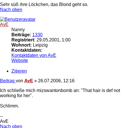
Sehr süß ihre Löckchen, das Blond geht so.
Nach oben
AvE
Nanny
Beiträge:
1330
Registriert:
29.05.2001, 1:00
Wohnort:
Leipzig
Kontaktdaten:
Kontaktdaten von AvE
Website
Zitieren
Beitrag
von
AvE
»
26.07.2006, 12:16
Ich schließe mich mizswantonbomb an: "That hair is def not
working for her".
Schlimm.
--
AvE
Nach oben