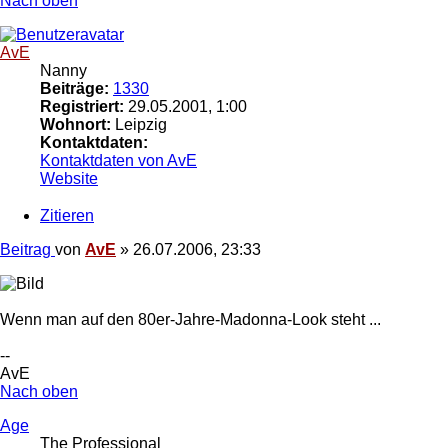
Nach oben
AvE
Nanny
Beiträge:
1330
Registriert:
29.05.2001, 1:00
Wohnort:
Leipzig
Kontaktdaten:
Kontaktdaten von AvE
Website
Zitieren
Beitrag
von
AvE
»
26.07.2006, 23:33
Wenn man auf den 80er-Jahre-Madonna-Look steht ...
--
AvE
Nach oben
Age
The Professional