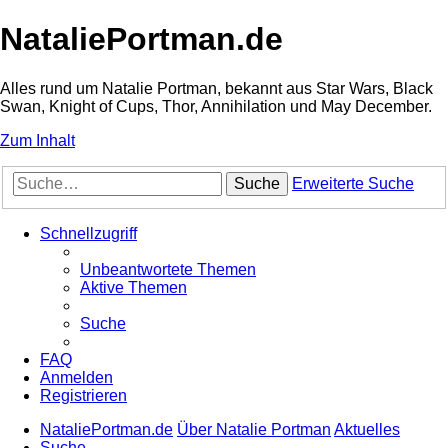
NataliePortman.de
Alles rund um Natalie Portman, bekannt aus Star Wars, Black
Swan, Knight of Cups, Thor, Annihilation und May December.
Zum Inhalt
Suche
Erweiterte Suche
Schnellzugriff
Unbeantwortete Themen
Aktive Themen
Suche
FAQ
Anmelden
Registrieren
NataliePortman.de
Über Natalie Portman
Aktuelles
Suche