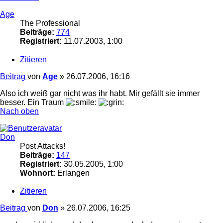
Age
The Professional
Beiträge:
774
Registriert:
11.07.2003, 1:00
Zitieren
Beitrag
von
Age
»
26.07.2006, 16:16
Also ich weiß gar nicht was ihr habt. Mir gefällt sie immer
besser. Ein Traum
Nach oben
Don
Post Attacks!
Beiträge:
147
Registriert:
30.05.2005, 1:00
Wohnort:
Erlangen
Zitieren
Beitrag
von
Don
»
26.07.2006, 16:25