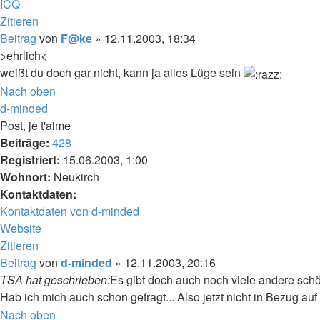
ICQ
Zitieren
Beitrag
von
F@ke
»
12.11.2003, 18:34
>ehrlich<
weißt du doch gar nicht, kann ja alles Lüge sein
Nach oben
d-minded
Post, je t'aime
Beiträge:
428
Registriert:
15.06.2003, 1:00
Wohnort:
Neukirch
Kontaktdaten:
Kontaktdaten von d-minded
Website
Zitieren
Beitrag
von
d-minded
»
12.11.2003, 20:16
TSA hat geschrieben:
Es gibt doch auch noch viele andere schö
Hab ich mich auch schon gefragt... Also jetzt nicht in Bezug au
Nach oben