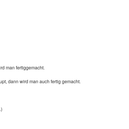
ird man fertiggemacht.
upt, dann wird man auch fertig gemacht.
.)