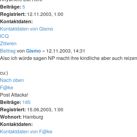
Beiträge:
5
Registriert:
12.11.2003, 1:00
Kontaktdaten:
Kontaktdaten von Gismo
ICQ
Zitieren
Beitrag
von
Gismo
»
12.11.2003, 14:31
Also ich würde sagen NP macht ihre kindliche aber auch reizende 
cu:)
Nach oben
F@ke
Post Attacks!
Beiträge:
185
Registriert:
15.06.2003, 1:00
Wohnort:
Hamburg
Kontaktdaten:
Kontaktdaten von F@ke