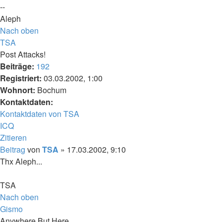
--
Aleph
Nach oben
TSA
Post Attacks!
Beiträge:
192
Registriert:
03.03.2002, 1:00
Wohnort:
Bochum
Kontaktdaten:
Kontaktdaten von TSA
ICQ
Zitieren
Beitrag
von
TSA
»
17.03.2002, 9:10
Thx Aleph...
TSA
Nach oben
Gismo
Anywhere But Here