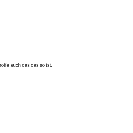
hoffe auch das das so ist.