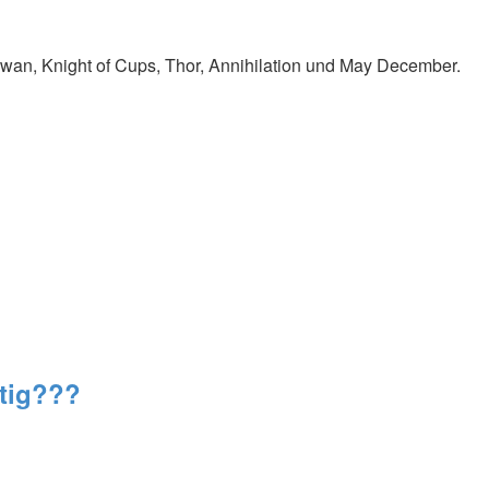
Swan, Knight of Cups, Thor, Annihilation und May December.
rtig???