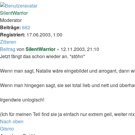
SilentWarrior
Moderator
Beiträge:
682
Registriert:
17.06.2003, 1:00
Zitieren
Beitrag
von
SilentWarrior
»
12.11.2003, 21:10
Jetzt fängt das schon wieder an. *stöhn*
Wenn man sagt, Natalie wäre eingebildet und arrogant, dann w
Wenn man hingegen sagt, sie sei total lieb und nett und überha
Irgendwie unlogisch!
(Ich für meinen Teil find sie ja einfach nur extrem geil, weiter nix
Nach oben
Gismo