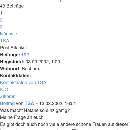
43 Beiträge
1
2
3
Nächste
TSA
Post Attacks!
Beiträge:
192
Registriert:
03.03.2002, 1:00
Wohnort:
Bochum
Kontaktdaten:
Kontaktdaten von TSA
ICQ
Zitieren
Beitrag
von
TSA
»
13.03.2002, 16:51
Was macht Natalie so einzigartig?
Meine Frage an euch.
Es gibt doch auch noch viele andere schöne Frauen auf dieser 