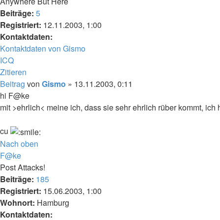
Anywhere But Here
Beiträge:
5
Registriert:
12.11.2003, 1:00
Kontaktdaten:
Kontaktdaten von Gismo
ICQ
Zitieren
Beitrag
von
Gismo
»
13.11.2003, 0:11
hi F@ke
mit >ehrlich< meine ich, dass sie sehr ehrlich rüber kommt, ich 
cu
Nach oben
F@ke
Post Attacks!
Beiträge:
185
Registriert:
15.06.2003, 1:00
Wohnort:
Hamburg
Kontaktdaten: