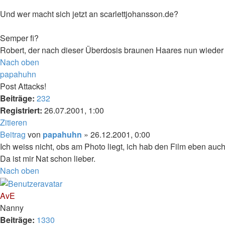
Und wer macht sich jetzt an scarlettjohansson.de?
Semper fi?
Robert, der nach dieser Überdosis braunen Haares nun wiede
Nach oben
papahuhn
Post Attacks!
Beiträge:
232
Registriert:
26.07.2001, 1:00
Zitieren
Beitrag
von
papahuhn
»
26.12.2001, 0:00
Ich weiss nicht, obs am Photo liegt, ich hab den Film eben auc
Da ist mir Nat schon lieber.
Nach oben
AvE
Nanny
Beiträge:
1330