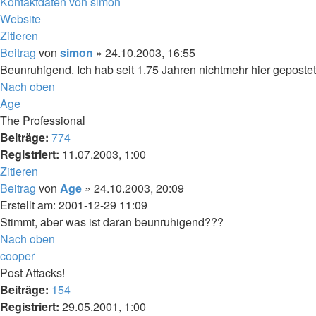
Kontaktdaten von simon
Website
Zitieren
Beitrag
von
simon
»
24.10.2003, 16:55
Beunruhigend. Ich hab seit 1.75 Jahren nichtmehr hier gepostet 
Nach oben
Age
The Professional
Beiträge:
774
Registriert:
11.07.2003, 1:00
Zitieren
Beitrag
von
Age
»
24.10.2003, 20:09
Erstellt am: 2001-12-29 11:09
Stimmt, aber was ist daran beunruhigend???
Nach oben
cooper
Post Attacks!
Beiträge:
154
Registriert:
29.05.2001, 1:00