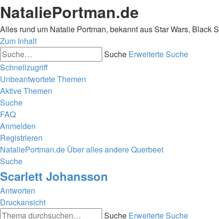
NataliePortman.de
Alles rund um Natalie Portman, bekannt aus Star Wars, Black 
Zum Inhalt
Suche
Erweiterte Suche
Schnellzugriff
Unbeantwortete Themen
Aktive Themen
Suche
FAQ
Anmelden
Registrieren
NataliePortman.de
Über alles andere
Querbeet
Suche
Scarlett Johansson
Antworten
Druckansicht
Suche
Erweiterte Suche