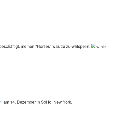
t beschäftigt, meinen "Horses" was zu zu-whisper-n.
ml
am 14. Dezember in SoHo, New York.