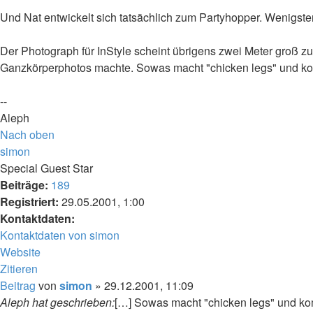
Und Nat entwickelt sich tatsächlich zum Partyhopper. Wenigsten
Der Photograph für InStyle scheint übrigens zwei Meter groß 
Ganzkörperphotos machte. Sowas macht "chicken legs" und ko
--
Aleph
Nach oben
simon
Special Guest Star
Beiträge:
189
Registriert:
29.05.2001, 1:00
Kontaktdaten:
Kontaktdaten von simon
Website
Zitieren
Beitrag
von
simon
»
29.12.2001, 11:09
Aleph hat geschrieben:
[…] Sowas macht "chicken legs" und ko