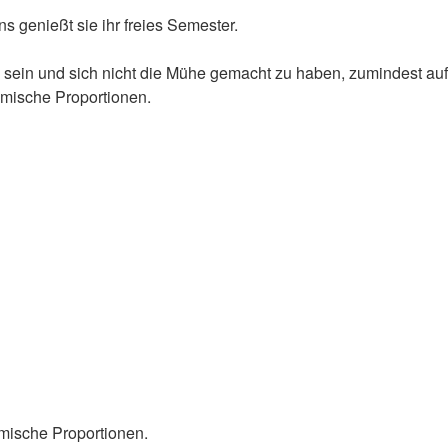
s genießt sie ihr freies Semester.
zu sein und sich nicht die Mühe gemacht zu haben, zumindest a
mische Proportionen.
mische Proportionen.