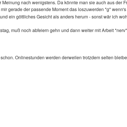
r Meinung nach wenigstens. Da könnte man sie auch aus der Fr
mir gerade der passende Moment das loszuwerden *g* wenn's s
 und ein göttliches Gesicht als anders herum - sonst wär ich woh
tag, muß noch abfeiern gehn und dann weiter mit Arbeit *nerv*
 schon. Onlinestunden werden derweilen trotzdem selten bleiben