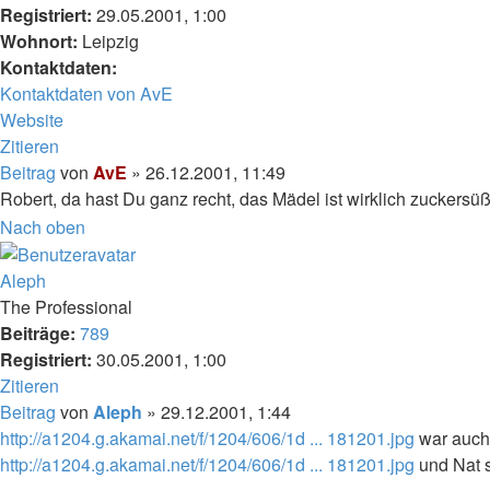
Registriert:
29.05.2001, 1:00
Wohnort:
Leipzig
Kontaktdaten:
Kontaktdaten von AvE
Website
Zitieren
Beitrag
von
AvE
»
26.12.2001, 11:49
Robert, da hast Du ganz recht, das Mädel ist wirklich zuckersü
Nach oben
Aleph
The Professional
Beiträge:
789
Registriert:
30.05.2001, 1:00
Zitieren
Beitrag
von
Aleph
»
29.12.2001, 1:44
http://a1204.g.akamai.net/f/1204/606/1d ... 181201.jpg
war auch
http://a1204.g.akamai.net/f/1204/606/1d ... 181201.jpg
und Nat 