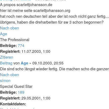
A propos scarlettjohansson.de
hier ist meine seite scarlettjohansson.org
hat noch nen deutschen teil aber der ist noch nicht ganz fertig....
übrigens, haben die dreharbeiten für sw 3 schon begonnen?
Nach oben
Age
The Professional
Beiträge:
774
Registriert:
11.07.2003, 1:00
Zitieren
Beitrag
von
Age
»
09.10.2003, 20:55
Die sind scho längst wieder fertig. Die machen scho die ganzen
Nach oben
simon
Special Guest Star
Beiträge:
189
Registriert:
29.05.2001, 1:00
Kontaktdaten: