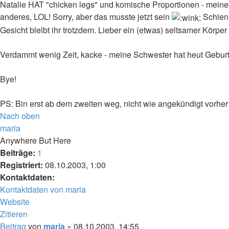
Natalie HAT "chicken legs" und komische Proportionen - meine
anderes, LOL! Sorry, aber das musste jetzt sein
Schien 
Gesicht bleibt ihr trotzdem. Lieber ein (etwas) seltsamer Körper
Verdammt wenig Zeit, kacke - meine Schwester hat heut Geburts
Bye!
PS: Bin erst ab dem zweiten weg, nicht wie angekündigt vorher
Nach oben
maria
Anywhere But Here
Beiträge:
1
Registriert:
08.10.2003, 1:00
Kontaktdaten:
Kontaktdaten von maria
Website
Zitieren
Beitrag
von
maria
»
08.10.2003, 14:55