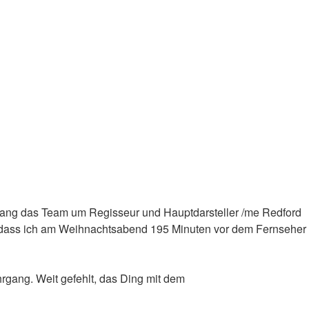
rang das Team um Regisseur und Hauptdarsteller /me Redford
n, dass ich am Weihnachtsabend 195 Minuten vor dem Fernseher
hrgang. Weit gefehlt, das Ding mit dem