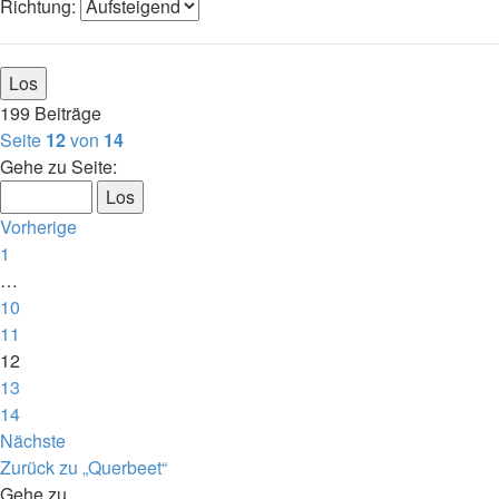
Richtung:
199 Beiträge
Seite
12
von
14
Gehe zu Seite:
Vorherige
1
…
10
11
12
13
14
Nächste
Zurück zu „Querbeet“
Gehe zu