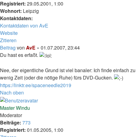
Registriert:
29.05.2001, 1:00
Wohnort:
Leipzig
Kontaktdaten:
Kontaktdaten von AvE
Website
Zitieren
Beitrag
von
AvE
»
01.07.2007, 23:44
Du hast es erfaßt.
Nee, der eigentliche Grund ist viel banaler: Ich finde einfach zu
wenig Zeit (oder die nötige Ruhe) fürs DVD-Gucken.
https://linktr.ee/spaceneedle2019
Nach oben
Master Windu
Moderator
Beiträge:
773
Registriert:
01.05.2005, 1:00