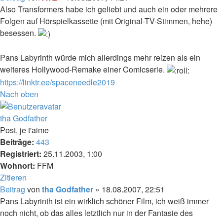
Also Transformers habe ich geliebt und auch ein oder mehrere
Folgen auf Hörspielkassette (mit Original-TV-Stimmen, hehe)
besessen.
Pans Labyrinth würde mich allerdings mehr reizen als ein
weiteres Hollywood-Remake einer Comicserie.
https://linktr.ee/spaceneedle2019
Nach oben
tha Godfather
Post, je t'aime
Beiträge:
443
Registriert:
25.11.2003, 1:00
Wohnort:
FFM
Zitieren
Beitrag
von
tha Godfather
»
18.08.2007, 22:51
Pans Labyrinth ist ein wirklich schöner Film, ich weiß immer
noch nicht, ob das alles letztlich nur in der Fantasie des