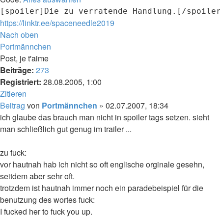
[spoiler]Die zu verratende Handlung.[/spoile
https://linktr.ee/spaceneedle2019
Nach oben
Portmännchen
Post, je t'aime
Beiträge:
273
Registriert:
28.08.2005, 1:00
Zitieren
Beitrag
von
Portmännchen
»
02.07.2007, 18:34
ich glaube das brauch man nicht in spoiler tags setzen. sieht
man schließlich gut genug im trailer ...
zu fuck:
vor hautnah hab ich nicht so oft englische orginale gesehn,
seitdem aber sehr oft.
trotzdem ist hautnah immer noch ein paradebeispiel für die
benutzung des wortes fuck:
I fucked her to fuck you up.