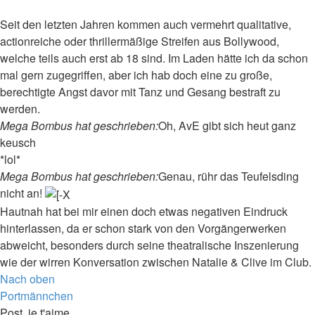
Seit den letzten Jahren kommen auch vermehrt qualitative,
actionreiche oder thrillermäßige Streifen aus Bollywood,
welche teils auch erst ab 18 sind. Im Laden hätte ich da schon
mal gern zugegriffen, aber ich hab doch eine zu große,
berechtigte Angst davor mit Tanz und Gesang bestraft zu
werden.
Mega Bombus hat geschrieben:
Oh, AvE gibt sich heut ganz
keusch
*lol*
Mega Bombus hat geschrieben:
Genau, rühr das Teufelsding
nicht an!
Hautnah hat bei mir einen doch etwas negativen Eindruck
hinterlassen, da er schon stark von den Vorgängerwerken
abweicht, besonders durch seine theatralische Inszenierung
wie der wirren Konversation zwischen Natalie & Clive im Club.
Nach oben
Portmännchen
Post, je t'aime