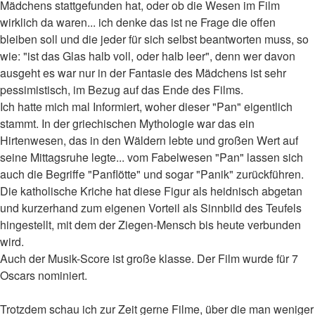
Mädchens stattgefunden hat, oder ob die Wesen im Film
wirklich da waren... ich denke das ist ne Frage die offen
bleiben soll und die jeder für sich selbst beantworten muss, so
wie: "ist das Glas halb voll, oder halb leer", denn wer davon
ausgeht es war nur in der Fantasie des Mädchens ist sehr
pessimistisch, im Bezug auf das Ende des Films.
Ich hatte mich mal Informiert, woher dieser "Pan" eigentlich
stammt. In der griechischen Mythologie war das ein
Hirtenwesen, das in den Wäldern lebte und großen Wert auf
seine Mittagsruhe legte... vom Fabelwesen "Pan" lassen sich
auch die Begriffe "Panflötte" und sogar "Panik" zurückführen.
Die katholische Kriche hat diese Figur als heidnisch abgetan
und kurzerhand zum eigenen Vorteil als Sinnbild des Teufels
hingestellt, mit dem der Ziegen-Mensch bis heute verbunden
wird.
Auch der Musik-Score ist große klasse. Der Film wurde für 7
Oscars nominiert.
Trotzdem schau ich zur Zeit gerne Filme, über die man weniger