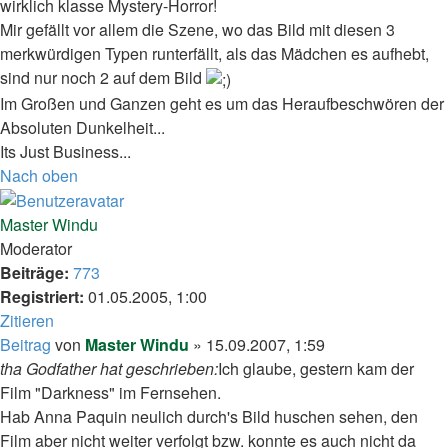
wirklich klasse Mystery-Horror!
Mir gefällt vor allem die Szene, wo das Bild mit diesen 3
merkwürdigen Typen runterfällt, als das Mädchen es aufhebt,
sind nur noch 2 auf dem Bild
Im Großen und Ganzen geht es um das Heraufbeschwören der
Absoluten Dunkelheit...
Its Just Business...
Nach oben
Master Windu
Moderator
Beiträge:
773
Registriert:
01.05.2005, 1:00
Zitieren
Beitrag
von
Master Windu
»
15.09.2007, 1:59
tha Godfather hat geschrieben:
Ich glaube, gestern kam der
Film "Darkness" im Fernsehen.
Hab Anna Paquin neulich durch's Bild huschen sehen, den
Film aber nicht weiter verfolgt bzw. konnte es auch nicht da