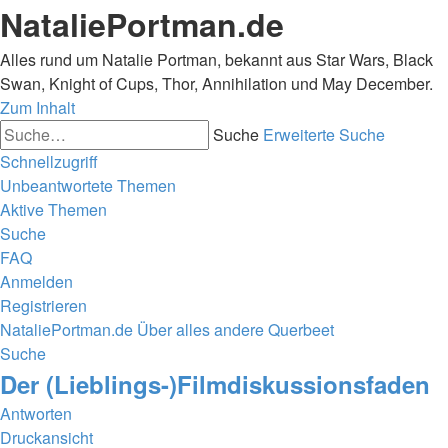
NataliePortman.de
Alles rund um Natalie Portman, bekannt aus Star Wars, Black
Swan, Knight of Cups, Thor, Annihilation und May December.
Zum Inhalt
Suche
Erweiterte Suche
Schnellzugriff
Unbeantwortete Themen
Aktive Themen
Suche
FAQ
Anmelden
Registrieren
NataliePortman.de
Über alles andere
Querbeet
Suche
Der (Lieblings-)Filmdiskussionsfaden
Antworten
Druckansicht