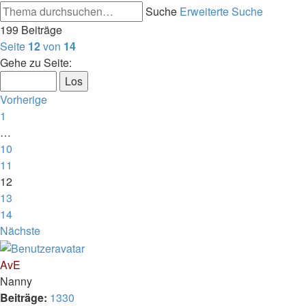
Suche
Erweiterte Suche
199 Beiträge
Seite
12
von
14
Gehe zu Seite:
Vorherige
1
…
10
11
12
13
14
Nächste
AvE
Nanny
Beiträge:
1330