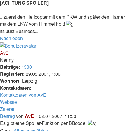
[ACHTUNG SPOILER]
...zuerst den Helicopter mit dem PKW und später den Harrier
mit dem LKW vom Himmel holt!
Its Just Business...
Nach oben
AvE
Nanny
Beiträge:
1330
Registriert:
29.05.2001, 1:00
Wohnort:
Leipzig
Kontaktdaten:
Kontaktdaten von AvE
Website
Zitieren
Beitrag
von
AvE
»
02.07.2007, 11:33
Es gibt eine Spoiler-Funktion per BBcode.
Code:
Alles auswählen