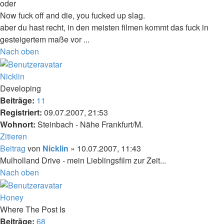
oder
Now fuck off and die, you fucked up slag.
aber du hast recht, in den meisten filmen kommt das fuck in
gesteigertem maße vor ...
Nach oben
Nicklin
Developing
Beiträge:
11
Registriert:
09.07.2007, 21:53
Wohnort:
Steinbach - Nähe Frankfurt/M.
Zitieren
Beitrag
von
Nicklin
»
10.07.2007, 11:43
Mulholland Drive - mein Lieblingsfilm zur Zeit...
Nach oben
Honey
Where The Post Is
Beiträge:
68