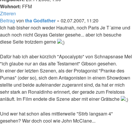
Wohnort:
FFM
Zitieren
Beitrag
von
tha Godfather
»
02.07.2007, 11:20
Ich hab bisher noch weder Hautnah, noch Paris Je T´aime und
auch noch nicht Goyas Geister gesehe... aber ich besuche
diese Seite trotzdem gerne
Dafür hab ich aber kürzlich "Apocalypto" von Schnapsnase Mel
"ich glaube nur an das alte Testament" Gibson gesehen.
In einer der letzten Szenen, als der Protagonist "Pranke des
Pumas" (oder so), sich dem Antagonisten in einem Showdown
stellte und beide aufeinander zugerannt sind, da hat er mich
sehr stark an Ronaldinho erinnert, der gerade zum Freistoss
anläuft. Im Film endete die Szene aber mit einer Grätsche
Und wer hat schon alles mittlerweile "Stirb langsam 4"
gesehen? War doch cool wie John McClane...