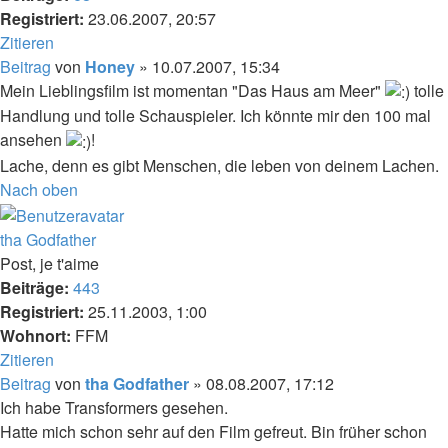
Registriert:
23.06.2007, 20:57
Zitieren
Beitrag
von
Honey
»
10.07.2007, 15:34
Mein Lieblingsfilm ist momentan "Das Haus am Meer"
tolle
Handlung und tolle Schauspieler. Ich könnte mir den 100 mal
ansehen
!
Lache, denn es gibt Menschen, die leben von deinem Lachen.
Nach oben
tha Godfather
Post, je t'aime
Beiträge:
443
Registriert:
25.11.2003, 1:00
Wohnort:
FFM
Zitieren
Beitrag
von
tha Godfather
»
08.08.2007, 17:12
Ich habe Transformers gesehen.
Hatte mich schon sehr auf den Film gefreut. Bin früher schon