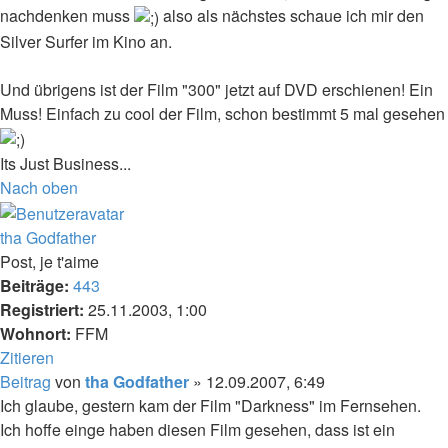
nachdenken muss
also als nächstes schaue ich mir den
Silver Surfer im Kino an.
Und übrigens ist der Film "300" jetzt auf DVD erschienen! Ein
Muss! Einfach zu cool der Film, schon bestimmt 5 mal gesehen
Its Just Business...
Nach oben
tha Godfather
Post, je t'aime
Beiträge:
443
Registriert:
25.11.2003, 1:00
Wohnort:
FFM
Zitieren
Beitrag
von
tha Godfather
»
12.09.2007, 6:49
Ich glaube, gestern kam der Film "Darkness" im Fernsehen.
Ich hoffe einge haben diesen Film gesehen, dass ist ein