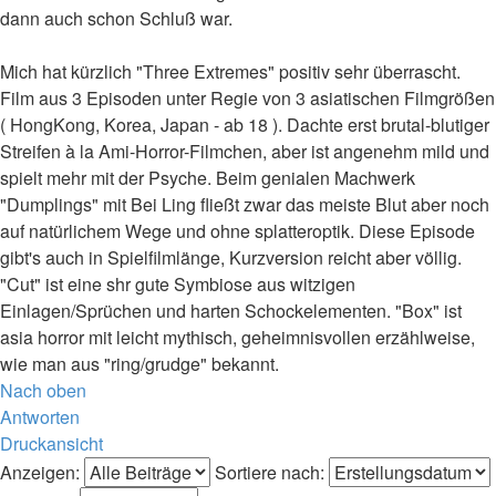
dann auch schon Schluß war.
Mich hat kürzlich "Three Extremes" positiv sehr überrascht.
Film aus 3 Episoden unter Regie von 3 asiatischen Filmgrößen
( HongKong, Korea, Japan - ab 18 ). Dachte erst brutal-blutiger
Streifen à la Ami-Horror-Filmchen, aber ist angenehm mild und
spielt mehr mit der Psyche. Beim genialen Machwerk
"Dumplings" mit Bei Ling fließt zwar das meiste Blut aber noch
auf natürlichem Wege und ohne splatteroptik. Diese Episode
gibt's auch in Spielfilmlänge, Kurzversion reicht aber völlig.
"Cut" ist eine shr gute Symbiose aus witzigen
Einlagen/Sprüchen und harten Schockelementen. "Box" ist
asia horror mit leicht mythisch, geheimnisvollen erzählweise,
wie man aus "ring/grudge" bekannt.
Nach oben
Antworten
Druckansicht
Anzeigen:
Sortiere nach: