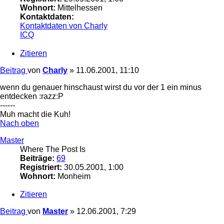
Wohnort:
Mittelhessen
Kontaktdaten:
Kontaktdaten von Charly
ICQ
Zitieren
Beitrag
von
Charly
»
11.06.2001, 11:10
wenn du genauer hinschaust wirst du vor der 1 ein minus
entdecken :razz:P
------
Muh macht die Kuh!
Nach oben
Master
Where The Post Is
Beiträge:
69
Registriert:
30.05.2001, 1:00
Wohnort:
Monheim
Zitieren
Beitrag
von
Master
»
12.06.2001, 7:29