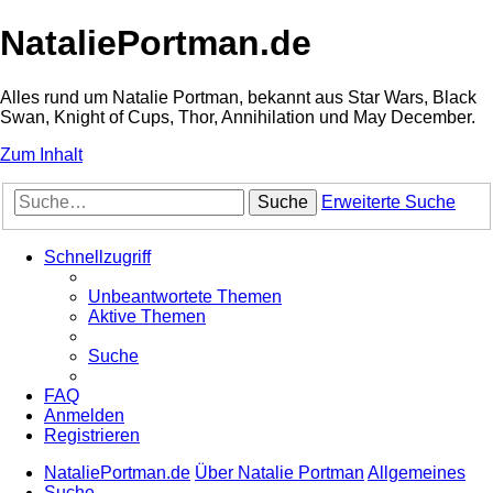
NataliePortman.de
Alles rund um Natalie Portman, bekannt aus Star Wars, Black
Swan, Knight of Cups, Thor, Annihilation und May December.
Zum Inhalt
Suche
Erweiterte Suche
Schnellzugriff
Unbeantwortete Themen
Aktive Themen
Suche
FAQ
Anmelden
Registrieren
NataliePortman.de
Über Natalie Portman
Allgemeines
Suche