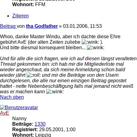
Wohnort:
FFM
Zitieren
Beitrag
von
tha Godfather
»
03.01.2006, 11:53
Whoo, danke Master Windu, aber ich dachte diese Ehre
gebührt AvE (der alten Zeiten zuliebe
).
Und bitte diesmal konsequent bleiben...
Und für alle die sich fragen, wie ich auf diesen längst veralteten
Thread gekommen bin: ich hab mir die Mitgliederliste mal
wieder angeschaut, da sich meine Anmeldung schon bald
wieder jährt
und mir die Beiträge von den Usern
durchgelesen, die alle nur einen einzigen Beitrag gepostet
hattet - nette Nebenbeschäftigung falls mal jemand nicht weiß
was er machen kann
Nach oben
AvE
Nanny
Beiträge:
1330
Registriert:
29.05.2001, 1:00
Wohnort:
Leipzig