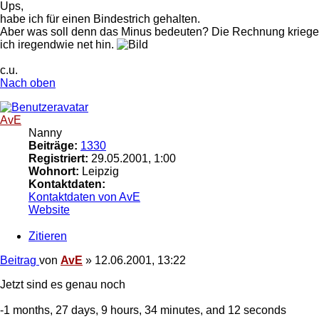
Ups,
habe ich für einen Bindestrich gehalten.
Aber was soll denn das Minus bedeuten? Die Rechnung kriege
ich iregendwie net hin.
c.u.
Nach oben
AvE
Nanny
Beiträge:
1330
Registriert:
29.05.2001, 1:00
Wohnort:
Leipzig
Kontaktdaten:
Kontaktdaten von AvE
Website
Zitieren
Beitrag
von
AvE
»
12.06.2001, 13:22
Jetzt sind es genau noch
-1 months, 27 days, 9 hours, 34 minutes, and 12 seconds