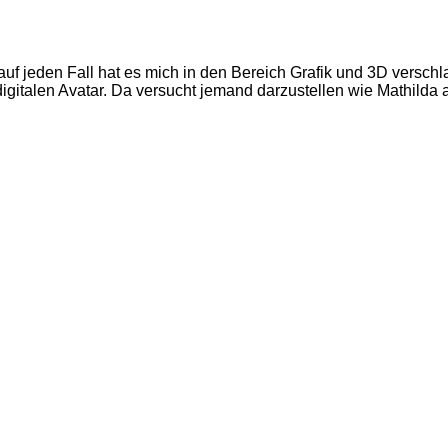
a auf jeden Fall hat es mich in den Bereich Grafik und 3D versc
 digitalen Avatar. Da versucht jemand darzustellen wie Mathilda