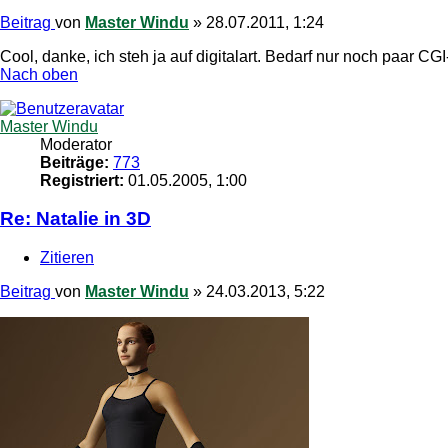
Beitrag
von
Master Windu
»
28.07.2011, 1:24
Cool, danke, ich steh ja auf digitalart. Bedarf nur noch paar C
Nach oben
Master Windu
Moderator
Beiträge:
773
Registriert:
01.05.2005, 1:00
Re: Natalie in 3D
Zitieren
Beitrag
von
Master Windu
»
24.03.2013, 5:22