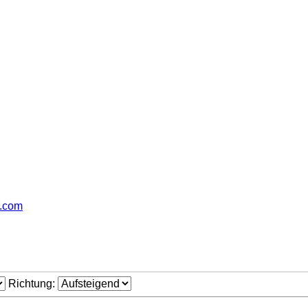
b.com
Richtung: