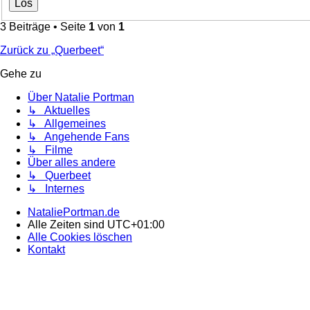
3 Beiträge • Seite
1
von
1
Zurück zu „Querbeet“
Gehe zu
Über Natalie Portman
↳ Aktuelles
↳ Allgemeines
↳ Angehende Fans
↳ Filme
Über alles andere
↳ Querbeet
↳ Internes
NataliePortman.de
Alle Zeiten sind
UTC+01:00
Alle Cookies löschen
Kontakt