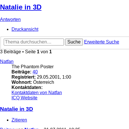
Natalie in 3D
Antworten
Druckansicht
Suche
Erweiterte Suche
3 Beiträge • Seite
1
von
1
Natfan
The Phantom Poster
Beiträge:
40
Registriert:
29.05.2001, 1:00
Wohnort:
Österreich
Kontaktdaten:
Kontaktdaten von Natfan
ICQ
Website
Natalie in 3D
Zitieren