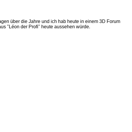
hlagen über die Jahre und ich hab heute in einem 3D Forum
 aus "Léon der Profi" heute aussehen würde.