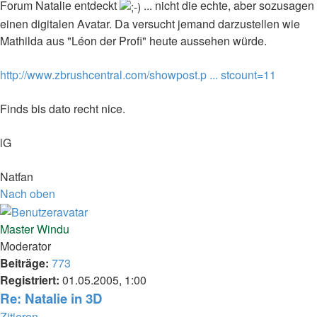
Forum Natalie entdeckt
... nicht die echte, aber sozusagen
einen digitalen Avatar. Da versucht jemand darzustellen wie
Mathilda aus "Léon der Profi" heute aussehen würde.
http://www.zbrushcentral.com/showpost.p ... stcount=11
Finds bis dato recht nice.
lG
Natfan
Nach oben
Master Windu
Moderator
Beiträge:
773
Registriert:
01.05.2005, 1:00
Re: Natalie in 3D
Zitieren