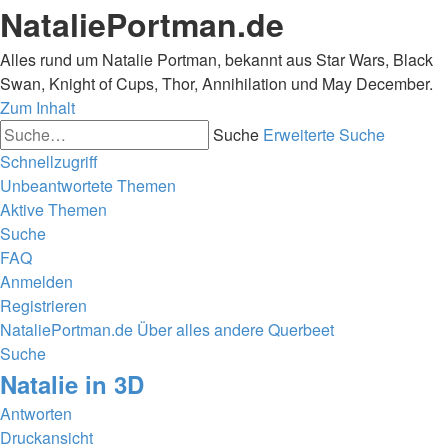
NataliePortman.de
Alles rund um Natalie Portman, bekannt aus Star Wars, Black
Swan, Knight of Cups, Thor, Annihilation und May December.
Zum Inhalt
Suche
Erweiterte Suche
Schnellzugriff
Unbeantwortete Themen
Aktive Themen
Suche
FAQ
Anmelden
Registrieren
NataliePortman.de
Über alles andere
Querbeet
Suche
Natalie in 3D
Antworten
Druckansicht