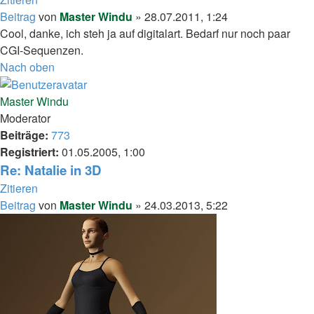
Beitrag
von
Master Windu
»
28.07.2011, 1:24
Cool, danke, ich steh ja auf digitalart. Bedarf nur noch paar
CGI-Sequenzen.
Nach oben
Master Windu
Moderator
Beiträge:
773
Registriert:
01.05.2005, 1:00
Re: Natalie in 3D
Zitieren
Beitrag
von
Master Windu
»
24.03.2013, 5:22