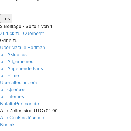
3 Beiträge • Seite
1
von
1
Zurück zu „Querbeet“
Gehe zu
Über Natalie Portman
↳ Aktuelles
↳ Allgemeines
↳ Angehende Fans
↳ Filme
Über alles andere
↳ Querbeet
↳ Internes
NataliePortman.de
Alle Zeiten sind
UTC+01:00
Alle Cookies löschen
Kontakt