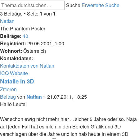
Suche
Erweiterte Suche
3 Beiträge • Seite
1
von
1
Natfan
The Phantom Poster
Beiträge:
40
Registriert:
29.05.2001, 1:00
Wohnort:
Österreich
Kontaktdaten:
Kontaktdaten von Natfan
ICQ
Website
Natalie in 3D
Zitieren
Beitrag
von
Natfan
»
21.07.2011, 18:25
Hallo Leute!
War schon ewig nicht mehr hier ... sicher 5 Jahre oder so. Naja
auf jeden Fall hat es mich in den Bereich Grafik und 3D
verschlagen über die Jahre und ich hab heute in einem 3D