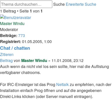
Suche
Erweiterte Suche
1 Beitrag • Seite
1
von
1
Master Windu
Moderator
Beiträge:
773
Registriert:
01.05.2005, 1:00
Chat / chatten
Zitieren
Beitrag
von
Master Windu
»
11.01.2008, 23:12
Auch wenn da nicht viel los sein sollte, hier mal die Auflistung
verfügbarer chatrooms.
Für IRC-Einsteiger ist das Prog
Nettalk
zu empfehlen, nach der
Installation einfach Prog öffnen und auf die angegebenen
Direkt-Links klicken (oder Server manuell eintragen).