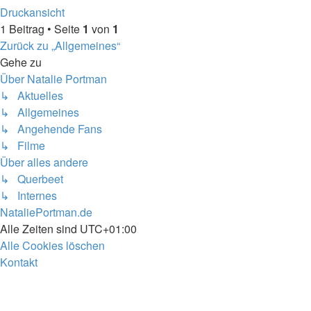
Druckansicht
1 Beitrag • Seite
1
von
1
Zurück zu „Allgemeines“
Gehe zu
Über Natalie Portman
↳ Aktuelles
↳ Allgemeines
↳ Angehende Fans
↳ Filme
Über alles andere
↳ Querbeet
↳ Internes
NataliePortman.de
Alle Zeiten sind
UTC+01:00
Alle Cookies löschen
Kontakt