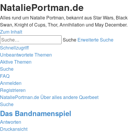
NataliePortman.de
Alles rund um Natalie Portman, bekannt aus Star Wars, Black
Swan, Knight of Cups, Thor, Annihilation und May December.
Zum Inhalt
Suche
Erweiterte Suche
Schnellzugriff
Unbeantwortete Themen
Aktive Themen
Suche
FAQ
Anmelden
Registrieren
NataliePortman.de
Über alles andere
Querbeet
Suche
Das Bandnamenspiel
Antworten
Druckansicht