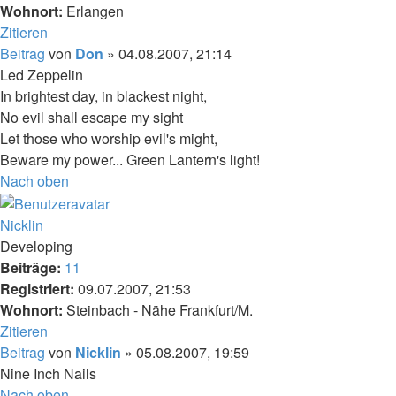
Wohnort:
Erlangen
Zitieren
Beitrag
von
Don
»
04.08.2007, 21:14
Led Zeppelin
In brightest day, in blackest night,
No evil shall escape my sight
Let those who worship evil's might,
Beware my power... Green Lantern's light!
Nach oben
Nicklin
Developing
Beiträge:
11
Registriert:
09.07.2007, 21:53
Wohnort:
Steinbach - Nähe Frankfurt/M.
Zitieren
Beitrag
von
Nicklin
»
05.08.2007, 19:59
Nine Inch Nails
Nach oben