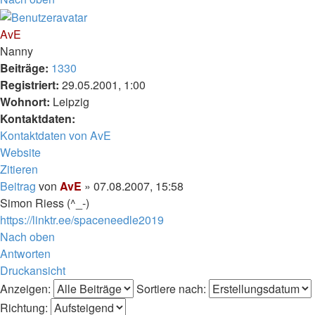
AvE
Nanny
Beiträge:
1330
Registriert:
29.05.2001, 1:00
Wohnort:
Leipzig
Kontaktdaten:
Kontaktdaten von AvE
Website
Zitieren
Beitrag
von
AvE
»
07.08.2007, 15:58
Simon Riess (^_-)
https://linktr.ee/spaceneedle2019
Nach oben
Antworten
Druckansicht
Anzeigen:
Sortiere nach:
Richtung: