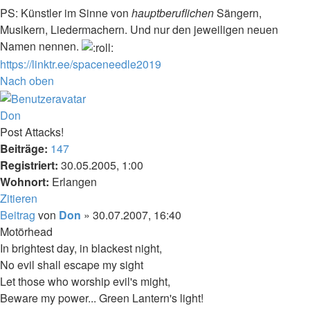
PS: Künstler im Sinne von
hauptberuflichen
Sängern,
Musikern, Liedermachern. Und nur den jeweiligen neuen
Namen nennen.
https://linktr.ee/spaceneedle2019
Nach oben
Don
Post Attacks!
Beiträge:
147
Registriert:
30.05.2005, 1:00
Wohnort:
Erlangen
Zitieren
Beitrag
von
Don
»
30.07.2007, 16:40
Motörhead
In brightest day, in blackest night,
No evil shall escape my sight
Let those who worship evil's might,
Beware my power... Green Lantern's light!