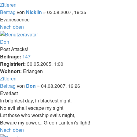
Zitieren
Beitrag
von
Nicklin
»
03.08.2007, 19:35
Evanescence
Nach oben
Don
Post Attacks!
Beiträge:
147
Registriert:
30.05.2005, 1:00
Wohnort:
Erlangen
Zitieren
Beitrag
von
Don
»
04.08.2007, 16:26
Everlast
In brightest day, in blackest night,
No evil shall escape my sight
Let those who worship evil's might,
Beware my power... Green Lantern's light!
Nach oben