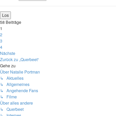
58 Beiträge
1
2
3
4
Nächste
Zurück zu „Querbeet“
Gehe zu
Über Natalie Portman
↳ Aktuelles
↳ Allgemeines
↳ Angehende Fans
↳ Filme
Über alles andere
↳ Querbeet
↳ Internes