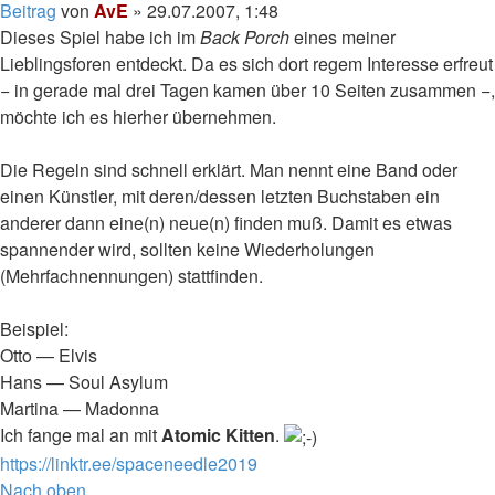
Beitrag
von
AvE
»
29.07.2007, 1:48
Dieses Spiel habe ich im
Back Porch
eines meiner
Lieblingsforen entdeckt. Da es sich dort regem Interesse erfreut
− in gerade mal drei Tagen kamen über 10 Seiten zusammen −,
möchte ich es hierher übernehmen.
Die Regeln sind schnell erklärt. Man nennt eine Band oder
einen Künstler, mit deren/dessen letzten Buchstaben ein
anderer dann eine(n) neue(n) finden muß. Damit es etwas
spannender wird, sollten keine Wiederholungen
(Mehrfachnennungen) stattfinden.
Beispiel:
Otto — Elvis
Hans — Soul Asylum
Martina — Madonna
Ich fange mal an mit
Atomic Kitten
.
https://linktr.ee/spaceneedle2019
Nach oben