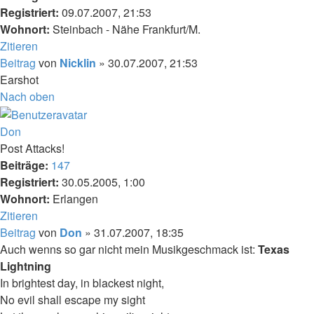
Registriert:
09.07.2007, 21:53
Wohnort:
Steinbach - Nähe Frankfurt/M.
Zitieren
Beitrag
von
Nicklin
»
30.07.2007, 21:53
Earshot
Nach oben
Don
Post Attacks!
Beiträge:
147
Registriert:
30.05.2005, 1:00
Wohnort:
Erlangen
Zitieren
Beitrag
von
Don
»
31.07.2007, 18:35
Auch wenns so gar nicht mein Musikgeschmack ist:
Texas
Lightning
In brightest day, in blackest night,
No evil shall escape my sight