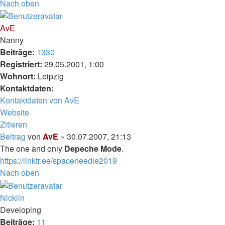
Nach oben
AvE
Nanny
Beiträge:
1330
Registriert:
29.05.2001, 1:00
Wohnort:
Leipzig
Kontaktdaten:
Kontaktdaten von AvE
Website
Zitieren
Beitrag
von
AvE
»
30.07.2007, 21:13
The one and only
Depeche Mode
.
https://linktr.ee/spaceneedle2019
Nach oben
Nicklin
Developing
Beiträge:
11