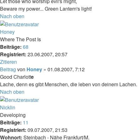
Let those who worship evil's might,
Beware my power... Green Lantern's light!
Nach oben
Honey
Where The Post Is
Beiträge:
68
Registriert:
23.06.2007, 20:57
Zitieren
Beitrag
von
Honey
»
01.08.2007, 7:12
Good Charlott
e
Lache, denn es gibt Menschen, die leben von deinem Lachen.
Nach oben
Nicklin
Developing
Beiträge:
11
Registriert:
09.07.2007, 21:53
Wohnort:
Steinbach - Nähe Frankfurt/M.