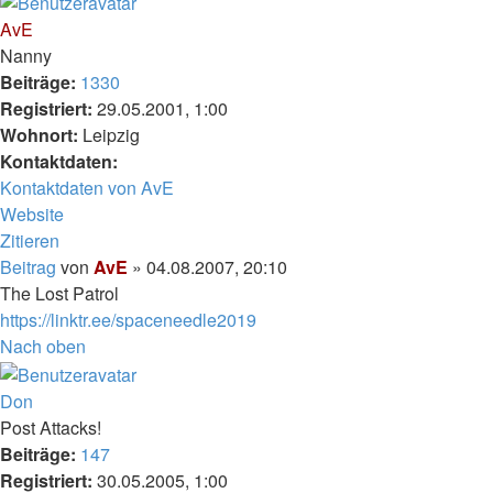
AvE
Nanny
Beiträge:
1330
Registriert:
29.05.2001, 1:00
Wohnort:
Leipzig
Kontaktdaten:
Kontaktdaten von AvE
Website
Zitieren
Beitrag
von
AvE
»
04.08.2007, 20:10
The Lost Patrol
https://linktr.ee/spaceneedle2019
Nach oben
Don
Post Attacks!
Beiträge:
147
Registriert:
30.05.2005, 1:00