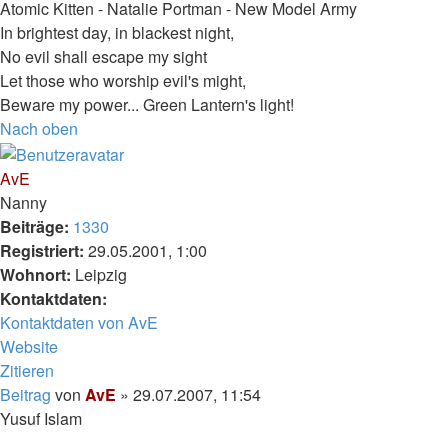
Atomic Kitten - Natalie Portman - New Model Army
In brightest day, in blackest night,
No evil shall escape my sight
Let those who worship evil's might,
Beware my power... Green Lantern's light!
Nach oben
AvE
Nanny
Beiträge:
1330
Registriert:
29.05.2001, 1:00
Wohnort:
Leipzig
Kontaktdaten:
Kontaktdaten von AvE
Website
Zitieren
Beitrag
von
AvE
»
29.07.2007, 11:54
Yusuf Islam