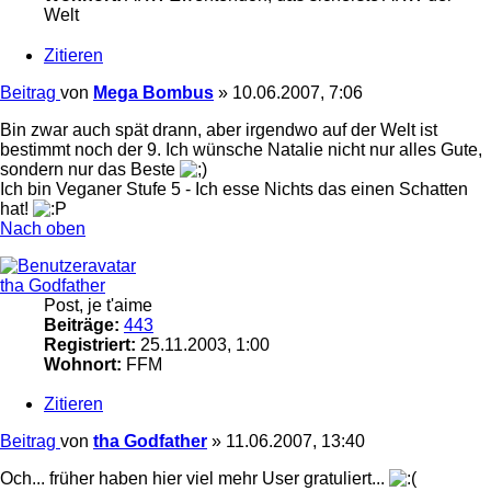
Welt
Zitieren
Beitrag
von
Mega Bombus
»
10.06.2007, 7:06
Bin zwar auch spät drann, aber irgendwo auf der Welt ist
bestimmt noch der 9. Ich wünsche Natalie nicht nur alles Gute,
sondern nur das Beste
Ich bin Veganer Stufe 5 - Ich esse Nichts das einen Schatten
hat!
Nach oben
tha Godfather
Post, je t'aime
Beiträge:
443
Registriert:
25.11.2003, 1:00
Wohnort:
FFM
Zitieren
Beitrag
von
tha Godfather
»
11.06.2007, 13:40
Och... früher haben hier viel mehr User gratuliert...