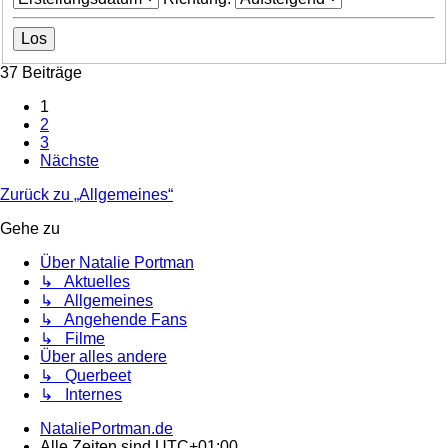
37 Beiträge
1
2
3
Nächste
Zurück zu „Allgemeines“
Gehe zu
Über Natalie Portman
↳ Aktuelles
↳ Allgemeines
↳ Angehende Fans
↳ Filme
Über alles andere
↳ Querbeet
↳ Internes
NataliePortman.de
Alle Zeiten sind
UTC+01:00