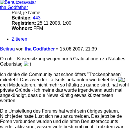
tha Godfather
Post, je t'aime
Beiträge:
443
Registriert:
25.11.2003, 1:00
Wohnort:
FFM
Zitieren
Beitrag
von
tha Godfather
»
15.06.2007, 21:39
Oh oh... Krisensitzung wegen nur 5 Gratulationen zu Natalies
Geburtstag
Ich denke die Community hat schon öfters "Trockenphasen"
miterlebt. Das zwei der - allseits bekannten wie beliebten
-
drei Moderatoren, nicht mehr so häufig zu gange sind, hat wohl
private Gründe - ich meine das wurde irgendwann auch mal
angekündigt, dass die News künftig etwas kürzer treten
werden.
Die Umstellung des Forums hat wohl sein übriges getann.
Nicht jeder hatte Lust sich neu anzumelden. Das jetzt beide
Foren verbunden wurden und die alten Benutzeraccounts
wieder aktiv sind, wissen viele bestimmt nicht. Trotzdem war