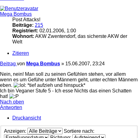
Mega Bombus
Post Attacks!
Beiträge:
215
Registriert:
02.01.2006, 1:00
Wohnort:
AKW Zwentendorf, das sicherste AKW der
Welt
Zitieren
Beitrag
von
Mega Bombus
»
15.06.2007, 23:24
Nein, nein! Man soll zu seinen Gefühlen stehen, vor allem
wenn es um Gefühe unter Männern geht, unter echten Männern
eben.
*tief aufzieh und hinspuck*
Ich bin Veganer Stufe 5 - Ich esse Nichts das einen Schatten
hat!
Nach oben
Antworten
Druckansicht
Anzeigen:
Sortiere nach:
Richtung: