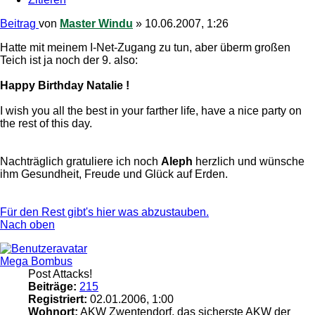
Beitrag
von
Master Windu
»
10.06.2007, 1:26
Hatte mit meinem I-Net-Zugang zu tun, aber überm großen
Teich ist ja noch der 9. also:
Happy Birthday Natalie !
I wish you all the best in your farther life, have a nice party on
the rest of this day.
Nachträglich gratuliere ich noch
Aleph
herzlich und wünsche
ihm Gesundheit, Freude und Glück auf Erden.
Für den Rest gibt's hier was abzustauben.
Nach oben
Mega Bombus
Post Attacks!
Beiträge:
215
Registriert:
02.01.2006, 1:00
Wohnort:
AKW Zwentendorf, das sicherste AKW der