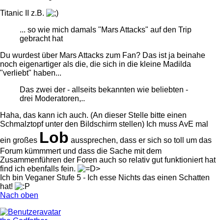
Titanic II z.B.
... so wie mich damals "Mars Attacks" auf den Trip
gebracht hat
Du wurdest über Mars Attacks zum Fan? Das ist ja beinahe
noch eigenartiger als die, die sich in die kleine Madilda
"verliebt" haben...
Das zwei der - allseits bekannten wie beliebten -
drei Moderatoren,..
Haha, das kann ich auch. (An dieser Stelle bitte einen
Schmalztopf unter den Bildschirm stellen) Ich muss AvE mal
Lob
ein großes
aussprechen, dass er sich so toll um das
Forum kümmmert und dass die Sache mit dem
Zusammenführen der Foren auch so relativ gut funktioniert hat
find ich ebenfalls fein.
Ich bin Veganer Stufe 5 - Ich esse Nichts das einen Schatten
hat!
Nach oben