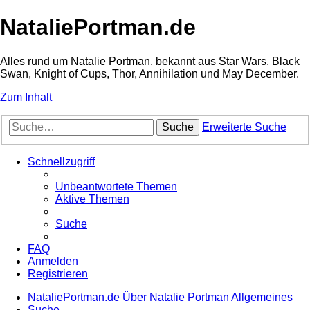
NataliePortman.de
Alles rund um Natalie Portman, bekannt aus Star Wars, Black
Swan, Knight of Cups, Thor, Annihilation und May December.
Zum Inhalt
Suche
Erweiterte Suche
Schnellzugriff
Unbeantwortete Themen
Aktive Themen
Suche
FAQ
Anmelden
Registrieren
NataliePortman.de
Über Natalie Portman
Allgemeines
Suche