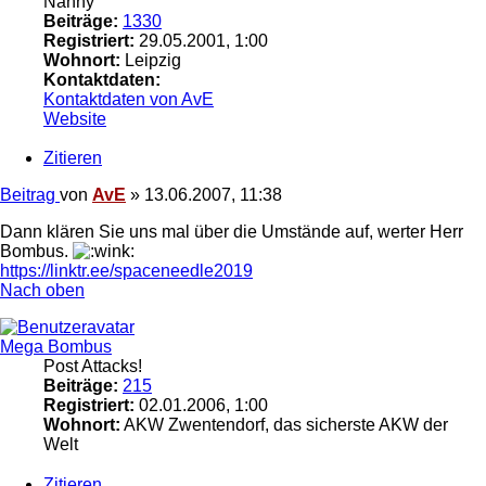
Nanny
Beiträge:
1330
Registriert:
29.05.2001, 1:00
Wohnort:
Leipzig
Kontaktdaten:
Kontaktdaten von AvE
Website
Zitieren
Beitrag
von
AvE
»
13.06.2007, 11:38
Dann klären Sie uns mal über die Umstände auf, werter Herr
Bombus.
https://linktr.ee/spaceneedle2019
Nach oben
Mega Bombus
Post Attacks!
Beiträge:
215
Registriert:
02.01.2006, 1:00
Wohnort:
AKW Zwentendorf, das sicherste AKW der
Welt
Zitieren