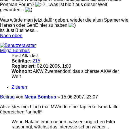
Portman Forum?
...was ist bloß aus dieser Welt
geworden...
Was würde man jetzt dafür geben, wieder die alten Spamer wie
Harash oder GenE hier zu haben
Its Just Business...
Nach oben
Mega Bombus
Post Attacks!
Beiträge:
215
Registriert:
02.01.2006, 1:00
Wohnort:
AKW Zwentendorf, das sicherste AKW der
Welt
Zitieren
Beitrag
von
Mega Bombus
»
15.06.2007, 23:07
Als erstes möcht ich mal MWindu eine Tapferkeitsmedaille
überreichen *anheft*
Wenn Natalie einen neuen massentauglichen Film
rausbringt, wächst das Interesse schon wieder...