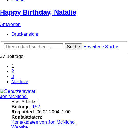
Happy Birthday, Natalie
Antworten
Druckansicht
Suche
Erweiterte Suche
37 Beiträge
1
2
3
Nächste
Jon McNichol
Post Attacks!
Beiträge:
152
Registriert:
06.01.2004, 1:00
Kontaktdaten:
Kontaktdaten von Jon McNichol
Website