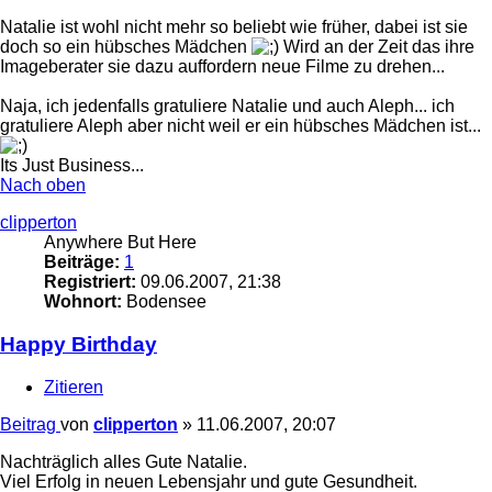
Natalie ist wohl nicht mehr so beliebt wie früher, dabei ist sie
doch so ein hübsches Mädchen
Wird an der Zeit das ihre
Imageberater sie dazu auffordern neue Filme zu drehen...
Naja, ich jedenfalls gratuliere Natalie und auch Aleph... ich
gratuliere Aleph aber nicht weil er ein hübsches Mädchen ist...
Its Just Business...
Nach oben
clipperton
Anywhere But Here
Beiträge:
1
Registriert:
09.06.2007, 21:38
Wohnort:
Bodensee
Happy Birthday
Zitieren
Beitrag
von
clipperton
»
11.06.2007, 20:07
Nachträglich alles Gute Natalie.
Viel Erfolg in neuen Lebensjahr und gute Gesundheit.