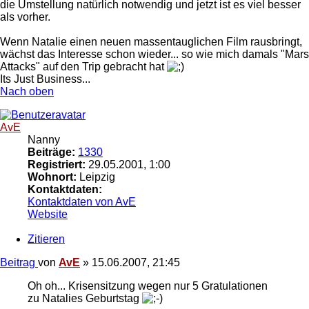
die Umstellung natürlich notwendig und jetzt ist es viel besser
als vorher.
Wenn Natalie einen neuen massentauglichen Film rausbringt,
wächst das Interesse schon wieder... so wie mich damals "Mars
Attacks" auf den Trip gebracht hat
Its Just Business...
Nach oben
AvE
Nanny
Beiträge:
1330
Registriert:
29.05.2001, 1:00
Wohnort:
Leipzig
Kontaktdaten:
Kontaktdaten von AvE
Website
Zitieren
Beitrag
von
AvE
»
15.06.2007, 21:45
Oh oh... Krisensitzung wegen nur 5 Gratulationen
zu Natalies Geburtstag