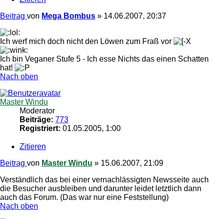
Beitrag
von
Mega Bombus
»
14.06.2007, 20:37
Ich werf mich doch nicht den Löwen zum Fraß vor
Ich bin Veganer Stufe 5 - Ich esse Nichts das einen Schatten
hat!
Nach oben
Master Windu
Moderator
Beiträge:
773
Registriert:
01.05.2005, 1:00
Zitieren
Beitrag
von
Master Windu
»
15.06.2007, 21:09
Verständlich das bei einer vernachlässigten Newsseite auch
die Besucher ausbleiben und darunter leidet letztlich dann
auch das Forum. (Das war nur eine Feststellung)
Nach oben