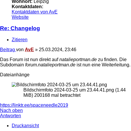
Wohnort:
Leipzig
Kontaktdaten:
Kontaktdaten von AvE
Website
Re: Changelog
Zitieren
Beitrag
von
AvE
»
25.03.2024, 23:46
Das Forum ist nun direkt auf
natalieportman.de
zu finden. Die
Subdomain
forum.natalieportman.de
ist nun eine Weiterleitung.
Dateianhänge
Bildschirmfoto 2024-03-25 um 23.44.41.png (1.44
MiB) 200168 mal betrachtet
https://linktr.ee/spaceneedle2019
Nach oben
Antworten
Druckansicht