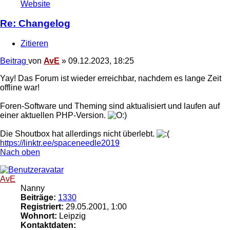
Website
Re: Changelog
Zitieren
Beitrag
von
AvE
»
09.12.2023, 18:25
Yay! Das Forum ist wieder erreichbar, nachdem es lange Zeit
offline war!
Foren-Software und Theming sind aktualisiert und laufen auf
einer aktuellen PHP-Version.
Die Shoutbox hat allerdings nicht überlebt.
https://linktr.ee/spaceneedle2019
Nach oben
AvE
Nanny
Beiträge:
1330
Registriert:
29.05.2001, 1:00
Wohnort:
Leipzig
Kontaktdaten: