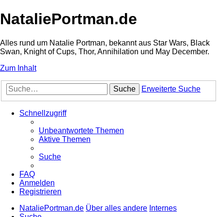
NataliePortman.de
Alles rund um Natalie Portman, bekannt aus Star Wars, Black
Swan, Knight of Cups, Thor, Annihilation und May December.
Zum Inhalt
Suche
Erweiterte Suche
Schnellzugriff
Unbeantwortete Themen
Aktive Themen
Suche
FAQ
Anmelden
Registrieren
NataliePortman.de
Über alles andere
Internes
Suche