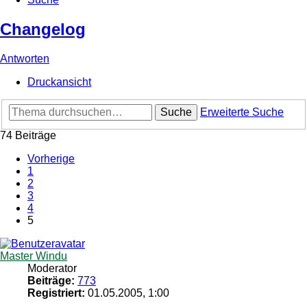
Changelog
Antworten
Druckansicht
Suche
Erweiterte Suche
74 Beiträge
Vorherige
1
2
3
4
5
Master Windu
Moderator
Beiträge:
773
Registriert:
01.05.2005, 1:00