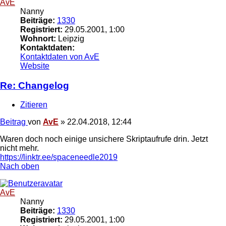
AvE
Nanny
Beiträge:
1330
Registriert:
29.05.2001, 1:00
Wohnort:
Leipzig
Kontaktdaten:
Kontaktdaten von AvE
Website
Re: Changelog
Zitieren
Beitrag
von
AvE
»
22.04.2018, 12:44
Waren doch noch einige unsichere Skriptaufrufe drin. Jetzt
nicht mehr.
https://linktr.ee/spaceneedle2019
Nach oben
AvE
Nanny
Beiträge:
1330
Registriert:
29.05.2001, 1:00