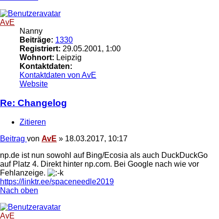
AvE
Nanny
Beiträge:
1330
Registriert:
29.05.2001, 1:00
Wohnort:
Leipzig
Kontaktdaten:
Kontaktdaten von AvE
Website
Re: Changelog
Zitieren
Beitrag
von
AvE
»
18.03.2017, 10:17
np.de ist nun sowohl auf Bing/Ecosia als auch DuckDuckGo
auf Platz 4. Direkt hinter np.com. Bei Google nach wie vor
Fehlanzeige.
https://linktr.ee/spaceneedle2019
Nach oben
AvE