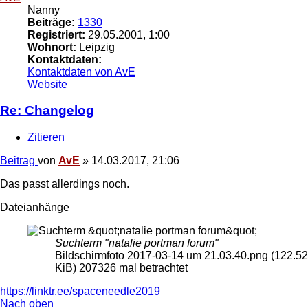
Nanny
Beiträge:
1330
Registriert:
29.05.2001, 1:00
Wohnort:
Leipzig
Kontaktdaten:
Kontaktdaten von AvE
Website
Re: Changelog
Zitieren
Beitrag
von
AvE
»
14.03.2017, 21:06
Das passt allerdings noch.
Dateianhänge
Suchterm "natalie portman forum"
Bildschirmfoto 2017-03-14 um 21.03.40.png (122.52
KiB) 207326 mal betrachtet
https://linktr.ee/spaceneedle2019
Nach oben