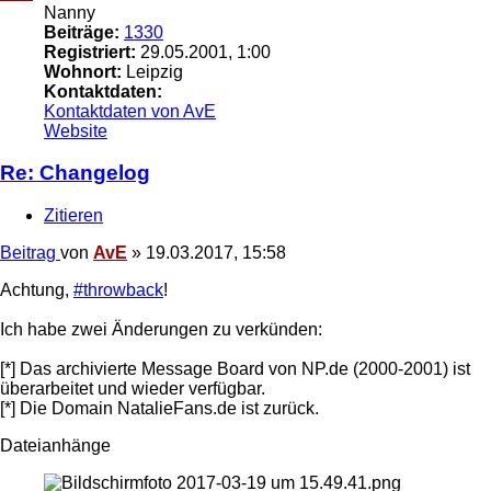
Nanny
Beiträge:
1330
Registriert:
29.05.2001, 1:00
Wohnort:
Leipzig
Kontaktdaten:
Kontaktdaten von AvE
Website
Re: Changelog
Zitieren
Beitrag
von
AvE
»
19.03.2017, 15:58
Achtung,
#throwback
!
Ich habe zwei Änderungen zu verkünden:
[*] Das archivierte Message Board von NP.de (2000-2001) ist
überarbeitet und wieder verfügbar.
[*] Die Domain NatalieFans.de ist zurück.
Dateianhänge