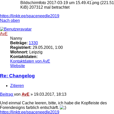
Bildschirmfoto 2017-03-19 um 15.49.41.png (221.51
KiB) 207312 mal betrachtet
https://linktr.ee/spaceneedle2019
Nach oben
AvE
Nanny
Beiträge:
1330
Registriert:
29.05.2001, 1:00
Wohnort:
Leipzig
Kontaktdaten:
Kontaktdaten von AvE
Website
Re: Changelog
Zitieren
Beitrag
von
AvE
»
19.03.2017, 18:13
Und einmal Cache leeren, bitte, ich habe die Kopfleiste des
Forendesigns farblich entschärft.
https://linktr.ee/spaceneedle2019