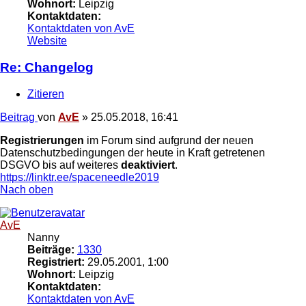
Wohnort:
Leipzig
Kontaktdaten:
Kontaktdaten von AvE
Website
Re: Changelog
Zitieren
Beitrag
von
AvE
»
25.05.2018, 16:41
Registrierungen
im Forum sind aufgrund der neuen
Datenschutzbedingungen der heute in Kraft getretenen
DSGVO bis auf weiteres
deaktiviert
.
https://linktr.ee/spaceneedle2019
Nach oben
AvE
Nanny
Beiträge:
1330
Registriert:
29.05.2001, 1:00
Wohnort:
Leipzig
Kontaktdaten:
Kontaktdaten von AvE