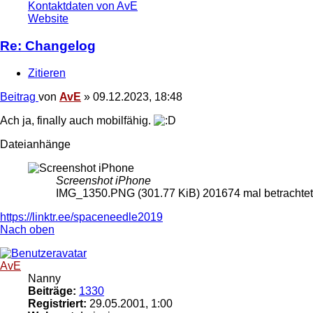
Kontaktdaten von AvE
Website
Re: Changelog
Zitieren
Beitrag
von
AvE
»
09.12.2023, 18:48
Ach ja, finally auch mobilfähig.
Dateianhänge
Screenshot iPhone
IMG_1350.PNG (301.77 KiB) 201674 mal betrachtet
https://linktr.ee/spaceneedle2019
Nach oben
AvE
Nanny
Beiträge:
1330
Registriert:
29.05.2001, 1:00