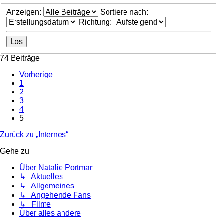
Anzeigen:
Sortiere nach:
Richtung:
74 Beiträge
Vorherige
1
2
3
4
5
Zurück zu „Internes“
Gehe zu
Über Natalie Portman
↳ Aktuelles
↳ Allgemeines
↳ Angehende Fans
↳ Filme
Über alles andere