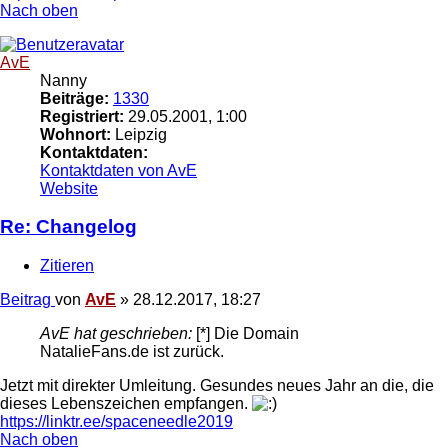
Nach oben
AvE
Nanny
Beiträge:
1330
Registriert:
29.05.2001, 1:00
Wohnort:
Leipzig
Kontaktdaten:
Kontaktdaten von AvE
Website
Re: Changelog
Zitieren
Beitrag
von
AvE
»
28.12.2017, 18:27
AvE hat geschrieben:
[*] Die Domain
NatalieFans.de ist zurück.
Jetzt mit direkter Umleitung. Gesundes neues Jahr an die, die
dieses Lebenszeichen empfangen.
https://linktr.ee/spaceneedle2019
Nach oben