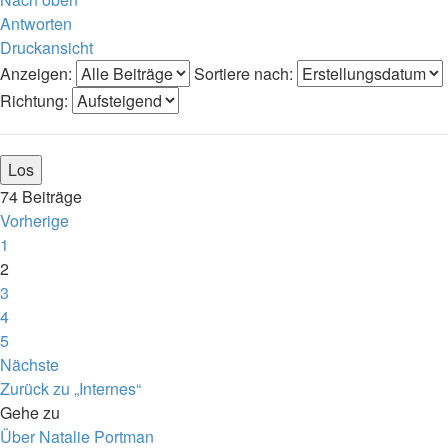
Antworten
Druckansicht
Anzeigen:
Sortiere nach:
Richtung:
74 Beiträge
Vorherige
1
2
3
4
5
Nächste
Zurück zu „Internes“
Gehe zu
Über Natalie Portman