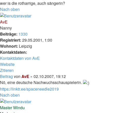
wer is die rotharrige, auch sängerin?
Nach oben
AvE
Nanny
Beiträge:
1330
Registriert:
29.05.2001, 1:00
Wohnort:
Leipzig
Kontaktdaten:
Kontaktdaten von AvE
Website
Zitieren
Beitrag
von
AvE
»
02.10.2007, 19:12
Nö, eine deutsche Nachwuchsschauspielerin.
https://linktr.ee/spaceneedle2019
Nach oben
Master Windu