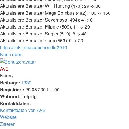
Aktualisiere Benutzer Will Hunting (473): 29 -> 30
Aktualisiere Benutzer Mega Bombus (482): 100 -> 156
Aktualisiere Benutzer Severnaya (494): 4 -> 8
Aktualisiere Benutzer Flippie (509): 11 -> 29
Aktualisiere Benutzer Segler (519): 8 -> 48
Aktualisiere Benutzer apoc (553): 0 -> 20
https://linktr.ee/spaceneedle2019
Nach oben
AvE
Nanny
Beiträge:
1330
Registriert:
29.05.2001, 1:00
Wohnort:
Leipzig
Kontaktdaten:
Kontaktdaten von AvE
Website
Zitieren