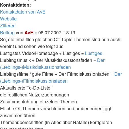
Kontaktdaten:
Kontaktdaten von AvE
Website
Zitieren
Beitrag
von
AvE
»
08.07.2007, 18:13
So, die inhaltlich gleichen Off-Topic-Themen sind nun auch
vereint und sehen wie folgt aus:
Lustigstes Video/Homepage + Lustiges =
Lustiges
Lieblingsmusik + Der Musikdiskussionsfaden =
Der
(Lieblings-)Musikdiskussionsfaden
Lieblingsfilme / gute Filme + Der Filmdiskussionfaden =
Der
(Lieblings-)Filmdiskussionsfaden
Aktualisierte To-Do-Liste:
die restlichen Nutzerzuordnungen
Zusammenführung einzelner Themen
Etliche OT-Themen verschieben und umbenennen, ggf.
zusammenführen
Themenüberschriften (in Alles über Natalie) korrigieren