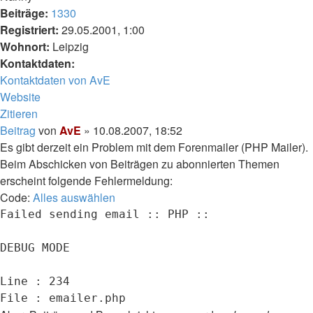
Beiträge:
1330
Registriert:
29.05.2001, 1:00
Wohnort:
Leipzig
Kontaktdaten:
Kontaktdaten von AvE
Website
Zitieren
Beitrag
von
AvE
»
10.08.2007, 18:52
Es gibt derzeit ein Problem mit dem Forenmailer (PHP Mailer).
Beim Abschicken von Beiträgen zu abonnierten Themen
erscheint folgende Fehlermeldung:
Code:
Alles auswählen
Failed sending email :: PHP ::

DEBUG MODE

Line : 234

File : emailer.php