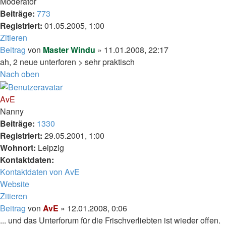
Moderator
Beiträge:
773
Registriert:
01.05.2005, 1:00
Zitieren
Beitrag
von
Master Windu
»
11.01.2008, 22:17
ah, 2 neue unterforen > sehr praktisch
Nach oben
AvE
Nanny
Beiträge:
1330
Registriert:
29.05.2001, 1:00
Wohnort:
Leipzig
Kontaktdaten:
Kontaktdaten von AvE
Website
Zitieren
Beitrag
von
AvE
»
12.01.2008, 0:06
... und das Unterforum für die Frischverliebten ist wieder offen.