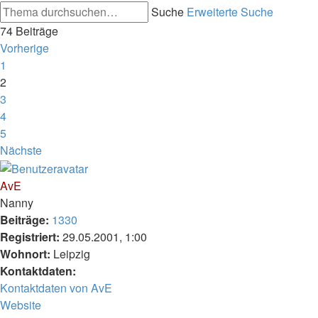
Suche
Erweiterte Suche
74 Beiträge
Vorherige
1
2
3
4
5
Nächste
AvE
Nanny
Beiträge:
1330
Registriert:
29.05.2001, 1:00
Wohnort:
Leipzig
Kontaktdaten:
Kontaktdaten von AvE
Website