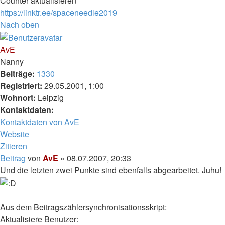
Counter aktualisieren
https://linktr.ee/spaceneedle2019
Nach oben
AvE
Nanny
Beiträge:
1330
Registriert:
29.05.2001, 1:00
Wohnort:
Leipzig
Kontaktdaten:
Kontaktdaten von AvE
Website
Zitieren
Beitrag
von
AvE
»
08.07.2007, 20:33
Und die letzten zwei Punkte sind ebenfalls abgearbeitet. Juhu!
Aus dem Beitragszählersynchronisationsskript:
Aktualisiere Benutzer: