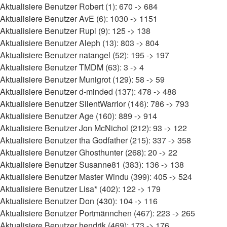
Aktualisiere Benutzer Robert (1): 670 -> 684
Aktualisiere Benutzer AvE (6): 1030 -> 1151
Aktualisiere Benutzer Rupi (9): 125 -> 138
Aktualisiere Benutzer Aleph (13): 803 -> 804
Aktualisiere Benutzer natangel (52): 195 -> 197
Aktualisiere Benutzer TMDM (63): 3 -> 4
Aktualisiere Benutzer Munigrot (129): 58 -> 59
Aktualisiere Benutzer d-minded (137): 478 -> 488
Aktualisiere Benutzer SilentWarrior (146): 786 -> 793
Aktualisiere Benutzer Age (160): 889 -> 914
Aktualisiere Benutzer Jon McNichol (212): 93 -> 122
Aktualisiere Benutzer tha Godfather (215): 337 -> 358
Aktualisiere Benutzer Ghosthunter (268): 20 -> 22
Aktualisiere Benutzer Susanne81 (383): 136 -> 138
Aktualisiere Benutzer Master Windu (399): 405 -> 524
Aktualisiere Benutzer Lisa* (402): 122 -> 179
Aktualisiere Benutzer Don (430): 104 -> 116
Aktualisiere Benutzer Portmännchen (467): 223 -> 265
Aktualisiere Benutzer hendrik (469): 173 -> 176