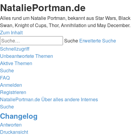
NataliePortman.de
Alles rund um Natalie Portman, bekannt aus Star Wars, Black
Swan, Knight of Cups, Thor, Annihilation und May December.
Zum Inhalt
Suche
Erweiterte Suche
Schnellzugriff
Unbeantwortete Themen
Aktive Themen
Suche
FAQ
Anmelden
Registrieren
NataliePortman.de
Über alles andere
Internes
Suche
Changelog
Antworten
Druckansicht