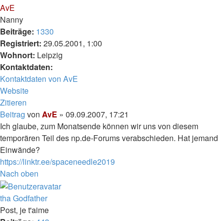
AvE
Nanny
Beiträge:
1330
Registriert:
29.05.2001, 1:00
Wohnort:
Leipzig
Kontaktdaten:
Kontaktdaten von AvE
Website
Zitieren
Beitrag
von
AvE
»
09.09.2007, 17:21
Ich glaube, zum Monatsende können wir uns von diesem
temporären Teil des np.de-Forums verabschieden. Hat jemand
Einwände?
https://linktr.ee/spaceneedle2019
Nach oben
tha Godfather
Post, je t'aime