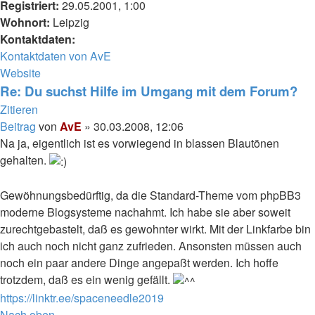
Registriert:
29.05.2001, 1:00
Wohnort:
Leipzig
Kontaktdaten:
Kontaktdaten von AvE
Website
Re: Du suchst Hilfe im Umgang mit dem Forum?
Zitieren
Beitrag
von
AvE
»
30.03.2008, 12:06
Na ja, eigentlich ist es vorwiegend in blassen Blautönen
gehalten.
Gewöhnungsbedürftig, da die Standard-Theme vom phpBB3
moderne Blogsysteme nachahmt. Ich habe sie aber soweit
zurechtgebastelt, daß es gewohnter wirkt. Mit der Linkfarbe bin
ich auch noch nicht ganz zufrieden. Ansonsten müssen auch
noch ein paar andere Dinge angepaßt werden. Ich hoffe
trotzdem, daß es ein wenig gefällt.
https://linktr.ee/spaceneedle2019
Nach oben