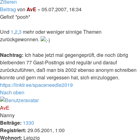
Zitieren
Beitrag
von
AvE
»
05.07.2007, 16:34
Gefixt! *pooh*
Und
1
,
2
,
3
mehr oder weniger sinnige Themen
zurückgewonnen.
Nachtrag:
Ich habe jetzt mal gegengeprüft, die noch übrig
bleibenden 77 Gast-Postings sind regulär und darauf
zurückzuführen, daß man bis 2002 ebenso anonym schreiben
konnte und gern mal vergessen hat, sich einzuloggen.
https://linktr.ee/spaceneedle2019
Nach oben
AvE
Nanny
Beiträge:
1330
Registriert:
29.05.2001, 1:00
Wohnort:
Leipzig