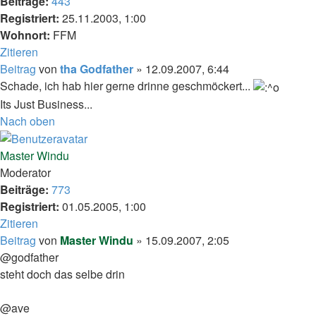
Beiträge:
443
Registriert:
25.11.2003, 1:00
Wohnort:
FFM
Zitieren
Beitrag
von
tha Godfather
»
12.09.2007, 6:44
Schade, ich hab hier gerne drinne geschmöckert...
Its Just Business...
Nach oben
Master Windu
Moderator
Beiträge:
773
Registriert:
01.05.2005, 1:00
Zitieren
Beitrag
von
Master Windu
»
15.09.2007, 2:05
@godfather
steht doch das selbe drin
@ave