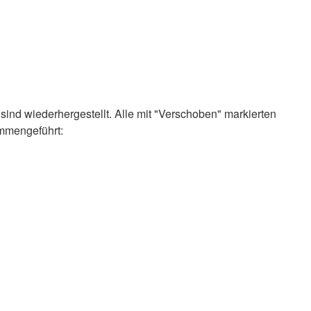
sind wiederhergestellt. Alle mit "Verschoben" markierten
mmengeführt: