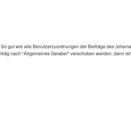
t: So gut wie alle Benutzerzuordnungen der Beiträge des (ehem
iträg nach "Allgemeines Gelaber" verschoben werden, dann ist's