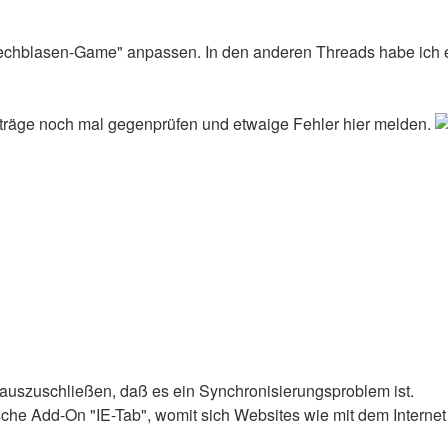
echblasen-Game" anpassen. In den anderen Threads habe ich e
Beiträge noch mal gegenprüfen und etwaige Fehler hier melden.
auszuschließen, daß es ein Synchronisierungsproblem ist.
tische Add-On "IE-Tab", womit sich Websites wie mit dem Interne