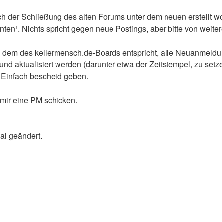
ach der Schließung des alten Forums unter dem neuen erstellt 
nten¹. Nichts spricht gegen neue Postings, aber bitte von wei
us dem des kellermensch.de-Boards entspricht, alle Neuanmeldu
d aktualisiert werden (darunter etwa der Zeitstempel, zu setze
. Einfach bescheid geben.
mir eine PM schicken.
al geändert.