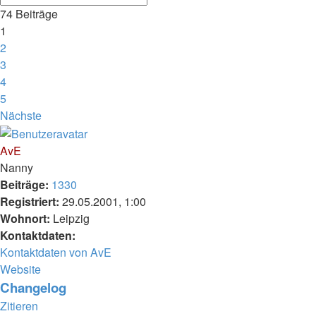
74 Beiträge
1
2
3
4
5
Nächste
AvE
Nanny
Beiträge:
1330
Registriert:
29.05.2001, 1:00
Wohnort:
Leipzig
Kontaktdaten:
Kontaktdaten von AvE
Website
Changelog
Zitieren