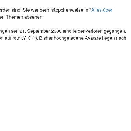
worden sind. Sie wandern häppchenweise in "
Alles über
teren Themen absehen.
ngen seit 21. September 2006 sind leider verloren gegangen.
n auf "d.m.Y, G:i"). Bisher hochgeladene Avatare liegen nach