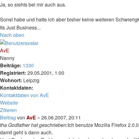
Ja, so siehts bei mir auch aus.
Sonst habe und hatte ich aber bisher keine weiteren Schwierig
Its Just Business...
Nach oben
AvE
Nanny
Beiträge:
1330
Registriert:
29.05.2001, 1:00
Wohnort:
Leipzig
Kontaktdaten:
Kontaktdaten von AvE
Website
Zitieren
Beitrag
von
AvE
»
26.06.2007, 20:11
tha Godfather hat geschrieben:
Ich benutze Mozilla Firefox 2.0.
damit geht´s dann auch.