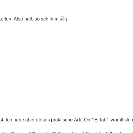
keiten. Also halb so schlimm
0.4. Ich habe aber dieses praktische Add-On "IE-Tab", womit sic