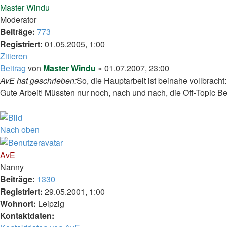
Master Windu
Moderator
Beiträge:
773
Registriert:
01.05.2005, 1:00
Zitieren
Beitrag
von
Master Windu
»
01.07.2007, 23:00
AvE hat geschrieben:
So, die Hauptarbeit ist beinahe vollbrach
Gute Arbeit! Müssten nur noch, nach und nach, die Off-Topic Be
Nach oben
AvE
Nanny
Beiträge:
1330
Registriert:
29.05.2001, 1:00
Wohnort:
Leipzig
Kontaktdaten: