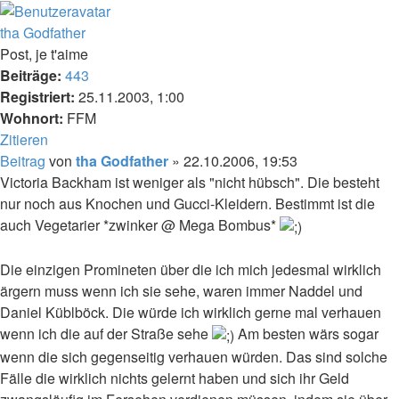
tha Godfather
Post, je t'aime
Beiträge:
443
Registriert:
25.11.2003, 1:00
Wohnort:
FFM
Zitieren
Beitrag
von
tha Godfather
»
22.10.2006, 19:53
Victoria Backham ist weniger als "nicht hübsch". Die besteht
nur noch aus Knochen und Gucci-Kleidern. Bestimmt ist die
auch Vegetarier *zwinker @ Mega Bombus*
Die einzigen Promineten über die ich mich jedesmal wirklich
ärgern muss wenn ich sie sehe, waren immer Naddel und
Daniel Küblböck. Die würde ich wirklich gerne mal verhauen
wenn ich die auf der Straße sehe
Am besten wärs sogar
wenn die sich gegenseitig verhauen würden. Das sind solche
Fälle die wirklich nichts gelernt haben und sich ihr Geld