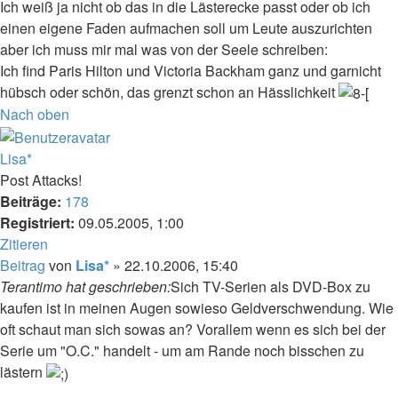
Ich weiß ja nicht ob das in die Lästerecke passt oder ob ich
einen eigene Faden aufmachen soll um Leute auszurichten
aber ich muss mir mal was von der Seele schreiben:
Ich find Paris Hilton und Victoria Backham ganz und garnicht
hübsch oder schön, das grenzt schon an Hässlichkeit
Nach oben
Lisa*
Post Attacks!
Beiträge:
178
Registriert:
09.05.2005, 1:00
Zitieren
Beitrag
von
Lisa*
»
22.10.2006, 15:40
Terantimo hat geschrieben:
Sich TV-Serien als DVD-Box zu
kaufen ist in meinen Augen sowieso Geldverschwendung. Wie
oft schaut man sich sowas an? Vorallem wenn es sich bei der
Serie um "O.C." handelt - um am Rande noch bisschen zu
lästern