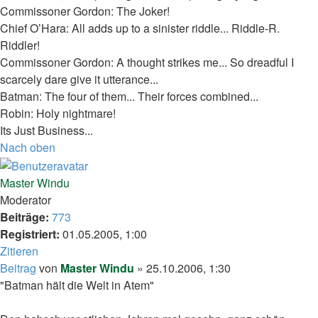
Commissoner Gordon: The Joker!
Chief O’Hara: All adds up to a sinister riddle... Riddle-R.
Riddler!
Commissoner Gordon: A thought strikes me... So dreadful I
scarcely dare give it utterance...
Batman: The four of them... Their forces combined...
Robin: Holy nightmare!
Its Just Business...
Nach oben
Master Windu
Moderator
Beiträge:
773
Registriert:
01.05.2005, 1:00
Zitieren
Beitrag
von
Master Windu
»
25.10.2006, 1:30
"Batman hält die Welt in Atem"