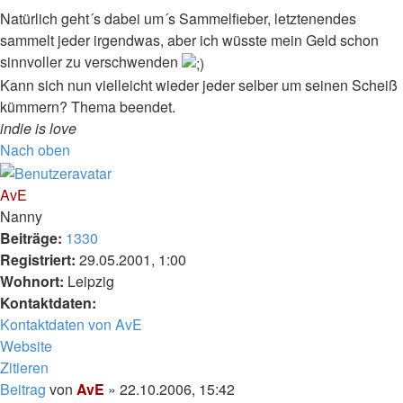
Natürlich geht´s dabei um´s Sammelfieber, letztenendes
sammelt jeder irgendwas, aber ich wüsste mein Geld schon
sinnvoller zu verschwenden
Kann sich nun vielleicht wieder jeder selber um seinen Scheiß
kümmern? Thema beendet.
indie is love
Nach oben
AvE
Nanny
Beiträge:
1330
Registriert:
29.05.2001, 1:00
Wohnort:
Leipzig
Kontaktdaten:
Kontaktdaten von AvE
Website
Zitieren
Beitrag
von
AvE
»
22.10.2006, 15:42