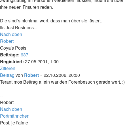
zwangsläufig im Fersehen verdienen müssen, indem sie über
ihre neuen Frisuren reden.
Die sind´s nichtmal wert, dass man über sie lästert.
Its Just Business...
Nach oben
Robert
Goya's Posts
Beiträge:
637
Registriert:
27.05.2001, 1:00
Zitieren
Beitrag
von
Robert
»
22.10.2006, 20:00
Terantimos Beitrag allein war den Forenbesuch gerade wert. :)
--
Robert
Nach oben
Portmännchen
Post, je t'aime