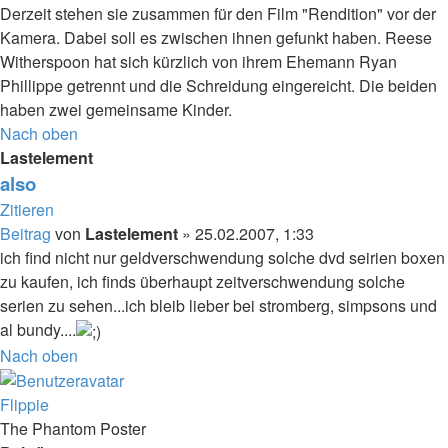
Derzeit stehen sie zusammen für den Film "Rendition" vor der
Kamera. Dabei soll es zwischen ihnen gefunkt haben. Reese
Witherspoon hat sich kürzlich von ihrem Ehemann Ryan
Phillippe getrennt und die Schreidung eingereicht. Die beiden
haben zwei gemeinsame Kinder.
Nach oben
Lastelement
also
Zitieren
Beitrag
von
Lastelement
»
25.02.2007, 1:33
ich find nicht nur geldverschwendung solche dvd seirien boxen
zu kaufen, ich finds überhaupt zeitverschwendung solche
serien zu sehen...ich bleib lieber bei stromberg, simpsons und
al bundy....
Nach oben
Flippie
The Phantom Poster