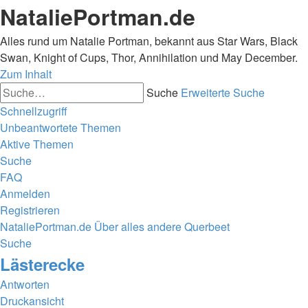
NataliePortman.de
Alles rund um Natalie Portman, bekannt aus Star Wars, Black
Swan, Knight of Cups, Thor, Annihilation und May December.
Zum Inhalt
Suche
Erweiterte Suche
Schnellzugriff
Unbeantwortete Themen
Aktive Themen
Suche
FAQ
Anmelden
Registrieren
NataliePortman.de
Über alles andere
Querbeet
Suche
Lästerecke
Antworten
Druckansicht