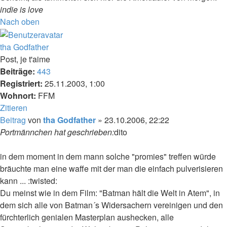
indie is love
Nach oben
tha Godfather
Post, je t'aime
Beiträge:
443
Registriert:
25.11.2003, 1:00
Wohnort:
FFM
Zitieren
Beitrag
von
tha Godfather
»
23.10.2006, 22:22
Portmännchen hat geschrieben:
dito
in dem moment in dem mann solche "promies" treffen würde
bräuchte man eine waffe mit der man die einfach pulverisieren
kann ... :twisted:
Du meinst wie in dem Film: "Batman hält die Welt in Atem", in
dem sich alle von Batman´s Widersachern vereinigen und den
fürchterlich genialen Masterplan aushecken, alle