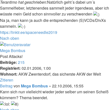
Terantimo hat geschrieben:
Natürlich geht´s dabei um´s
Sammelfieber, letztenendes sammelt jeder irgendwas, aber ich
wüsste mein Geld schon sinnvoller zu verschwenden
Na ja, man kann ja auch die entsprechenden (S)VCDs/DivXs
sammeln.
https://linktr.ee/spaceneedle2019
Nach oben
Mega Bombus
Post Attacks!
Beiträge:
215
Registriert:
02.01.2006, 1:00
Wohnort:
AKW Zwentendorf, das sicherste AKW der Welt
Zitieren
Beitrag
von
Mega Bombus
»
22.10.2006, 15:55
Kann sich nun vielleicht wieder jeder selber um seinen Scheiß
kümmern? Thema beendet.
Nach oben