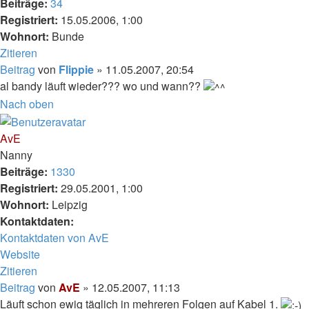
Beiträge:
34
Registriert:
15.05.2006, 1:00
Wohnort:
Bunde
Zitieren
Beitrag
von
Flippie
»
11.05.2007, 20:54
al bandy läuft wieder??? wo und wann??
Nach oben
AvE
Nanny
Beiträge:
1330
Registriert:
29.05.2001, 1:00
Wohnort:
Leipzig
Kontaktdaten:
Kontaktdaten von AvE
Website
Zitieren
Beitrag
von
AvE
»
12.05.2007, 11:13
Läuft schon ewig täglich in mehreren Folgen auf Kabel 1.