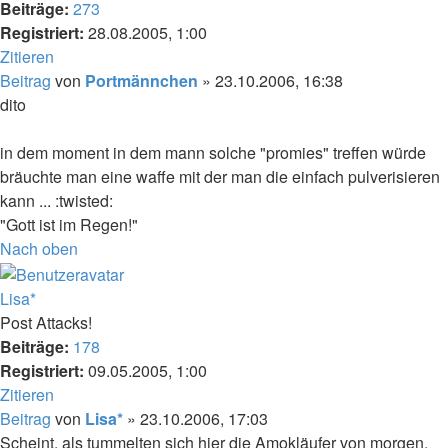
Beiträge:
273
Registriert:
28.08.2005, 1:00
Zitieren
Beitrag
von
Portmännchen
»
23.10.2006, 16:38
dito
in dem moment in dem mann solche "promies" treffen würde
bräuchte man eine waffe mit der man die einfach pulverisieren
kann ... :twisted:
"Gott ist im Regen!"
Nach oben
Lisa*
Post Attacks!
Beiträge:
178
Registriert:
09.05.2005, 1:00
Zitieren
Beitrag
von
Lisa*
»
23.10.2006, 17:03
Scheint, als tummelten sich hier die Amokläufer von morgen.