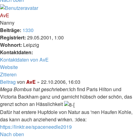
AvE
Nanny
Beiträge:
1330
Registriert:
29.05.2001, 1:00
Wohnort:
Leipzig
Kontaktdaten:
Kontaktdaten von AvE
Website
Zitieren
Beitrag
von
AvE
»
22.10.2006, 16:03
Mega Bombus hat geschrieben:
Ich find Paris Hilton und
Victoria Backham ganz und garnicht hübsch oder schön, das
grenzt schon an Hässlichkeit
Dafür hat erstere Hupfdole von Natur aus 'nen Haufen Kohle,
das kann auch anziehend wirken. :idea:
https://linktr.ee/spaceneedle2019
Nach oben