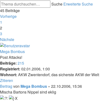
Suche
Erweiterte Suche
45 Beiträge
Vorherige
1
2
3
Nächste
Mega Bombus
Post Attacks!
Beiträge:
215
Registriert:
02.01.2006, 1:00
Wohnort:
AKW Zwentendorf, das sicherste AKW der Welt
Zitieren
Beitrag
von
Mega Bombus
»
22.10.2006, 15:36
Mischa Bartons Nippel sind eklig
: