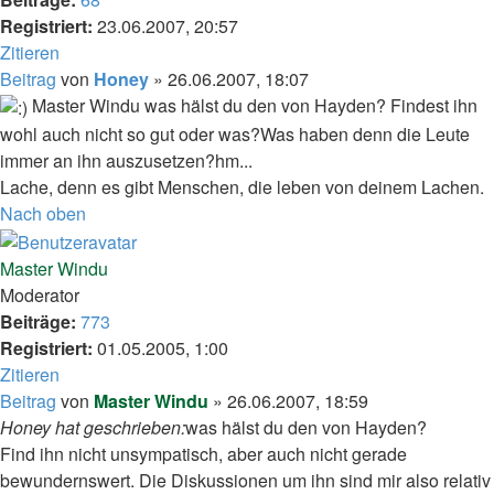
Registriert:
23.06.2007, 20:57
Zitieren
Beitrag
von
Honey
»
26.06.2007, 18:07
Master Windu was hälst du den von Hayden? Findest ihn
wohl auch nicht so gut oder was?Was haben denn die Leute
immer an ihn auszusetzen?hm...
Lache, denn es gibt Menschen, die leben von deinem Lachen.
Nach oben
Master Windu
Moderator
Beiträge:
773
Registriert:
01.05.2005, 1:00
Zitieren
Beitrag
von
Master Windu
»
26.06.2007, 18:59
Honey hat geschrieben:
was hälst du den von Hayden?
Find ihn nicht unsympatisch, aber auch nicht gerade
bewundernswert. Die Diskussionen um ihn sind mir also relativ