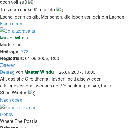
doch voll süß
!
Trotzdem danke für die Info
.
Lache, denn es gibt Menschen, die leben von deinem Lachen.
Nach oben
Master Windu
Moderator
Beiträge:
773
Registriert:
01.05.2005, 1:00
Zitieren
Beitrag
von
Master Windu
»
26.06.2007, 18:00
Ah, das alte Streitthema Hayden lockt also wieder
alteingesessene user aus der Versenkung hervor, hallo
SilentWarrior.
Nach oben
Honey
Where The Post Is
Beiträge:
68