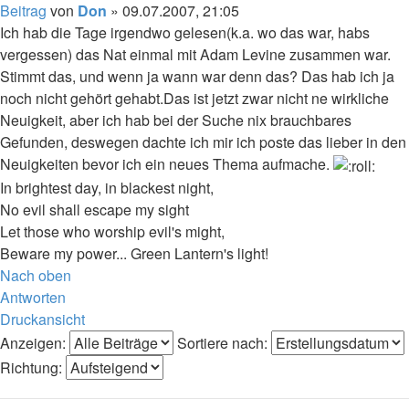
Beitrag
von
Don
»
09.07.2007, 21:05
Ich hab die Tage irgendwo gelesen(k.a. wo das war, habs
vergessen) das Nat einmal mit Adam Levine zusammen war.
Stimmt das, und wenn ja wann war denn das? Das hab ich ja
noch nicht gehört gehabt.Das ist jetzt zwar nicht ne wirkliche
Neuigkeit, aber ich hab bei der Suche nix brauchbares
Gefunden, deswegen dachte ich mir ich poste das lieber in den
Neuigkeiten bevor ich ein neues Thema aufmache.
In brightest day, in blackest night,
No evil shall escape my sight
Let those who worship evil's might,
Beware my power... Green Lantern's light!
Nach oben
Antworten
Druckansicht
Anzeigen:
Sortiere nach:
Richtung: