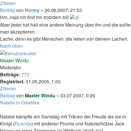
Zitieren
Beitrag
von
Honey
»
26.06.2007, 21:53
Hm..naja ich find ihn trotzdem toll
!
Aber jeder hat halt eine andere Meinung über ihn und die sollte
man akzeptieren.
Lache, denn es gibt Menschen, die leben von deinem Lachen.
Nach oben
Master Windu
Moderator
Beiträge:
773
Registriert:
01.05.2005, 1:00
Zitieren
Beitrag
von
Master Windu
»
03.07.2007, 0:26
Natalie in Ostafrika
Natalie kämpfte am Samstag mit Tränen der Freude als sie in
Kinigi (
Ruanda
) mit anderen Promis und Naturschützer Jack
Hanna an einer Zeremonie im Wildpark (denk mal