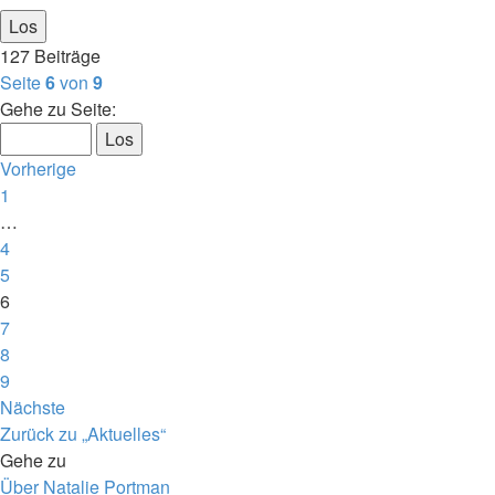
127 Beiträge
Seite
6
von
9
Gehe zu Seite:
Vorherige
1
…
4
5
6
7
8
9
Nächste
Zurück zu „Aktuelles“
Gehe zu
Über Natalie Portman