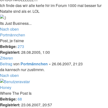
Ich finde das wir alle kerle hir im Forum 1000 mal besser fur
Natalie sind als er. LOL
Its Just Business...
Nach oben
Portmännchen
Post, je t'aime
Beiträge:
273
Registriert:
28.08.2005, 1:00
Zitieren
Beitrag
von
Portmännchen
»
26.06.2007, 21:23
da kannsch nur zustimmn.
Nach oben
Honey
Where The Post Is
Beiträge:
68
Registriert:
23.06.2007, 20:57