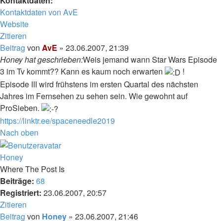
Kontaktdaten:
Kontaktdaten von AvE
Website
Zitieren
Beitrag
von
AvE
»
23.06.2007, 21:39
Honey hat geschrieben:
Weis jemand wann Star Wars Episode
3 im Tv kommt?? Kann es kaum noch erwarten
!
Episode III wird frühstens im ersten Quartal des nächsten
Jahres im Fernsehen zu sehen sein. Wie gewohnt auf
ProSieben.
https://linktr.ee/spaceneedle2019
Nach oben
Honey
Where The Post Is
Beiträge:
68
Registriert:
23.06.2007, 20:57
Zitieren
Beitrag
von
Honey
»
23.06.2007, 21:46