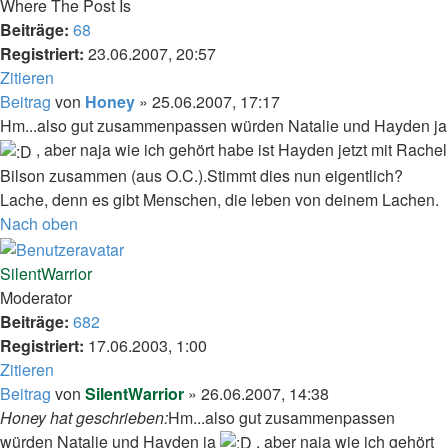
Where The Post Is
Beiträge:
68
Registriert:
23.06.2007, 20:57
Zitieren
Beitrag
von
Honey
»
25.06.2007, 17:17
Hm...also gut zusammenpassen würden Natalie und Hayden ja
, aber naja wie ich gehört habe ist Hayden jetzt mit Rachel
Bilson zusammen (aus O.C.).Stimmt dies nun eigentlich?
Lache, denn es gibt Menschen, die leben von deinem Lachen.
Nach oben
SilentWarrior
Moderator
Beiträge:
682
Registriert:
17.06.2003, 1:00
Zitieren
Beitrag
von
SilentWarrior
»
26.06.2007, 14:38
Honey hat geschrieben:
Hm...also gut zusammenpassen
würden Natalie und Hayden ja
, aber naja wie ich gehört