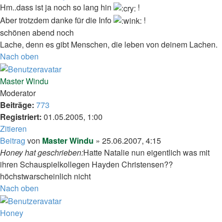
Hm..dass ist ja noch so lang hin
!
Aber trotzdem danke für die Info
!
schönen abend noch
Lache, denn es gibt Menschen, die leben von deinem Lachen.
Nach oben
Master Windu
Moderator
Beiträge:
773
Registriert:
01.05.2005, 1:00
Zitieren
Beitrag
von
Master Windu
»
25.06.2007, 4:15
Honey hat geschrieben:
Hatte Natalie nun eigentlich was mit
ihren Schauspielkollegen Hayden Christensen??
höchstwarscheinlich nicht
Nach oben
Honey