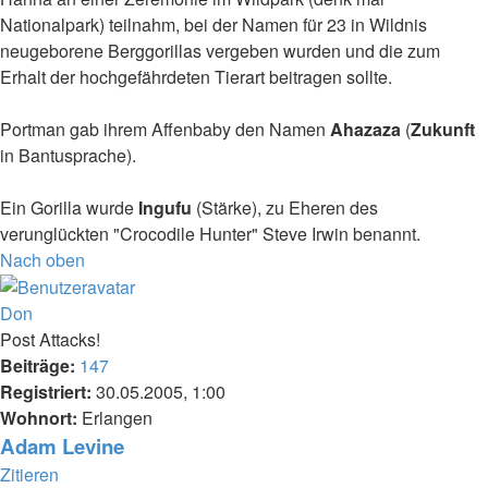
Nationalpark) teilnahm, bei der Namen für 23 in Wildnis
neugeborene Berggorillas vergeben wurden und die zum
Erhalt der hochgefährdeten Tierart beitragen sollte.
Portman gab ihrem Affenbaby den Namen
Ahazaza
(
Zukunft
in Bantusprache).
Ein Gorilla wurde
Ingufu
(Stärke), zu Eheren des
verunglückten "Crocodile Hunter" Steve Irwin benannt.
Nach oben
Don
Post Attacks!
Beiträge:
147
Registriert:
30.05.2005, 1:00
Wohnort:
Erlangen
Adam Levine
Zitieren