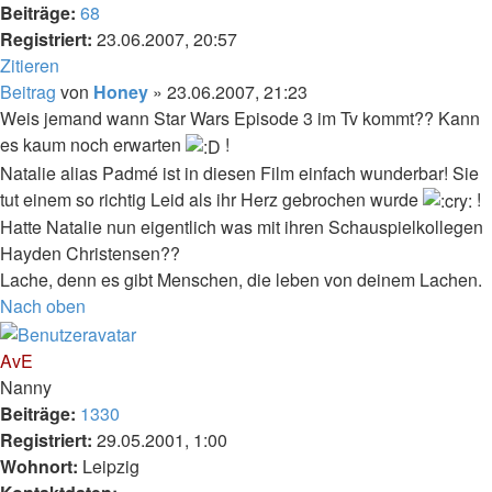
Beiträge:
68
Registriert:
23.06.2007, 20:57
Zitieren
Beitrag
von
Honey
»
23.06.2007, 21:23
Weis jemand wann Star Wars Episode 3 im Tv kommt?? Kann
es kaum noch erwarten
!
Natalie alias Padmé ist in diesen Film einfach wunderbar! Sie
tut einem so richtig Leid als ihr Herz gebrochen wurde
!
Hatte Natalie nun eigentlich was mit ihren Schauspielkollegen
Hayden Christensen??
Lache, denn es gibt Menschen, die leben von deinem Lachen.
Nach oben
AvE
Nanny
Beiträge:
1330
Registriert:
29.05.2001, 1:00
Wohnort:
Leipzig