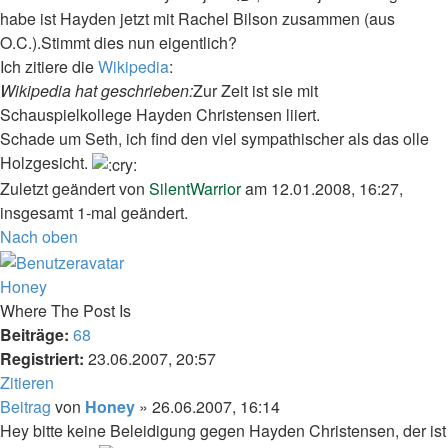
habe ist Hayden jetzt mit Rachel Bilson zusammen (aus
O.C.).Stimmt dies nun eigentlich?
Ich zitiere die
Wikipedia
:
Wikipedia hat geschrieben:
Zur Zeit ist sie mit
Schauspielkollege Hayden Christensen liiert.
Schade um Seth, ich find den viel sympathischer als das olle
Holzgesicht.
Zuletzt geändert von
SilentWarrior
am 12.01.2008, 16:27,
insgesamt 1-mal geändert.
Nach oben
Honey
Where The Post Is
Beiträge:
68
Registriert:
23.06.2007, 20:57
Zitieren
Beitrag
von
Honey
»
26.06.2007, 16:14
Hey bitte keine Beleidigung gegen Hayden Christensen, der ist