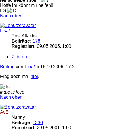
reinschreiben soll...
Hoffe ihr könnt mir helfen!!!
LG
Nach oben
Lisa*
Post Attacks!
Beiträge:
178
Registriert:
09.05.2005, 1:00
Zitieren
Beitrag
von
Lisa*
»
16.10.2006, 17:21
Frag doch mal
hier
.
indie is love
Nach oben
AvE
Nanny
Beiträge:
1330
Registriert:
29.05.2001, 1:00