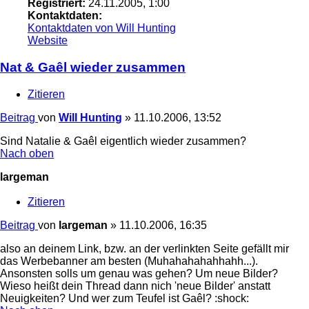
Registriert:
24.11.2005, 1:00
Kontaktdaten:
Kontaktdaten von Will Hunting
Website
Nat & Gaêl wieder zusammen
Zitieren
Beitrag
von
Will Hunting
»
11.10.2006, 13:52
Sind Natalie & Gaêl eigentlich wieder zusammen?
Nach oben
largeman
Zitieren
Beitrag
von
largeman
»
11.10.2006, 16:35
also an deinem Link, bzw. an der verlinkten Seite gefällt mir
das Werbebanner am besten (Muhahahahahhahh...).
Ansonsten solls um genau was gehen? Um neue Bilder?
Wieso heißt dein Thread dann nich 'neue Bilder' anstatt
Neuigkeiten? Und wer zum Teufel ist Gaêl? :shock: