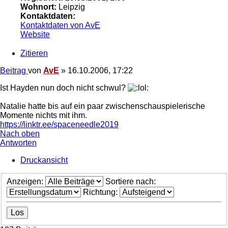
Wohnort:
Leipzig
Kontaktdaten:
Kontaktdaten von AvE
Website
Zitieren
Beitrag
von
AvE
»
16.10.2006, 17:22
Ist Hayden nun doch nicht schwul?
Natalie hatte bis auf ein paar zwischenschauspielerische
Momente nichts mit ihm.
https://linktr.ee/spaceneedle2019
Nach oben
Antworten
Druckansicht
Anzeigen:
Sortiere nach:
Richtung: