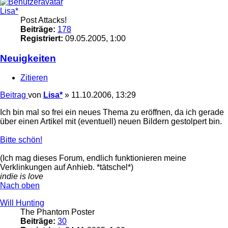
Lisa*
Post Attacks!
Beiträge:
178
Registriert:
09.05.2005, 1:00
Neuigkeiten
Zitieren
Beitrag
von
Lisa*
»
11.10.2006, 13:29
Ich bin mal so frei ein neues Thema zu eröffnen, da ich gerade
über einen Artikel mit (eventuell) neuen Bildern gestolpert bin.
Bitte schön!
(Ich mag dieses Forum, endlich funktionieren meine
Verklinkungen auf Anhieb. *tätschel*)
indie is love
Nach oben
Will Hunting
The Phantom Poster
Beiträge:
30