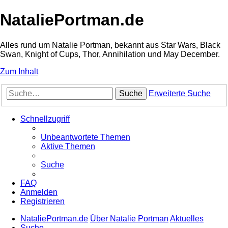
NataliePortman.de
Alles rund um Natalie Portman, bekannt aus Star Wars, Black
Swan, Knight of Cups, Thor, Annihilation und May December.
Zum Inhalt
Suche
Erweiterte Suche
Schnellzugriff
Unbeantwortete Themen
Aktive Themen
Suche
FAQ
Anmelden
Registrieren
NataliePortman.de
Über Natalie Portman
Aktuelles
Suche