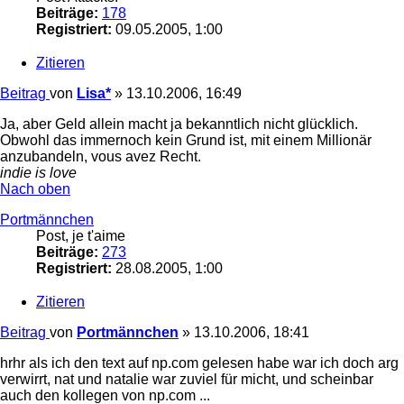
Beiträge:
178
Registriert:
09.05.2005, 1:00
Zitieren
Beitrag
von
Lisa*
»
13.10.2006, 16:49
Ja, aber Geld allein macht ja bekanntlich nicht glücklich.
Obwohl das immernoch kein Grund ist, mit einem Millionär
anzubandeln, vous avez Recht.
indie is love
Nach oben
Portmännchen
Post, je t'aime
Beiträge:
273
Registriert:
28.08.2005, 1:00
Zitieren
Beitrag
von
Portmännchen
»
13.10.2006, 18:41
hrhr als ich den text auf np.com gelesen habe war ich doch arg
verwirrt, nat und natalie war zuviel für micht, und scheinbar
auch den kollegen von np.com ...