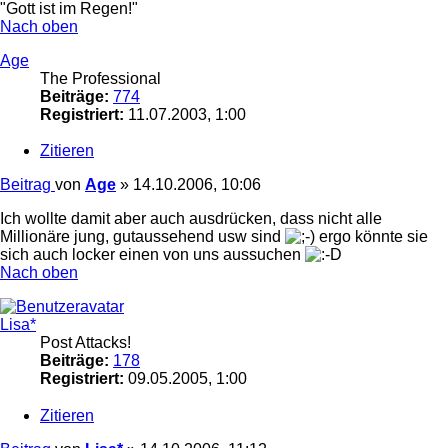
"Gott ist im Regen!"
Nach oben
Age
The Professional
Beiträge:
774
Registriert:
11.07.2003, 1:00
Zitieren
Beitrag
von
Age
»
14.10.2006, 10:06
Ich wollte damit aber auch ausdrücken, dass nicht alle
Millionäre jung, gutaussehend usw sind
ergo könnte sie
sich auch locker einen von uns aussuchen
Nach oben
Lisa*
Post Attacks!
Beiträge:
178
Registriert:
09.05.2005, 1:00
Zitieren