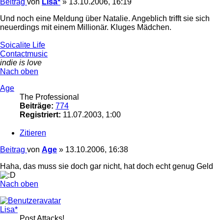
Beitrag
von
Lisa*
»
13.10.2006, 16:19
Und noch eine Meldung über Natalie. Angeblich trifft sie sich
neuerdings mit einem Millionär. Kluges Mädchen.
Soicalite Life
Contactmusic
indie is love
Nach oben
Age
The Professional
Beiträge:
774
Registriert:
11.07.2003, 1:00
Zitieren
Beitrag
von
Age
»
13.10.2006, 16:38
Haha, das muss sie doch gar nicht, hat doch echt genug Geld
Nach oben
Lisa*
Post Attacks!