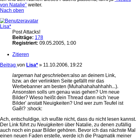
von Natalie"
weiter.
Nach oben
Lisa*
Post Attacks!
Beiträge:
178
Registriert:
09.05.2005, 1:00
Zitieren
Beitrag
von
Lisa*
»
11.10.2006, 19:22
largeman hat geschrieben:
also an deinem Link,
bzw. an der verlinkten Seite gefällt mir das
Werbebanner am besten (Muhahahahahhahh...).
Ansonsten solls um genau was gehen? Um neue
Bilder? Wieso heißt dein Thread dann nich 'neue
Bilder' anstatt Neuigkeiten? Und wer zum Teufel ist
Gaêl? :shock:
Ach, entschuldige, ich wußte nicht, dass du nicht lesen kannst.
Der Link führt zu
Neuigkeiten
über Natalie, zu denen zufällig
auch noch ein paar Bilder gehören. Bevor ich das nächste Mal
einen neuen Faden erstelle, werde ich die Pragmatik meiner