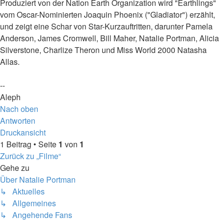
Produziert von der Nation Earth Organization wird "Earthlings"
vom Oscar-Nominierten Joaquin Phoenix ("Gladiator") erzählt,
und zeigt eine Schar von Star-Kurzauftritten, darunter Pamela
Anderson, James Cromwell, Bill Maher, Natalie Portman, Alicia
Silverstone, Charlize Theron und Miss World 2000 Natasha
Allas.
--
Aleph
Nach oben
Antworten
Druckansicht
1 Beitrag • Seite
1
von
1
Zurück zu „Filme“
Gehe zu
Über Natalie Portman
↳ Aktuelles
↳ Allgemeines
↳ Angehende Fans