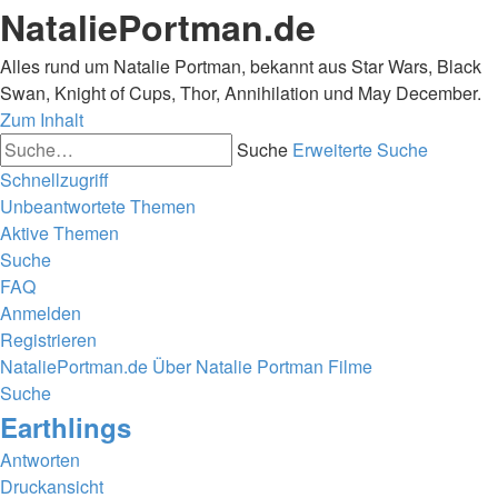
NataliePortman.de
Alles rund um Natalie Portman, bekannt aus Star Wars, Black
Swan, Knight of Cups, Thor, Annihilation und May December.
Zum Inhalt
Suche
Erweiterte Suche
Schnellzugriff
Unbeantwortete Themen
Aktive Themen
Suche
FAQ
Anmelden
Registrieren
NataliePortman.de
Über Natalie Portman
Filme
Suche
Earthlings
Antworten
Druckansicht