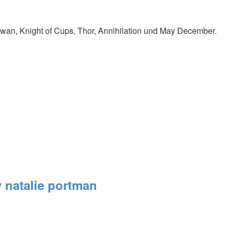
Swan, Knight of Cups, Thor, Annihilation und May December.
y natalie portman