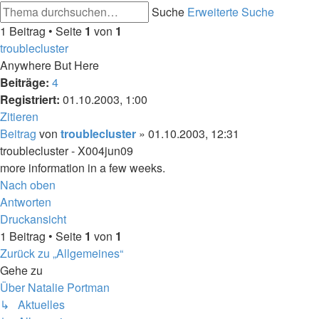
Suche
Erweiterte Suche
1 Beitrag • Seite
1
von
1
troublecluster
Anywhere But Here
Beiträge:
4
Registriert:
01.10.2003, 1:00
Zitieren
Beitrag
von
troublecluster
»
01.10.2003, 12:31
troublecluster - X004jun09
more information in a few weeks.
Nach oben
Antworten
Druckansicht
1 Beitrag • Seite
1
von
1
Zurück zu „Allgemeines“
Gehe zu
Über Natalie Portman
↳ Aktuelles