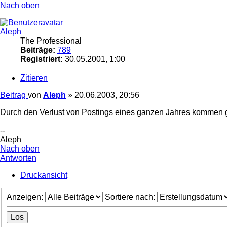
Nach oben
Aleph
The Professional
Beiträge:
789
Registriert:
30.05.2001, 1:00
Zitieren
Beitrag
von
Aleph
»
20.06.2003, 20:56
Durch den Verlust von Postings eines ganzen Jahres kommen g
--
Aleph
Nach oben
Antworten
Druckansicht
Anzeigen:
Sortiere nach: