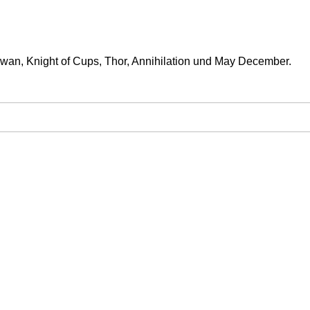
Swan, Knight of Cups, Thor, Annihilation und May December.