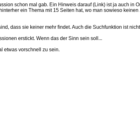
sion schon mal gab. Ein Hinweis darauf (Link) ist ja auch in O
n hinterher ein Thema mit 15 Seiten hat, wo man sowieso kei
nd, dass sie keiner mehr findet. Auch die Suchfunktion ist nicht
nen erstickt. Wenn das der Sinn sein soll...
l etwas vorschnell zu sein.