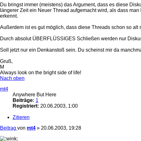
Du bringst immer (meistens) das Argument, dass es diese Diskus
längerer Zeit ein Neuer Thread aufgemacht wird, als dass ma
erkennt.
Außerdem ist es gut möglich, dass diese Threads schon so alt si
Durch absolut ÜBERFLÜSSIGES Schließen werden nur Diskussio
Soll jetzt nur ein Denkanstoß sein. Du scheinst mir da manchma
Gruß,
M
Always look on the bright side of life!
Nach oben
mt4
Anywhere But Here
Beiträge:
1
Registriert:
20.06.2003, 1:00
Zitieren
Beitrag
von
mt4
»
20.06.2003, 19:28