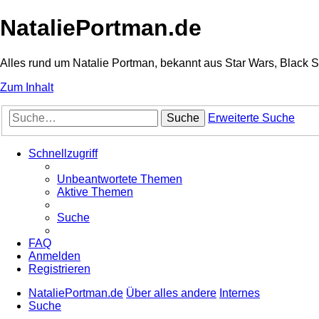
NataliePortman.de
Alles rund um Natalie Portman, bekannt aus Star Wars, Black 
Zum Inhalt
Suche
Erweiterte Suche
Schnellzugriff
Unbeantwortete Themen
Aktive Themen
Suche
FAQ
Anmelden
Registrieren
NataliePortman.de
Über alles andere
Internes
Suche