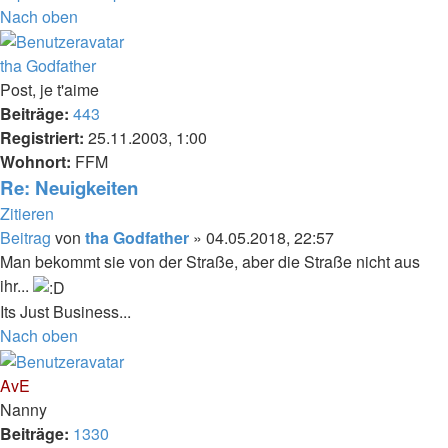
Nach oben
tha Godfather
Post, je t'aime
Beiträge:
443
Registriert:
25.11.2003, 1:00
Wohnort:
FFM
Re: Neuigkeiten
Zitieren
Beitrag
von
tha Godfather
»
04.05.2018, 22:57
Man bekommt sie von der Straße, aber die Straße nicht aus
ihr...
Its Just Business...
Nach oben
AvE
Nanny
Beiträge:
1330