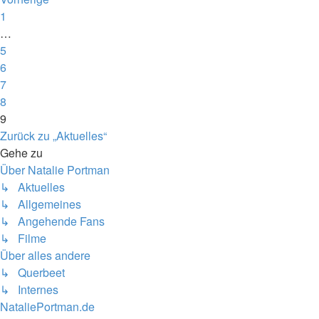
1
…
5
6
7
8
9
Zurück zu „Aktuelles“
Gehe zu
Über Natalie Portman
↳ Aktuelles
↳ Allgemeines
↳ Angehende Fans
↳ Filme
Über alles andere
↳ Querbeet
↳ Internes
NataliePortman.de