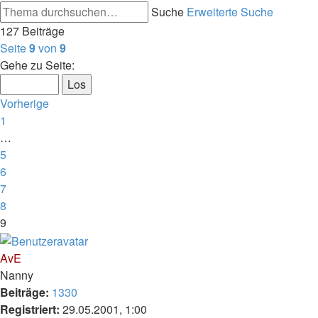
Suche
Erweiterte Suche
127 Beiträge
Seite
9
von
9
Gehe zu Seite:
Vorherige
1
…
5
6
7
8
9
AvE
Nanny
Beiträge:
1330
Registriert:
29.05.2001, 1:00