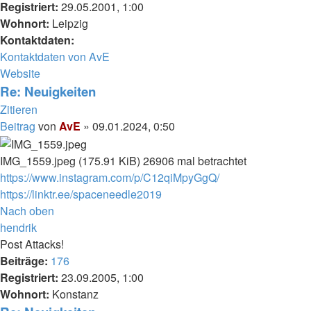
Registriert:
29.05.2001, 1:00
Wohnort:
Leipzig
Kontaktdaten:
Kontaktdaten von AvE
Website
Re: Neuigkeiten
Zitieren
Beitrag
von
AvE
»
09.01.2024, 0:50
IMG_1559.jpeg (175.91 KiB) 26906 mal betrachtet
https://www.instagram.com/p/C12qiMpyGgQ/
https://linktr.ee/spaceneedle2019
Nach oben
hendrik
Post Attacks!
Beiträge:
176
Registriert:
23.09.2005, 1:00
Wohnort:
Konstanz