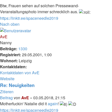
Btw, Frauen sehen auf solchen Pressewand-
Veranstaltungsphoto immer schrecklich aus.
https://linktr.ee/spaceneedle2019
Nach oben
AvE
Nanny
Beiträge:
1330
Registriert:
29.05.2001, 1:00
Wohnort:
Leipzig
Kontaktdaten:
Kontaktdaten von AvE
Website
Re: Neuigkeiten
Zitieren
Beitrag
von
AvE
»
03.05.2018, 21:15
Motherfuckin' Natalie did it
again
!
https://linktr.ee/spaceneedle2019