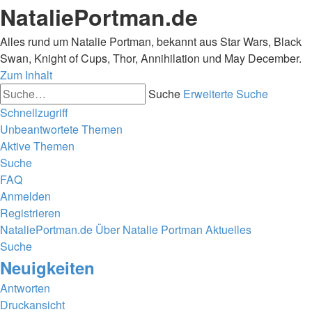
NataliePortman.de
Alles rund um Natalie Portman, bekannt aus Star Wars, Black
Swan, Knight of Cups, Thor, Annihilation und May December.
Zum Inhalt
Suche
Erweiterte Suche
Schnellzugriff
Unbeantwortete Themen
Aktive Themen
Suche
FAQ
Anmelden
Registrieren
NataliePortman.de
Über Natalie Portman
Aktuelles
Suche
Neuigkeiten
Antworten
Druckansicht