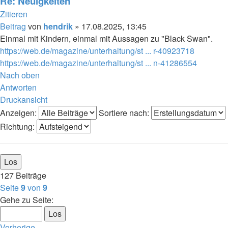
Re: Neuigkeiten
Zitieren
Beitrag
von
hendrik
»
17.08.2025, 13:45
Einmal mit Kindern, einmal mit Aussagen zu "Black Swan".
https://web.de/magazine/unterhaltung/st ... r-40923718
https://web.de/magazine/unterhaltung/st ... n-41286554
Nach oben
Antworten
Druckansicht
Anzeigen:
Sortiere nach:
Richtung:
127 Beiträge
Seite
9
von
9
Gehe zu Seite:
Vorherige