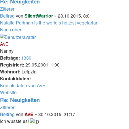
Re: Neuigkeiten
Zitieren
Beitrag
von
SilentWarrior
»
23.10.2015, 8:01
Natalie Portman is the world’s hottest vegetarian
Nach oben
AvE
Nanny
Beiträge:
1330
Registriert:
29.05.2001, 1:00
Wohnort:
Leipzig
Kontaktdaten:
Kontaktdaten von AvE
Website
Re: Neuigkeiten
Zitieren
Beitrag
von
AvE
»
30.10.2015, 21:17
Ich wusste es!