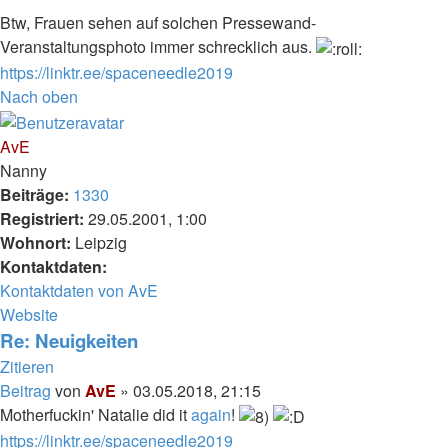
Btw, Frauen sehen auf solchen Pressewand-
Veranstaltungsphoto immer schrecklich aus.
https://linktr.ee/spaceneedle2019
Nach oben
AvE
Nanny
Beiträge:
1330
Registriert:
29.05.2001, 1:00
Wohnort:
Leipzig
Kontaktdaten:
Kontaktdaten von AvE
Website
Re: Neuigkeiten
Zitieren
Beitrag
von
AvE
»
03.05.2018, 21:15
Motherfuckin' Natalie did it
again
!
https://linktr.ee/spaceneedle2019