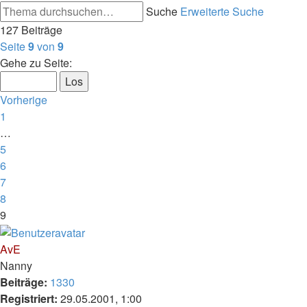
Suche
Erweiterte Suche
127 Beiträge
Seite
9
von
9
Gehe zu Seite:
Vorherige
1
…
5
6
7
8
9
AvE
Nanny
Beiträge:
1330
Registriert:
29.05.2001, 1:00