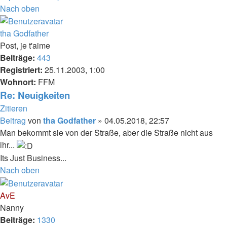
Nach oben
tha Godfather
Post, je t'aime
Beiträge:
443
Registriert:
25.11.2003, 1:00
Wohnort:
FFM
Re: Neuigkeiten
Zitieren
Beitrag
von
tha Godfather
»
04.05.2018, 22:57
Man bekommt sie von der Straße, aber die Straße nicht aus
ihr...
Its Just Business...
Nach oben
AvE
Nanny
Beiträge:
1330