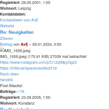
Registriert:
29.05.2001, 1:00
Wohnort:
Leipzig
Kontaktdaten:
Kontaktdaten von AvE
Website
Re: Neuigkeiten
Zitieren
Beitrag
von
AvE
»
09.01.2024, 0:50
IMG_1559.jpeg (175.91 KiB) 27039 mal betrachtet
https://www.instagram.com/p/C12qiMpyGgQ/
https://linktr.ee/spaceneedle2019
Nach oben
hendrik
Post Attacks!
Beiträge:
176
Registriert:
23.09.2005, 1:00
Wohnort:
Konstanz