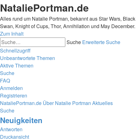
NataliePortman.de
Alles rund um Natalie Portman, bekannt aus Star Wars, Black
Swan, Knight of Cups, Thor, Annihilation und May December.
Zum Inhalt
Suche
Erweiterte Suche
Schnellzugriff
Unbeantwortete Themen
Aktive Themen
Suche
FAQ
Anmelden
Registrieren
NataliePortman.de
Über Natalie Portman
Aktuelles
Suche
Neuigkeiten
Antworten
Druckansicht