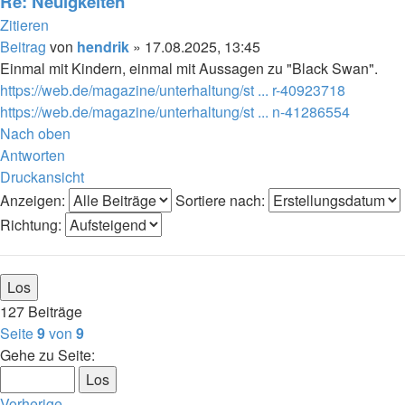
Re: Neuigkeiten
Zitieren
Beitrag
von
hendrik
»
17.08.2025, 13:45
Einmal mit Kindern, einmal mit Aussagen zu "Black Swan".
https://web.de/magazine/unterhaltung/st ... r-40923718
https://web.de/magazine/unterhaltung/st ... n-41286554
Nach oben
Antworten
Druckansicht
Anzeigen:
Sortiere nach:
Richtung:
127 Beiträge
Seite
9
von
9
Gehe zu Seite:
Vorherige