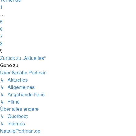
1
…
5
6
7
8
9
Zurück zu „Aktuelles“
Gehe zu
Über Natalie Portman
↳ Aktuelles
↳ Allgemeines
↳ Angehende Fans
↳ Filme
Über alles andere
↳ Querbeet
↳ Internes
NataliePortman.de