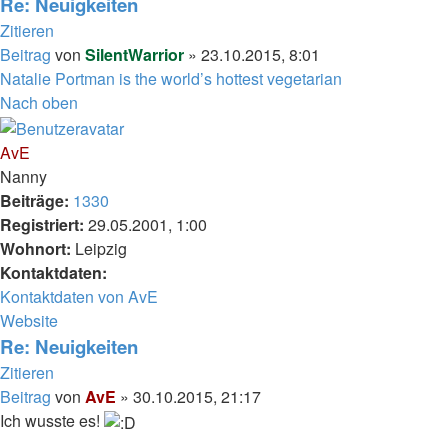
Re: Neuigkeiten
Zitieren
Beitrag
von
SilentWarrior
»
23.10.2015, 8:01
Natalie Portman is the world’s hottest vegetarian
Nach oben
AvE
Nanny
Beiträge:
1330
Registriert:
29.05.2001, 1:00
Wohnort:
Leipzig
Kontaktdaten:
Kontaktdaten von AvE
Website
Re: Neuigkeiten
Zitieren
Beitrag
von
AvE
»
30.10.2015, 21:17
Ich wusste es!