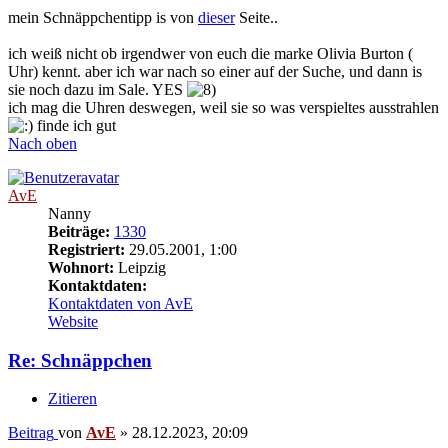
mein Schnäppchentipp is von
dieser
Seite..
ich weiß nicht ob irgendwer von euch die marke Olivia Burton (
Uhr) kennt. aber ich war nach so einer auf der Suche, und dann is
sie noch dazu im Sale. YES
ich mag die Uhren deswegen, weil sie so was verspieltes ausstrahlen
finde ich gut
Nach oben
AvE
Nanny
Beiträge:
1330
Registriert:
29.05.2001, 1:00
Wohnort:
Leipzig
Kontaktdaten:
Kontaktdaten von AvE
Website
Re: Schnäppchen
Zitieren
Beitrag
von
AvE
»
28.12.2023, 20:09