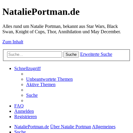
NataliePortman.de
Alles rund um Natalie Portman, bekannt aus Star Wars, Black
Swan, Knight of Cups, Thor, Annihilation und May December.
Zum Inhalt
Erweiterte Suche
Suche
Schnellzugriff
Unbeantwortete Themen
Aktive Themen
Suche
FAQ
Anmelden
Registrieren
NataliePortman.de
Über Natalie Portman
Allgemeines
Suche