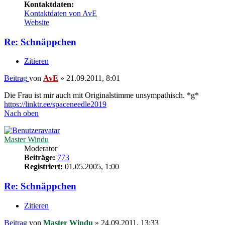
Kontaktdaten:
Kontaktdaten von AvE
Website
Re: Schnäppchen
Zitieren
Beitrag
von
AvE
»
21.09.2011, 8:01
Die Frau ist mir auch mit Originalstimme unsympathisch. *g*
https://linktr.ee/spaceneedle2019
Nach oben
Master Windu
Moderator
Beiträge:
773
Registriert:
01.05.2005, 1:00
Re: Schnäppchen
Zitieren
Beitrag
von
Master Windu
»
24.09.2011, 13:33