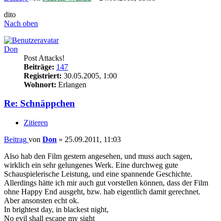
dito
Nach oben
Don
Post Attacks!
Beiträge:
147
Registriert:
30.05.2005, 1:00
Wohnort:
Erlangen
Re: Schnäppchen
Zitieren
Beitrag
von
Don
»
25.09.2011, 11:03
Also hab den Film gestern angesehen, und muss auch sagen,
wirklich ein sehr gelungenes Werk. Eine durchweg gute
Schauspielerische Leistung, und eine spannende Geschichte.
Allerdings hätte ich mir auch gut vorstellen können, dass der Film
ohne Happy End ausgeht, bzw. hab eigentlich damit gerechnet.
Aber ansonsten echt ok.
In brightest day, in blackest night,
No evil shall escape my sight