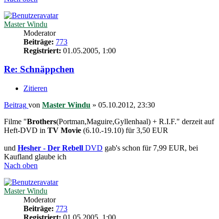
Master Windu
Moderator
Beiträge:
773
Registriert:
01.05.2005, 1:00
Re: Schnäppchen
Zitieren
Beitrag
von
Master Windu
»
05.10.2012, 23:30
Filme "
Brothers
(Portman,Maguire,Gyllenhaal) + R.I.F." derzeit auf
Heft-DVD in
TV Movie
(6.10.-19.10) für 3,50 EUR
und
Hesher - Der Rebell
DVD
gab's schon für 7,99 EUR, bei
Kaufland glaube ich
Nach oben
Master Windu
Moderator
Beiträge:
773
Registriert:
01.05.2005, 1:00