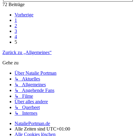
72 Beiträge
Vorherige
1
2
3
4
5
Zurück zu „Allgemeines“
Gehe zu
Über Natalie Portman
↳ Aktuelles
↳ Allgemeines
↳ Angehende Fans
↳ Filme
Über alles andere
↳ Querbeet
↳ Internes
NataliePortman.de
Alle Zeiten sind
UTC+01:00
Alle Cookies löschen