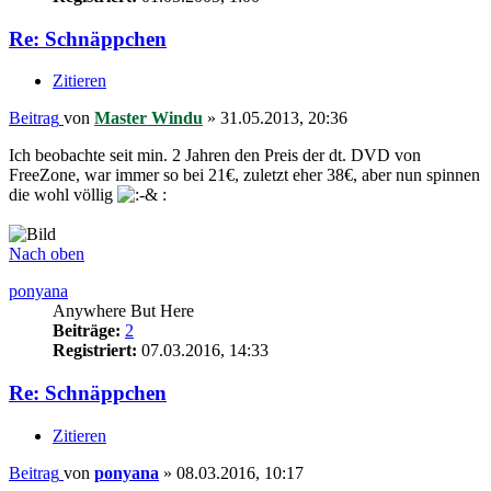
Re: Schnäppchen
Zitieren
Beitrag
von
Master Windu
»
31.05.2013, 20:36
Ich beobachte seit min. 2 Jahren den Preis der dt. DVD von
FreeZone, war immer so bei 21€, zuletzt eher 38€, aber nun spinnen
die wohl völlig
:
Nach oben
ponyana
Anywhere But Here
Beiträge:
2
Registriert:
07.03.2016, 14:33
Re: Schnäppchen
Zitieren
Beitrag
von
ponyana
»
08.03.2016, 10:17