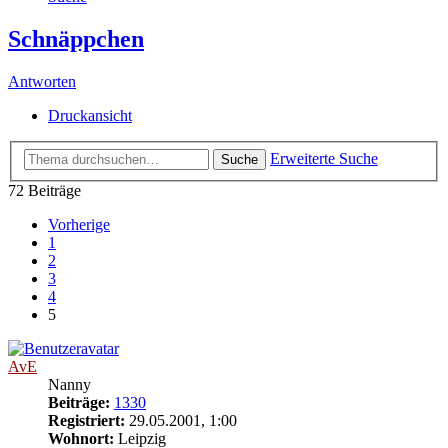
Schnäppchen
Antworten
Druckansicht
Erweiterte Suche
Suche
72 Beiträge
Vorherige
1
2
3
4
5
AvE
Nanny
Beiträge:
1330
Registriert:
29.05.2001, 1:00
Wohnort:
Leipzig