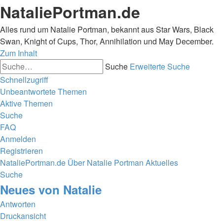
NataliePortman.de
Alles rund um Natalie Portman, bekannt aus Star Wars, Black
Swan, Knight of Cups, Thor, Annihilation und May December.
Zum Inhalt
Suche
Erweiterte Suche
Schnellzugriff
Unbeantwortete Themen
Aktive Themen
Suche
FAQ
Anmelden
Registrieren
NataliePortman.de
Über Natalie Portman
Aktuelles
Suche
Neues von Natalie
Antworten
Druckansicht