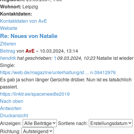
Wohnort:
Leipzig
Kontaktdaten:
Kontaktdaten von AvE
Website
Re: Neues von Natalie
Zitieren
Beitrag
von
AvE
»
10.03.2024, 13:14
hendrik
hat geschrieben:
↑
09.03.2024, 10:23
Natalie ist wieder
Single:
https://web.de/magazine/unterhaltung/st ... n-39412976
Es gab ja schon länger Gerüchte drüber. Nun ist es tatsächlich
passiert.
https://linktr.ee/spaceneedle2019
Nach oben
Antworten
Druckansicht
Anzeigen:
Sortiere nach:
Richtung: