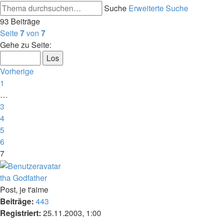
Suche
Erweiterte Suche
93 Beiträge
Seite
7
von
7
Gehe zu Seite:
Vorherige
1
…
3
4
5
6
7
tha Godfather
Post, je t'aime
Beiträge:
443
Registriert:
25.11.2003, 1:00