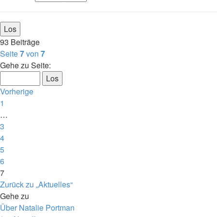
93 Beiträge
Seite
7
von
7
Gehe zu Seite:
Vorherige
1
…
3
4
5
6
7
Zurück zu „Aktuelles“
Gehe zu
Über Natalie Portman