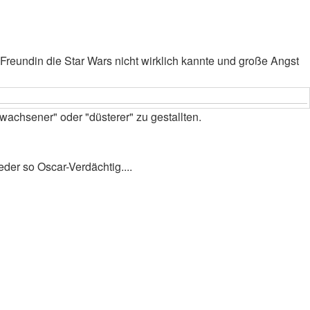
Freundin die Star Wars nicht wirklich kannte und große Angst
achsener" oder "düsterer" zu gestallten.
eder so Oscar-Verdächtig....