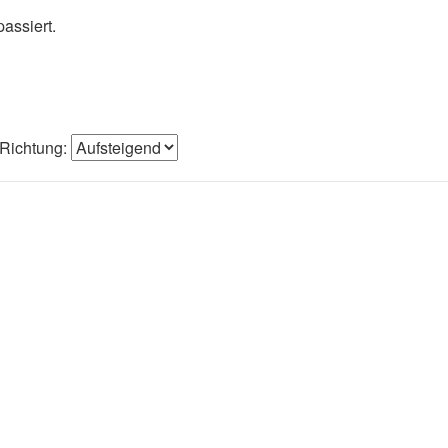
assiert.
Richtung: