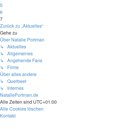
5
6
7
Zurück zu „Aktuelles“
Gehe zu
Über Natalie Portman
↳ Aktuelles
↳ Allgemeines
↳ Angehende Fans
↳ Filme
Über alles andere
↳ Querbeet
↳ Internes
NataliePortman.de
Alle Zeiten sind
UTC+01:00
Alle Cookies löschen
Kontakt