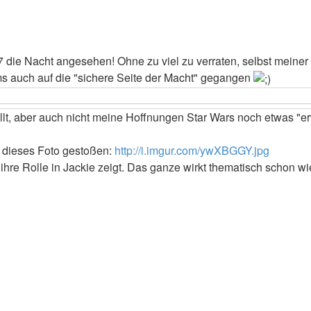
 die Nacht angesehen! Ohne zu viel zu verraten, selbst meiner 
rams auch auf die "sichere Seite der Macht" gegangen
lt, aber auch nicht meine Hoffnungen Star Wars noch etwas "erw
f dieses Foto gestoßen:
http://i.imgur.com/ywXBGGY.jpg
 ihre Rolle in Jackie zeigt. Das ganze wirkt thematisch schon wi