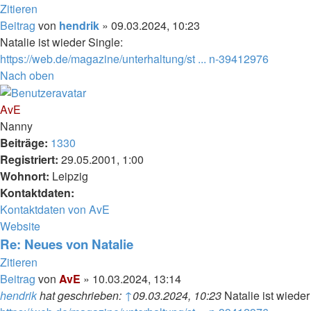
Zitieren
Beitrag
von
hendrik
»
09.03.2024, 10:23
Natalie ist wieder Single:
https://web.de/magazine/unterhaltung/st ... n-39412976
Nach oben
AvE
Nanny
Beiträge:
1330
Registriert:
29.05.2001, 1:00
Wohnort:
Leipzig
Kontaktdaten:
Kontaktdaten von AvE
Website
Re: Neues von Natalie
Zitieren
Beitrag
von
AvE
»
10.03.2024, 13:14
hendrik
hat geschrieben:
↑
09.03.2024, 10:23
Natalie ist wieder