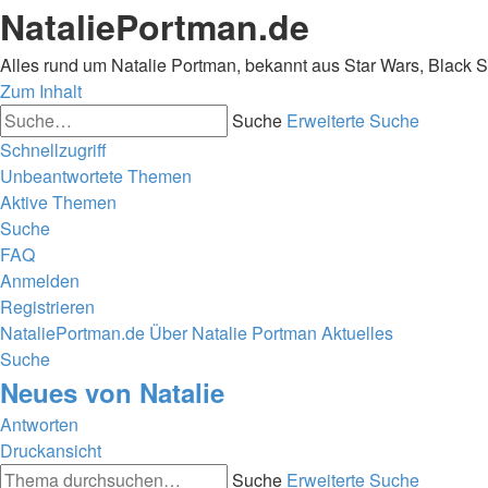
NataliePortman.de
Alles rund um Natalie Portman, bekannt aus Star Wars, Black 
Zum Inhalt
Suche
Erweiterte Suche
Schnellzugriff
Unbeantwortete Themen
Aktive Themen
Suche
FAQ
Anmelden
Registrieren
NataliePortman.de
Über Natalie Portman
Aktuelles
Suche
Neues von Natalie
Antworten
Druckansicht
Suche
Erweiterte Suche