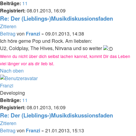
Beiträge:
11
Registriert:
08.01.2013, 16:09
Re: Der (Lieblings-)Musikdiskussionsfaden
Zitieren
Beitrag
von
Franzi
»
09.01.2013, 14:38
Ich höre gerne Pop und Rock. Am liebsten:
U2, Coldplay, The Hives, Nirvana und so weiter
Wenn du nicht über dich selbst lachen kannst, kommt Dir das Leben
viel länger vor als dir lieb ist.
Nach oben
Franzi
Developing
Beiträge:
11
Registriert:
08.01.2013, 16:09
Re: Der (Lieblings-)Musikdiskussionsfaden
Zitieren
Beitrag
von
Franzi
»
21.01.2013, 15:13