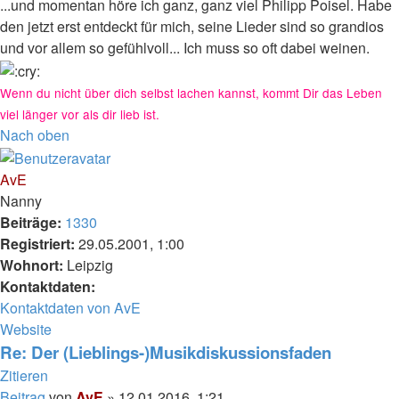
...und momentan höre ich ganz, ganz viel Philipp Poisel. Habe
den jetzt erst entdeckt für mich, seine Lieder sind so grandios
und vor allem so gefühlvoll... Ich muss so oft dabei weinen.
Wenn du nicht über dich selbst lachen kannst, kommt Dir das Leben
viel länger vor als dir lieb ist.
Nach oben
AvE
Nanny
Beiträge:
1330
Registriert:
29.05.2001, 1:00
Wohnort:
Leipzig
Kontaktdaten:
Kontaktdaten von AvE
Website
Re: Der (Lieblings-)Musikdiskussionsfaden
Zitieren
Beitrag
von
AvE
»
12.01.2016, 1:21