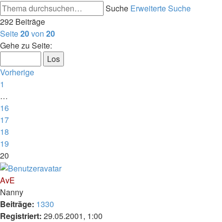
Suche
Erweiterte Suche
292 Beiträge
Seite
20
von
20
Gehe zu Seite:
Vorherige
1
…
16
17
18
19
20
AvE
Nanny
Beiträge:
1330
Registriert:
29.05.2001, 1:00