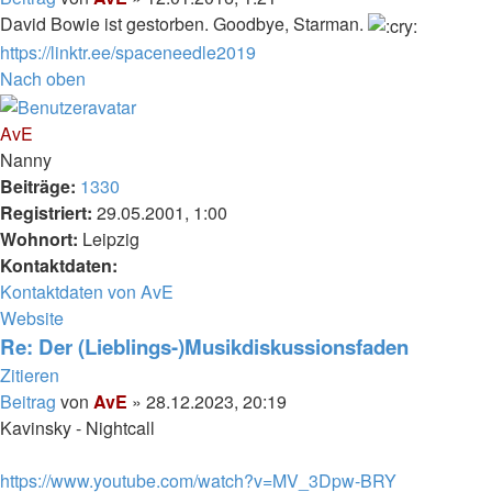
David Bowie ist gestorben. Goodbye, Starman.
https://linktr.ee/spaceneedle2019
Nach oben
AvE
Nanny
Beiträge:
1330
Registriert:
29.05.2001, 1:00
Wohnort:
Leipzig
Kontaktdaten:
Kontaktdaten von AvE
Website
Re: Der (Lieblings-)Musikdiskussionsfaden
Zitieren
Beitrag
von
AvE
»
28.12.2023, 20:19
Kavinsky - Nightcall
https://www.youtube.com/watch?v=MV_3Dpw-BRY