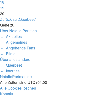
18
19
20
Zurück zu „Querbeet“
Gehe zu
Über Natalie Portman
↳ Aktuelles
↳ Allgemeines
↳ Angehende Fans
↳ Filme
Über alles andere
↳ Querbeet
↳ Internes
NataliePortman.de
Alle Zeiten sind
UTC+01:00
Alle Cookies löschen
Kontakt