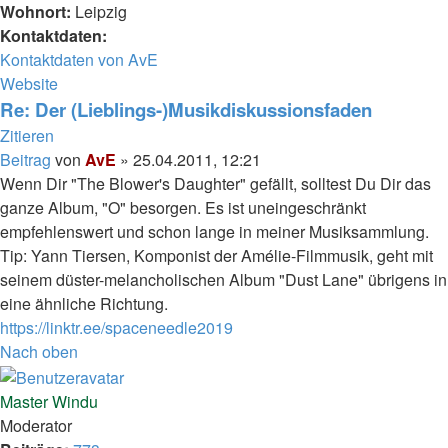
Wohnort:
Leipzig
Kontaktdaten:
Kontaktdaten von AvE
Website
Re: Der (Lieblings-)Musikdiskussionsfaden
Zitieren
Beitrag
von
AvE
»
25.04.2011, 12:21
Wenn Dir "The Blower's Daughter" gefällt, solltest Du Dir das
ganze Album, "O" besorgen. Es ist uneingeschränkt
empfehlenswert und schon lange in meiner Musiksammlung.
Tip: Yann Tiersen, Komponist der Amélie-Filmmusik, geht mit
seinem düster-melancholischen Album "Dust Lane" übrigens in
eine ähnliche Richtung.
https://linktr.ee/spaceneedle2019
Nach oben
Master Windu
Moderator