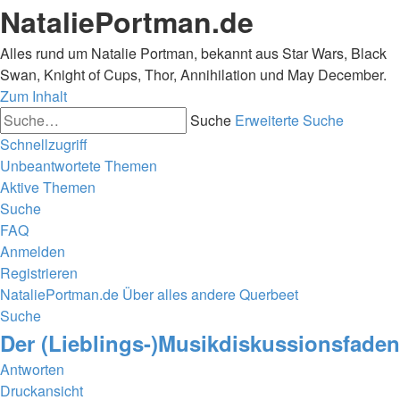
NataliePortman.de
Alles rund um Natalie Portman, bekannt aus Star Wars, Black
Swan, Knight of Cups, Thor, Annihilation und May December.
Zum Inhalt
Suche
Erweiterte Suche
Schnellzugriff
Unbeantwortete Themen
Aktive Themen
Suche
FAQ
Anmelden
Registrieren
NataliePortman.de
Über alles andere
Querbeet
Suche
Der (Lieblings-)Musikdiskussionsfaden
Antworten
Druckansicht