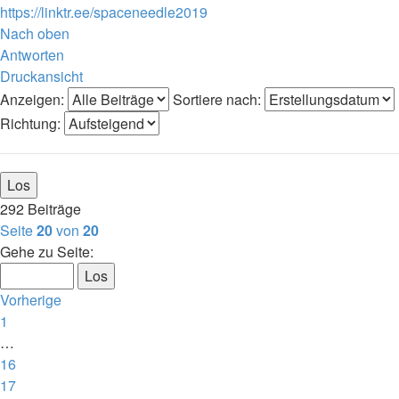
https://linktr.ee/spaceneedle2019
Nach oben
Antworten
Druckansicht
Anzeigen:
Sortiere nach:
Richtung:
292 Beiträge
Seite
20
von
20
Gehe zu Seite:
Vorherige
1
…
16
17