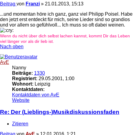
Beitrag
von
Franzi
»
21.01.2013, 15:13
...und momentan höre ich ganz, ganz viel Philipp Poisel. Habe
den jetzt erst entdeckt für mich, seine Lieder sind so grandios
und vor allem so gefühlvoll... Ich muss so oft dabei weinen.
Wenn du nicht über dich selbst lachen kannst, kommt Dir das Leben
viel länger vor als dir lieb ist.
Nach oben
AvE
Nanny
Beiträge:
1330
Registriert:
29.05.2001, 1:00
Wohnort:
Leipzig
Kontaktdaten:
Kontaktdaten von AvE
Website
Re: Der (Lieblings-)Musikdiskussionsfaden
Zitieren
Beitrag
von
AvE
»
12.01.2016, 1:21