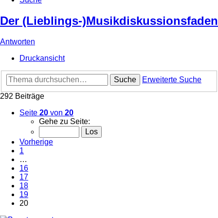
Der (Lieblings-)Musikdiskussionsfaden
Antworten
Druckansicht
Suche
Erweiterte Suche
292 Beiträge
Seite
20
von
20
Gehe zu Seite:
Vorherige
1
…
16
17
18
19
20