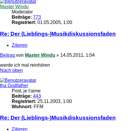
Master Windu
Moderator
Beiträge:
773
Registriert:
01.05.2005, 1:00
Re: Der (Lieblings-)Musikdiskussionsfaden
Zitieren
Beitrag
von
Master Windu
»
14.05.2011, 1:04
werde ich mal reinhören
Nach oben
tha Godfather
Post, je t'aime
Beiträge:
443
Registriert:
25.11.2003, 1:00
Wohnort:
FFM
Re: Der (Lieblings-)Musikdiskussionsfaden
Zitieren