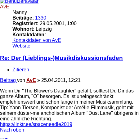
AvE
Nanny
Beiträge:
1330
Registriert:
29.05.2001, 1:00
Wohnort:
Leipzig
Kontaktdaten:
Kontaktdaten von AvE
Website
Re: Der (Lieblings-)Musikdiskussionsfaden
Zitieren
Beitrag
von
AvE
»
25.04.2011, 12:21
Wenn Dir "The Blower's Daughter" gefällt, solltest Du Dir das
ganze Album, "O" besorgen. Es ist uneingeschränkt
empfehlenswert und schon lange in meiner Musiksammlung.
Tip: Yann Tiersen, Komponist der Amélie-Filmmusik, geht mit
seinem düster-melancholischen Album "Dust Lane" übrigens in
eine ähnliche Richtung.
https://linktr.ee/spaceneedle2019
Nach oben