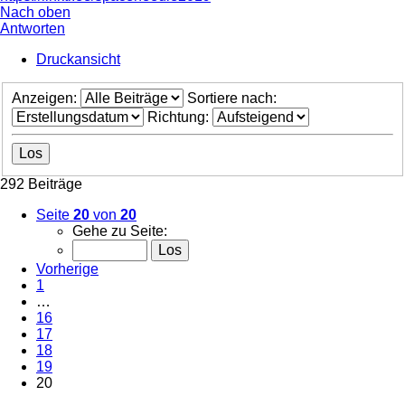
Nach oben
Antworten
Druckansicht
Anzeigen:
Sortiere nach:
Richtung:
292 Beiträge
Seite
20
von
20
Gehe zu Seite:
Vorherige
1
…
16
17
18
19
20