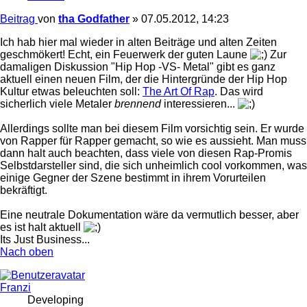
Beitrag
von
tha Godfather
»
07.05.2012, 14:23
Ich hab hier mal wieder in alten Beiträge und alten Zeiten
geschmökert! Echt, ein Feuerwerk der guten Laune
Zur
damaligen Diskussion "Hip Hop -VS- Metal" gibt es ganz
aktuell einen neuen Film, der die Hintergründe der Hip Hop
Kultur etwas beleuchten soll:
The Art Of Rap
. Das wird
sicherlich viele Metaler
brennend
interessieren...
Allerdings sollte man bei diesem Film vorsichtig sein. Er wurde
von Rapper für Rapper gemacht, so wie es aussieht. Man muss
dann halt auch beachten, dass viele von diesen Rap-Promis
Selbstdarsteller sind, die sich unheimlich cool vorkommen, was
einige Gegner der Szene bestimmt in ihrem Vorurteilen
bekräftigt.
Eine neutrale Dokumentation wäre da vermutlich besser, aber
es ist halt aktuell
Its Just Business...
Nach oben
Franzi
Developing