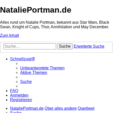
NataliePortman.de
Alles rund um Natalie Portman, bekannt aus Star Wars, Black
Swan, Knight of Cups, Thor, Annihilation und May December.
Zum Inhalt
Suche
Erweiterte Suche
Schnellzugriff
Unbeantwortete Themen
Aktive Themen
Suche
FAQ
Anmelden
Registrieren
NataliePortman.de
Über alles andere
Querbeet
Suche