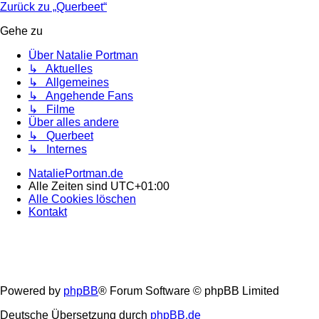
Zurück zu „Querbeet“
Gehe zu
Über Natalie Portman
↳ Aktuelles
↳ Allgemeines
↳ Angehende Fans
↳ Filme
Über alles andere
↳ Querbeet
↳ Internes
NataliePortman.de
Alle Zeiten sind
UTC+01:00
Alle Cookies löschen
Kontakt
Powered by
phpBB
® Forum Software © phpBB Limited
Deutsche Übersetzung durch
phpBB.de