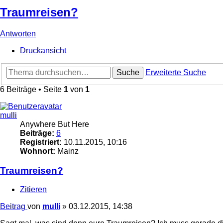
Traumreisen?
Antworten
Druckansicht
Suche
Erweiterte Suche
6 Beiträge • Seite
1
von
1
mulli
Anywhere But Here
Beiträge:
6
Registriert:
10.11.2015, 10:16
Wohnort:
Mainz
Traumreisen?
Zitieren
Beitrag
von
mulli
»
03.12.2015, 14:38