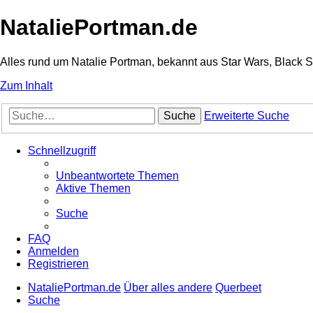
NataliePortman.de
Alles rund um Natalie Portman, bekannt aus Star Wars, Black 
Zum Inhalt
Suche
Erweiterte Suche
Schnellzugriff
Unbeantwortete Themen
Aktive Themen
Suche
FAQ
Anmelden
Registrieren
NataliePortman.de
Über alles andere
Querbeet
Suche