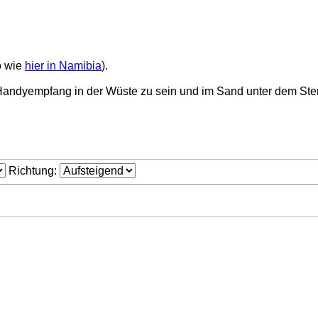
o wie
hier in Namibia
).
ne Handyempfang in der Wüste zu sein und im Sand unter dem St
Richtung: