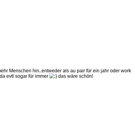
ehr Menschen hin..entweder als au pair für ein jahr oder work
da evtl sogar für immer
das wäre schön!