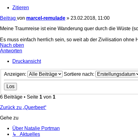
Zitieren
Beitrag
von
marcel-remulade
»
23.02.2018, 11:00
Meine Traumreise ist eine Wanderung quer durch die Wüste (s
Es muss einfach herrlich sein, so weit ab der Zivilisation oh
Nach oben
Antworten
Druckansicht
Anzeigen:
Sortiere nach:
6 Beiträge • Seite
1
von
1
Zurück zu „Querbeet“
Gehe zu
Über Natalie Portman
↳ Aktuelles