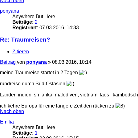
Nach oben
ponyana
Anywhere But Here
Beiträge:
2
Registriert:
07.03.2016, 14:33
Re: Traumreisen?
Zitieren
Beitrag
von
ponyana
»
08.03.2016, 10:14
meine Traumreise startet in 2 Tagen
rundreise durch Süd-Ostasien
Länder: indien, sri lanka, malediven, vietnam, laos , kambodsch
ich kehre Europa für eine längere Zeit den rücken zu
Nach oben
Emilia
Anywhere But Here
Beiträge:
1