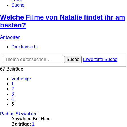
Suche
Welche Filme von Natalie findet ihr am
besten?
Antworten
Druckansicht
Suche
Erweiterte Suche
67 Beiträge
Vorherige
1
2
3
4
5
Padmé Skywalker
Anywhere But Here
Beiträge:
1