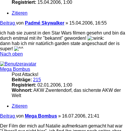
Registriert:
15.04.2006, 1:00
Zitieren
Beitrag
von
Padmé Skywalker
»
15.04.2006, 16:55
ich hab sie zuerst in den Star Wars filmen gesehn und bin da
durch erstmal mit ihr "bekannt" geworden!
dann hab ich mir natürlich garden state angeschaut! der is
super!
Nach oben
Mega Bombus
Post Attacks!
Beiträge:
215
Registriert:
02.01.2006, 1:00
Wohnort:
AKW Zwentendorf, das sicherste AKW der
Welt
Zitieren
Beitrag
von
Mega Bombus
»
16.07.2006, 21:41
Der Film der mich auf Natalie aufmerksam gemacht hat war