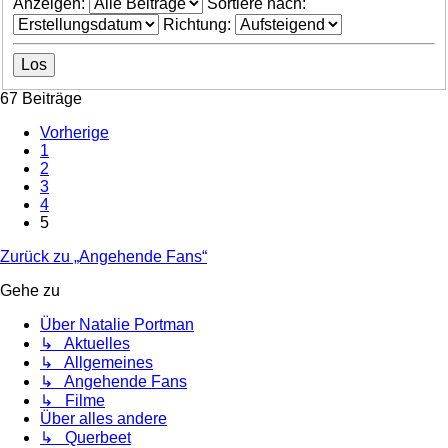
Anzeigen:
Sortiere nach:
Richtung:
67 Beiträge
Vorherige
1
2
3
4
5
Zurück zu „Angehende Fans“
Gehe zu
Über Natalie Portman
↳ Aktuelles
↳ Allgemeines
↳ Angehende Fans
↳ Filme
Über alles andere
↳ Querbeet