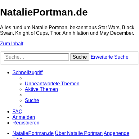
NataliePortman.de
Alles rund um Natalie Portman, bekannt aus Star Wars, Black
Swan, Knight of Cups, Thor, Annihilation und May December.
Zum Inhalt
Suche
Erweiterte Suche
Schnellzugriff
Unbeantwortete Themen
Aktive Themen
Suche
FAQ
Anmelden
Registrieren
NataliePortman.de
Über Natalie Portman
Angehende
Fans