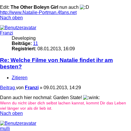
Edit:
The Other Boleyn Girl
nun auch
http://www.Natalie-Portman.4fans.net
Nach oben
Franzi
Developing
Beiträge:
11
Registriert:
08.01.2013, 16:09
Re: Welche Filme von Natalie findet ihr am
besten?
Zitieren
Beitrag
von
Franzi
»
09.01.2013, 14:29
Dann auch hier nochmal: Garden State!
Wenn du nicht über dich selbst lachen kannst, kommt Dir das Leben
viel länger vor als dir lieb ist.
Nach oben
mulli