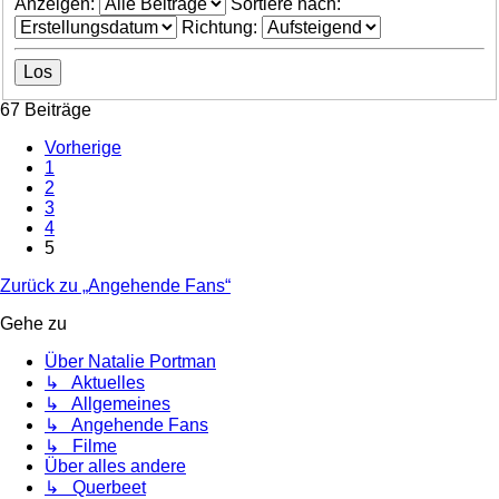
Anzeigen:
Sortiere nach:
Richtung:
67 Beiträge
Vorherige
1
2
3
4
5
Zurück zu „Angehende Fans“
Gehe zu
Über Natalie Portman
↳ Aktuelles
↳ Allgemeines
↳ Angehende Fans
↳ Filme
Über alles andere
↳ Querbeet