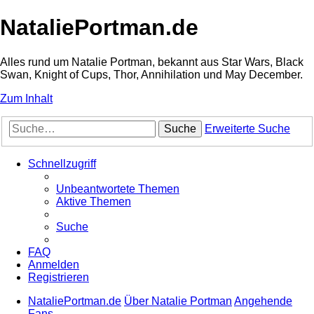
NataliePortman.de
Alles rund um Natalie Portman, bekannt aus Star Wars, Black
Swan, Knight of Cups, Thor, Annihilation und May December.
Zum Inhalt
Suche
Erweiterte Suche
Schnellzugriff
Unbeantwortete Themen
Aktive Themen
Suche
FAQ
Anmelden
Registrieren
NataliePortman.de
Über Natalie Portman
Angehende
Fans