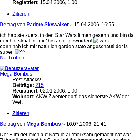
Registriert:
15.04.2006, 1:00
Zitieren
Beitrag
von
Padmé Skywalker
»
15.04.2006, 16:55
ich hab sie zuerst in den Star Wars filmen gesehn und bin da
durch erstmal mit ihr "bekannt" geworden!
dann hab ich mir natürlich garden state angeschaut! der is
super!
Nach oben
Mega Bombus
Post Attacks!
Beiträge:
215
Registriert:
02.01.2006, 1:00
Wohnort:
AKW Zwentendorf, das sicherste AKW der
Welt
Zitieren
Beitrag
von
Mega Bombus
»
16.07.2006, 21:41
Der Film der mich auf Natalie aufmerksam gemacht hat war