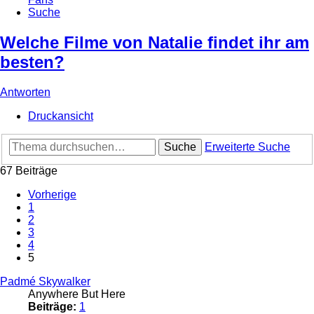
Suche
Welche Filme von Natalie findet ihr am
besten?
Antworten
Druckansicht
Suche
Erweiterte Suche
67 Beiträge
Vorherige
1
2
3
4
5
Padmé Skywalker
Anywhere But Here
Beiträge:
1