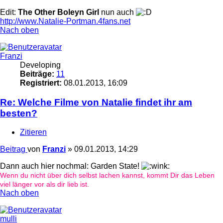
Edit:
The Other Boleyn Girl
nun auch
http://www.Natalie-Portman.4fans.net
Nach oben
Franzi
Developing
Beiträge:
11
Registriert:
08.01.2013, 16:09
Re: Welche Filme von Natalie findet ihr am
besten?
Zitieren
Beitrag
von
Franzi
»
09.01.2013, 14:29
Dann auch hier nochmal: Garden State!
Wenn du nicht über dich selbst lachen kannst, kommt Dir das Leben
viel länger vor als dir lieb ist.
Nach oben
mulli