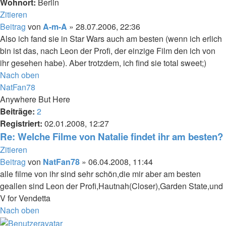
Wohnort:
Berlin
Zitieren
Beitrag
von
A-m-A
»
28.07.2006, 22:36
Also ich fand sie in Star Wars auch am besten (wenn ich erlich
bin ist das, nach Leon der Profi, der einzige Film den ich von
ihr gesehen habe). Aber trotzdem, ich find sie total sweet;)
Nach oben
NatFan78
Anywhere But Here
Beiträge:
2
Registriert:
02.01.2008, 12:27
Re: Welche Filme von Natalie findet ihr am besten?
Zitieren
Beitrag
von
NatFan78
»
06.04.2008, 11:44
alle filme von ihr sind sehr schön,die mir aber am besten
geallen sind Leon der Profi,Hautnah(Closer),Garden State,und
V for Vendetta
Nach oben