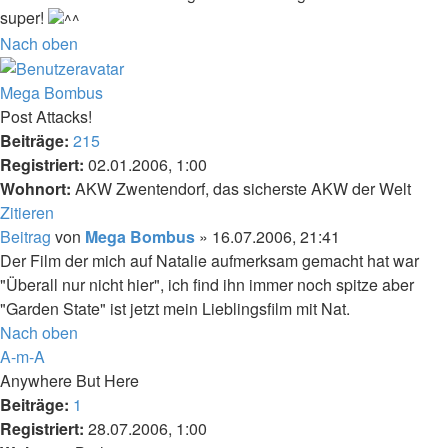
super!
Nach oben
Mega Bombus
Post Attacks!
Beiträge:
215
Registriert:
02.01.2006, 1:00
Wohnort:
AKW Zwentendorf, das sicherste AKW der Welt
Zitieren
Beitrag
von
Mega Bombus
»
16.07.2006, 21:41
Der Film der mich auf Natalie aufmerksam gemacht hat war
"Überall nur nicht hier", ich find ihn immer noch spitze aber
"Garden State" ist jetzt mein Lieblingsfilm mit Nat.
Nach oben
A-m-A
Anywhere But Here
Beiträge:
1
Registriert:
28.07.2006, 1:00