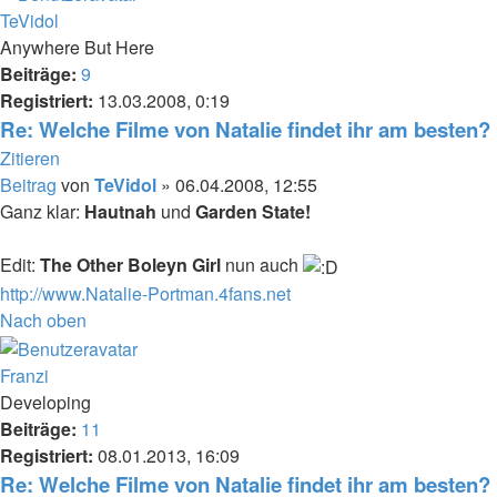
TeVidol
Anywhere But Here
Beiträge:
9
Registriert:
13.03.2008, 0:19
Re: Welche Filme von Natalie findet ihr am besten?
Zitieren
Beitrag
von
TeVidol
»
06.04.2008, 12:55
Ganz klar:
Hautnah
und
Garden State!
Edit:
The Other Boleyn Girl
nun auch
http://www.Natalie-Portman.4fans.net
Nach oben
Franzi
Developing
Beiträge:
11
Registriert:
08.01.2013, 16:09
Re: Welche Filme von Natalie findet ihr am besten?