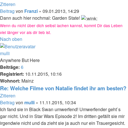
Zitieren
Beitrag
von
Franzi
»
09.01.2013, 14:29
Dann auch hier nochmal: Garden State!
Wenn du nicht über dich selbst lachen kannst, kommt Dir das Leben
viel länger vor als dir lieb ist.
Nach oben
mulli
Anywhere But Here
Beiträge:
6
Registriert:
10.11.2015, 10:16
Wohnort:
Mainz
Re: Welche Filme von Natalie findet ihr am besten?
Zitieren
Beitrag
von
mulli
»
11.11.2015, 10:34
Ich fand sie in Black Swan umwerfend! Umwerfender geht`s
gar nicht. Und in Star Wars Episode 2! Im dritten gefällt sie mir
irgendwie nicht und da zieht sie ja auch nur ein Trauergesicht.