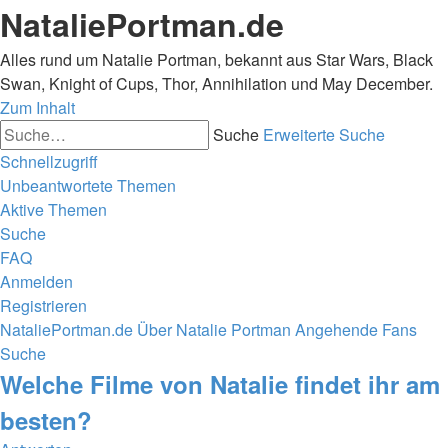
NataliePortman.de
Alles rund um Natalie Portman, bekannt aus Star Wars, Black
Swan, Knight of Cups, Thor, Annihilation und May December.
Zum Inhalt
Suche
Erweiterte Suche
Schnellzugriff
Unbeantwortete Themen
Aktive Themen
Suche
FAQ
Anmelden
Registrieren
NataliePortman.de
Über Natalie Portman
Angehende Fans
Suche
Welche Filme von Natalie findet ihr am
besten?