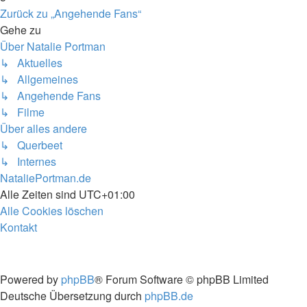
Zurück zu „Angehende Fans“
Gehe zu
Über Natalie Portman
↳ Aktuelles
↳ Allgemeines
↳ Angehende Fans
↳ Filme
Über alles andere
↳ Querbeet
↳ Internes
NataliePortman.de
Alle Zeiten sind
UTC+01:00
Alle Cookies löschen
Kontakt
Powered by
phpBB
® Forum Software © phpBB Limited
Deutsche Übersetzung durch
phpBB.de