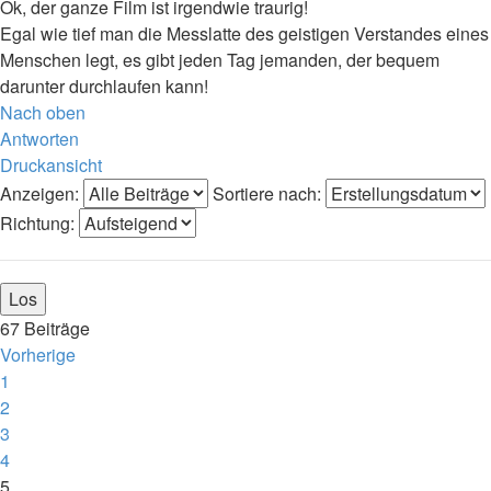
Ok, der ganze Film ist irgendwie traurig!
Egal wie tief man die Messlatte des geistigen Verstandes eines
Menschen legt, es gibt jeden Tag jemanden, der bequem
darunter durchlaufen kann!
Nach oben
Antworten
Druckansicht
Anzeigen:
Sortiere nach:
Richtung:
67 Beiträge
Vorherige
1
2
3
4
5