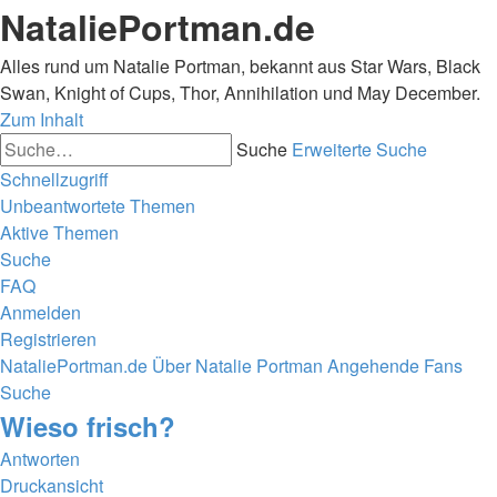
NataliePortman.de
Alles rund um Natalie Portman, bekannt aus Star Wars, Black
Swan, Knight of Cups, Thor, Annihilation und May December.
Zum Inhalt
Suche
Erweiterte Suche
Schnellzugriff
Unbeantwortete Themen
Aktive Themen
Suche
FAQ
Anmelden
Registrieren
NataliePortman.de
Über Natalie Portman
Angehende Fans
Suche
Wieso frisch?
Antworten
Druckansicht