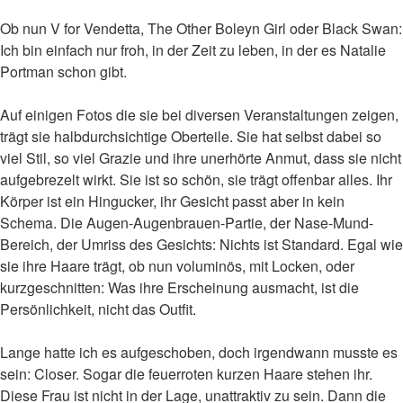
Ob nun V for Vendetta, The Other Boleyn Girl oder Black Swan:
Ich bin einfach nur froh, in der Zeit zu leben, in der es Natalie
Portman schon gibt.
Auf einigen Fotos die sie bei diversen Veranstaltungen zeigen,
trägt sie halbdurchsichtige Oberteile. Sie hat selbst dabei so
viel Stil, so viel Grazie und ihre unerhörte Anmut, dass sie nicht
aufgebrezelt wirkt. Sie ist so schön, sie trägt offenbar alles. Ihr
Körper ist ein Hingucker, ihr Gesicht passt aber in kein
Schema. Die Augen-Augenbrauen-Partie, der Nase-Mund-
Bereich, der Umriss des Gesichts: Nichts ist Standard. Egal wie
sie ihre Haare trägt, ob nun voluminös, mit Locken, oder
kurzgeschnitten: Was ihre Erscheinung ausmacht, ist die
Persönlichkeit, nicht das Outfit.
Lange hatte ich es aufgeschoben, doch irgendwann musste es
sein: Closer. Sogar die feuerroten kurzen Haare stehen ihr.
Diese Frau ist nicht in der Lage, unattraktiv zu sein. Dann die