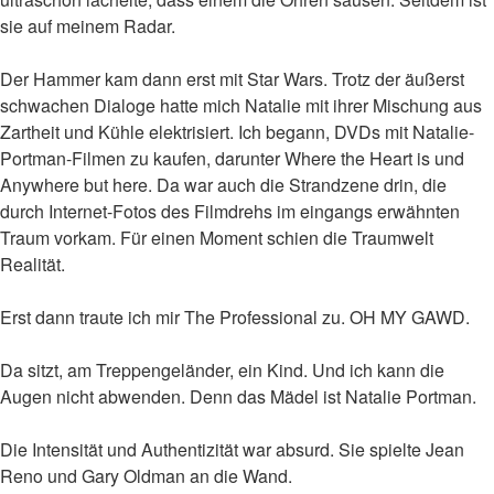
sie auf meinem Radar.
Der Hammer kam dann erst mit Star Wars. Trotz der äußerst
schwachen Dialoge hatte mich Natalie mit ihrer Mischung aus
Zartheit und Kühle elektrisiert. Ich begann, DVDs mit Natalie-
Portman-Filmen zu kaufen, darunter Where the Heart is und
Anywhere but here. Da war auch die Strandzene drin, die
durch Internet-Fotos des Filmdrehs im eingangs erwähnten
Traum vorkam. Für einen Moment schien die Traumwelt
Realität.
Erst dann traute ich mir The Professional zu. OH MY GAWD.
Da sitzt, am Treppengeländer, ein Kind. Und ich kann die
Augen nicht abwenden. Denn das Mädel ist Natalie Portman.
Die Intensität und Authentizität war absurd. Sie spielte Jean
Reno und Gary Oldman an die Wand.