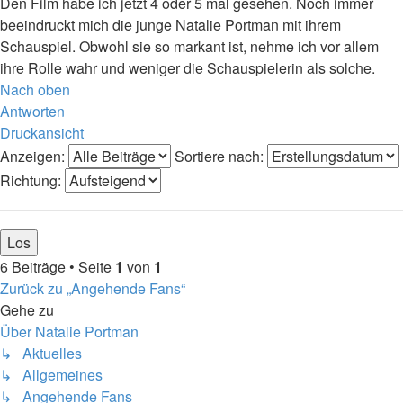
Den Film habe ich jetzt 4 oder 5 mal gesehen. Noch immer
beeindruckt mich die junge Natalie Portman mit ihrem
Schauspiel. Obwohl sie so markant ist, nehme ich vor allem
ihre Rolle wahr und weniger die Schauspielerin als solche.
Nach oben
Antworten
Druckansicht
Anzeigen:
Sortiere nach:
Richtung:
6 Beiträge • Seite
1
von
1
Zurück zu „Angehende Fans“
Gehe zu
Über Natalie Portman
↳ Aktuelles
↳ Allgemeines
↳ Angehende Fans