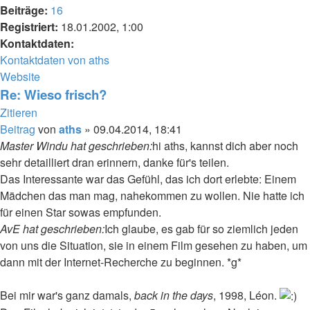
Beiträge:
16
Registriert:
18.01.2002, 1:00
Kontaktdaten:
Kontaktdaten von aths
Website
Re: Wieso frisch?
Zitieren
Beitrag
von
aths
»
09.04.2014, 18:41
Master Windu hat geschrieben:
hi aths, kannst dich aber noch
sehr detailliert dran erinnern, danke für's teilen.
Das Interessante war das Gefühl, das ich dort erlebte: Einem
Mädchen das man mag, nahekommen zu wollen. Nie hatte ich
für einen Star sowas empfunden.
AvE hat geschrieben:
Ich glaube, es gab für so ziemlich jeden
von uns die Situation, sie in einem Film gesehen zu haben, um
dann mit der Internet-Recherche zu beginnen. *g*
Bei mir war's ganz damals,
back in the days
, 1998, Léon.