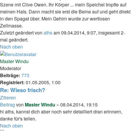
Szene mit Clive Owen. Ihr Körper ... mein Speichel tropfte auf
meinen Hals. Dann macht sie erst die Beine auf und geht direkt
in den Spagat über. Mein Gehirn wurde zur wertlosen
Zellmasse.
Zuletzt geändert von
aths
am 09.04.2014, 9:07, insgesamt 2-
mal geändert.
Nach oben
Master Windu
Moderator
Beiträge:
773
Registriert:
01.05.2005, 1:00
Re: Wieso frisch?
Zitieren
Beitrag
von
Master Windu
»
08.04.2014, 19:15
hi aths, kannst dich aber noch sehr detailliert dran erinnern,
danke für's teilen.
Nach oben