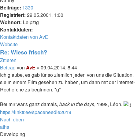
Nanny
Beiträge:
1330
Registriert:
29.05.2001, 1:00
Wohnort:
Leipzig
Kontaktdaten:
Kontaktdaten von AvE
Website
Re: Wieso frisch?
Zitieren
Beitrag
von
AvE
»
09.04.2014, 8:44
Ich glaube, es gab für so ziemlich jeden von uns die Situation,
sie in einem Film gesehen zu haben, um dann mit der Internet-
Recherche zu beginnen. *g*
Bei mir war's ganz damals,
back in the days
, 1998, Léon.
https://linktr.ee/spaceneedle2019
Nach oben
aths
Developing