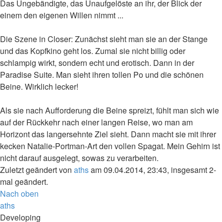
Das Ungebändigte, das Unaufgelöste an ihr, der Blick der
einem den eigenen Willen nimmt ...
Die Szene in Closer: Zunächst sieht man sie an der Stange
und das Kopfkino geht los. Zumal sie nicht billig oder
schlampig wirkt, sondern echt und erotisch. Dann in der
Paradise Suite. Man sieht ihren tollen Po und die schönen
Beine. Wirklich lecker!
Als sie nach Aufforderung die Beine spreizt, fühlt man sich wie
auf der Rückkehr nach einer langen Reise, wo man am
Horizont das langersehnte Ziel sieht. Dann macht sie mit ihrer
kecken Natalie-Portman-Art den vollen Spagat. Mein Gehirn ist
nicht darauf ausgelegt, sowas zu verarbeiten.
Zuletzt geändert von
aths
am 09.04.2014, 23:43, insgesamt 2-
mal geändert.
Nach oben
aths
Developing