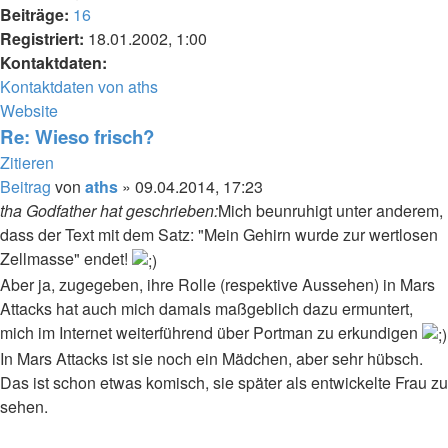
Beiträge:
16
Registriert:
18.01.2002, 1:00
Kontaktdaten:
Kontaktdaten von aths
Website
Re: Wieso frisch?
Zitieren
Beitrag
von
aths
»
09.04.2014, 17:23
tha Godfather hat geschrieben:
Mich beunruhigt unter anderem,
dass der Text mit dem Satz: "Mein Gehirn wurde zur wertlosen
Zellmasse" endet!
Aber ja, zugegeben, ihre Rolle (respektive Aussehen) in Mars
Attacks hat auch mich damals maßgeblich dazu ermuntert,
mich im Internet weiterführend über Portman zu erkundigen
In Mars Attacks ist sie noch ein Mädchen, aber sehr hübsch.
Das ist schon etwas komisch, sie später als entwickelte Frau zu
sehen.