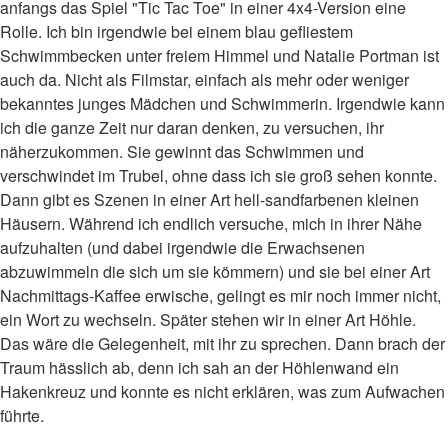
anfangs das Spiel "Tic Tac Toe" in einer 4x4-Version eine
Rolle. Ich bin irgendwie bei einem blau gefliestem
Schwimmbecken unter freiem Himmel und Natalie Portman ist
auch da. Nicht als Filmstar, einfach als mehr oder weniger
bekanntes junges Mädchen und Schwimmerin. Irgendwie kann
ich die ganze Zeit nur daran denken, zu versuchen, ihr
näherzukommen. Sie gewinnt das Schwimmen und
verschwindet im Trubel, ohne dass ich sie groß sehen konnte.
Dann gibt es Szenen in einer Art hell-sandfarbenen kleinen
Häusern. Während ich endlich versuche, mich in ihrer Nähe
aufzuhalten (und dabei irgendwie die Erwachsenen
abzuwimmeln die sich um sie kömmern) und sie bei einer Art
Nachmittags-Kaffee erwische, gelingt es mir noch immer nicht,
ein Wort zu wechseln. Später stehen wir in einer Art Höhle.
Das wäre die Gelegenheit, mit ihr zu sprechen. Dann brach der
Traum hässlich ab, denn ich sah an der Höhlenwand ein
Hakenkreuz und konnte es nicht erklären, was zum Aufwachen
führte.