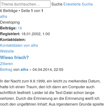
Suche
Erweiterte Suche
6 Beiträge • Seite
1
von
1
aths
Developing
Beiträge:
16
Registriert:
18.01.2002, 1:00
Kontaktdaten:
Kontaktdaten von aths
Website
Wieso frisch?
Zitieren
Beitrag
von
aths
»
04.04.2014, 22:55
In der Nacht zum 9.9.1999, ein leicht zu merkendes Datum,
hatte ich einen Traum, den ich dann am Computer auch
schriftlich festhielt. Leider ist die Text-Datei schon lange
verloren. Durch die Erinnerung an die Erinnerung weiß ich
noch den ungefähren Inhalt: Aus irgendeinem Grunde spielte