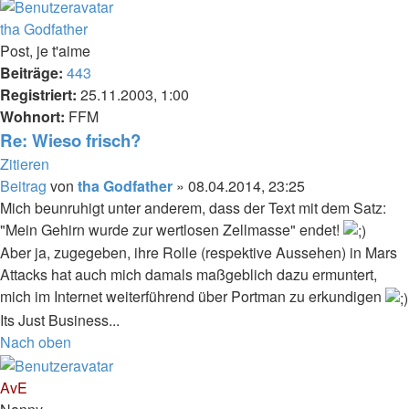
tha Godfather
Post, je t'aime
Beiträge:
443
Registriert:
25.11.2003, 1:00
Wohnort:
FFM
Re: Wieso frisch?
Zitieren
Beitrag
von
tha Godfather
»
08.04.2014, 23:25
Mich beunruhigt unter anderem, dass der Text mit dem Satz:
"Mein Gehirn wurde zur wertlosen Zellmasse" endet!
Aber ja, zugegeben, ihre Rolle (respektive Aussehen) in Mars
Attacks hat auch mich damals maßgeblich dazu ermuntert,
mich im Internet weiterführend über Portman zu erkundigen
Its Just Business...
Nach oben
AvE