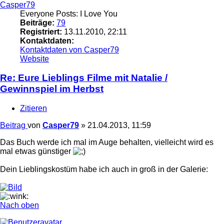
Casper79
Everyone Posts: I Love You
Beiträge:
79
Registriert:
13.11.2010, 22:11
Kontaktdaten:
Kontaktdaten von Casper79
Website
Re: Eure Lieblings Filme mit Natalie /
Gewinnspiel im Herbst
Zitieren
Beitrag
von
Casper79
»
21.04.2013, 11:59
Das Buch werde ich mal im Auge behalten, vielleicht wird es
mal etwas günstiger
Dein Lieblingskostüm habe ich auch in groß in der Galerie:
Nach oben