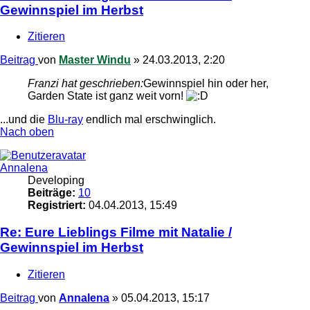
Gewinnspiel im Herbst
Zitieren
Beitrag
von
Master Windu
»
24.03.2013, 2:20
Franzi hat geschrieben:
Gewinnspiel hin oder her,
Garden State ist ganz weit vorn!
...und die
Blu-ray
endlich mal erschwinglich.
Nach oben
Annalena
Developing
Beiträge:
10
Registriert:
04.04.2013, 15:49
Re: Eure Lieblings Filme mit Natalie /
Gewinnspiel im Herbst
Zitieren
Beitrag
von
Annalena
»
05.04.2013, 15:17