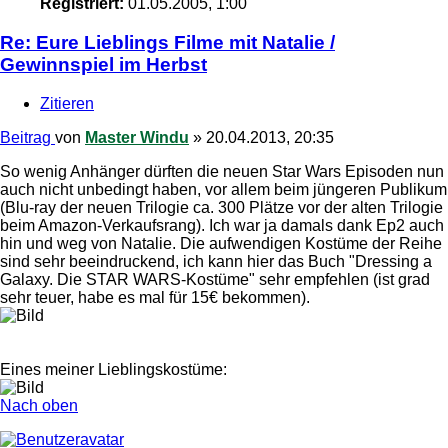
Registriert:
01.05.2005, 1:00
Re: Eure Lieblings Filme mit Natalie /
Gewinnspiel im Herbst
Zitieren
Beitrag
von
Master Windu
»
20.04.2013, 20:35
So wenig Anhänger dürften die neuen Star Wars Episoden nun
auch nicht unbedingt haben, vor allem beim jüngeren Publikum
(Blu-ray der neuen Trilogie ca. 300 Plätze vor der alten Trilogie
beim Amazon-Verkaufsrang). Ich war ja damals dank Ep2 auch
hin und weg von Natalie. Die aufwendigen Kostüme der Reihe
sind sehr beeindruckend, ich kann hier das Buch "Dressing a
Galaxy. Die STAR WARS-Kostüme" sehr empfehlen (ist grad
sehr teuer, habe es mal für 15€ bekommen).
Eines meiner Lieblingskostüme:
Nach oben