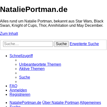
NataliePortman.de
Alles rund um Natalie Portman, bekannt aus Star Wars, Black
Swan, Knight of Cups, Thor, Annihilation und May December.
Zum Inhalt
Suche
Erweiterte Suche
Schnellzugriff
Unbeantwortete Themen
Aktive Themen
Suche
FAQ
Anmelden
Registrieren
NataliePortman.de
Über Natalie Portman
Allgemeines
Suche