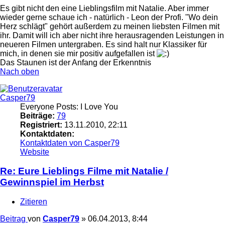
Es gibt nicht den eine Lieblingsfilm mit Natalie. Aber immer
wieder gerne schaue ich - natürlich - Leon der Profi. "Wo dein
Herz schlägt" gehört außerdem zu meinen liebsten Filmen mit
ihr. Damit will ich aber nicht ihre herausragenden Leistungen in
neueren Filmen untergraben. Es sind halt nur Klassiker für
mich, in denen sie mir positiv aufgefallen ist
Das Staunen ist der Anfang der Erkenntnis
Nach oben
Casper79
Everyone Posts: I Love You
Beiträge:
79
Registriert:
13.11.2010, 22:11
Kontaktdaten:
Kontaktdaten von Casper79
Website
Re: Eure Lieblings Filme mit Natalie /
Gewinnspiel im Herbst
Zitieren
Beitrag
von
Casper79
»
06.04.2013, 8:44