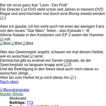
Bei mir ist es ganz klar "Leon - Der Profi"
Die Director Cut DVD steht schon seit Jahren in meinem DVD
Regal und wird höchsten mal durch eine Bluray ersetzt werden
Aber ich glaube, ich bin wohl auch mit einer der wenigen Fans
von den neuen "Star Wars" Teilen - also Episode I - III
Alleine Natalie in den Kostümen von EP 2 waren der Hammer
Was das Gewinnspiel angeht, schauen wir mal diesen Herbst,
wie es ausschaut
Demnächst gibt es erstmal ein Server-Upgrade, da der
Speicherplatz so langsam knapp wird
Und die Beteiligung in den News lässt auch noch etwas zu
wünschen übrigt ...
Aber bis zum Herbst ist ja noch etwas hin
Nach oben
Master Windu
Moderator
Beiträge:
773