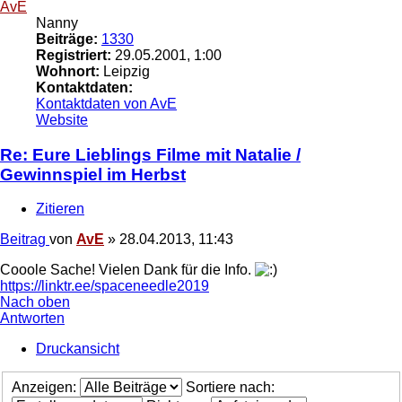
AvE
Nanny
Beiträge:
1330
Registriert:
29.05.2001, 1:00
Wohnort:
Leipzig
Kontaktdaten:
Kontaktdaten von AvE
Website
Re: Eure Lieblings Filme mit Natalie /
Gewinnspiel im Herbst
Zitieren
Beitrag
von
AvE
»
28.04.2013, 11:43
Cooole Sache! Vielen Dank für die Info.
https://linktr.ee/spaceneedle2019
Nach oben
Antworten
Druckansicht
Anzeigen:
Sortiere nach: