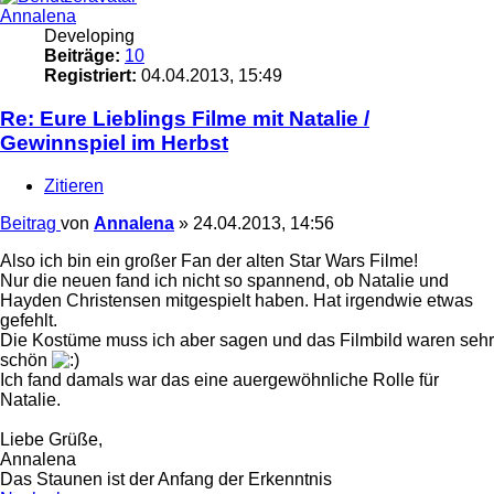
Annalena
Developing
Beiträge:
10
Registriert:
04.04.2013, 15:49
Re: Eure Lieblings Filme mit Natalie /
Gewinnspiel im Herbst
Zitieren
Beitrag
von
Annalena
»
24.04.2013, 14:56
Also ich bin ein großer Fan der alten Star Wars Filme!
Nur die neuen fand ich nicht so spannend, ob Natalie und
Hayden Christensen mitgespielt haben. Hat irgendwie etwas
gefehlt.
Die Kostüme muss ich aber sagen und das Filmbild waren sehr
schön
Ich fand damals war das eine auergewöhnliche Rolle für
Natalie.
Liebe Grüße,
Annalena
Das Staunen ist der Anfang der Erkenntnis