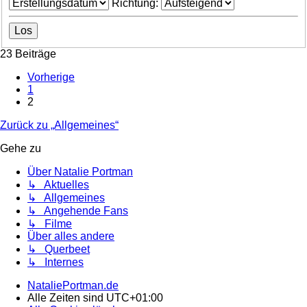
Richtung:
23 Beiträge
Vorherige
1
2
Zurück zu „Allgemeines“
Gehe zu
Über Natalie Portman
↳ Aktuelles
↳ Allgemeines
↳ Angehende Fans
↳ Filme
Über alles andere
↳ Querbeet
↳ Internes
NataliePortman.de
Alle Zeiten sind
UTC+01:00