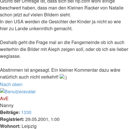
Grund der Umfrage ist, dass sich bei np.com wohl einige
beschwert haben, dass man den Kleinen Racker von Natalie
schon jetzt auf vielen Bildern sieht.
In den USA werden die Gesichter der Kinder ja nicht so wie
hier zu Lande unkenntlich gemacht.
Deshalb geht die Frage mal an die Fangemeinde ob ich auch
weiterhin die Bilder mit Aleph zeigen soll, oder ob ich sie lieber
weglasse.
Abstimmen ist angesagt. Ein kleiner Kommentar dazu wäre
natürlich auch nicht verkehrt!
Nach oben
AvE
Nanny
Beiträge:
1330
Registriert:
29.05.2001, 1:00
Wohnort:
Leipzig