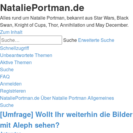
NataliePortman.de
Alles rund um Natalie Portman, bekannt aus Star Wars, Black
Swan, Knight of Cups, Thor, Annihilation und May December.
Zum Inhalt
Suche
Erweiterte Suche
Schnellzugriff
Unbeantwortete Themen
Aktive Themen
Suche
FAQ
Anmelden
Registrieren
NataliePortman.de
Über Natalie Portman
Allgemeines
Suche
[Umfrage] Wollt Ihr weiterhin die Bilder
mit Aleph sehen?