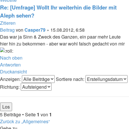
Re: [Umfrage] Wollt Ihr weiterhin die Bilder mit
Aleph sehen?
Zitieren
Beitrag
von
Casper79
»
15.08.2012, 6:58
Das war ja Sinn & Zweck des Ganzen, ein paar mehr Leute
hier hin zu bekommen - aber war wohl falsch gedacht von mir
Nach oben
Antworten
Druckansicht
Anzeigen:
Sortiere nach:
Richtung:
5 Beiträge • Seite
1
von
1
Zurück zu „Allgemeines“
Gehe zu