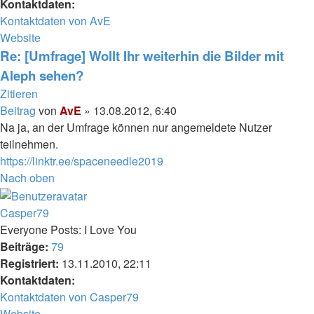
Kontaktdaten:
Kontaktdaten von AvE
Website
Re: [Umfrage] Wollt Ihr weiterhin die Bilder mit
Aleph sehen?
Zitieren
Beitrag
von
AvE
»
13.08.2012, 6:40
Na ja, an der Umfrage können nur angemeldete Nutzer
teilnehmen.
https://linktr.ee/spaceneedle2019
Nach oben
Casper79
Everyone Posts: I Love You
Beiträge:
79
Registriert:
13.11.2010, 22:11
Kontaktdaten:
Kontaktdaten von Casper79
Website