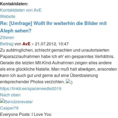
Kontaktdaten:
Kontaktdaten von AvE
Website
Re: [Umfrage] Wollt Ihr weiterhin die Bilder mit
Aleph sehen?
Zitieren
Beitrag
von
AvE
»
21.07.2012, 10:47
Zu aufdringlichen, schlecht gemachten und unautorisierten
Paparazziaufnahmen habe ich eh' ein gespanntes Verhältnis.
Gerade die letzten Mit-Kind-Aufnahmen zeigen alles andere
als eine glückliche Natalie. Man muß halt abwägen, ansonsten
kann ich auch gut und gerne auf eine Überdosierung
entsprechender Photos verzichten.
https://linktr.ee/spaceneedle2019
Nach oben
Casper79
Everyone Posts: I Love You