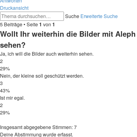
Antworten
Druckansicht
Suche
Erweiterte Suche
5 Beiträge • Seite
1
von
1
Wollt Ihr weiterhin die Bilder mit Aleph
sehen?
Ja, ich will die Bilder auch weiterhin sehen.
2
29%
Nein, der kleine soll geschützt werden.
3
43%
Ist mir egal.
2
29%
Insgesamt abgegebene Stimmen:
7
Deine Abstimmung wurde erfasst.