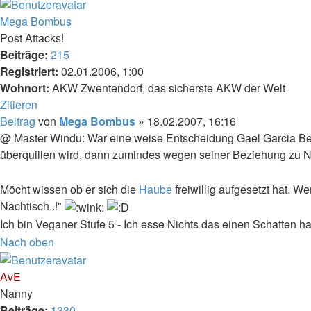
Mega Bombus
Post Attacks!
Beiträge:
215
Registriert:
02.01.2006, 1:00
Wohnort:
AKW Zwentendorf, das sicherste AKW der Welt
Zitieren
Beitrag
von
Mega Bombus
»
18.02.2007, 16:16
@ Master Windu: War eine weise Entscheidung Gael Garcia Ber
überquillen wird, dann zumindes wegen seiner Beziehung zu N
Möcht wissen ob er sich die
Haube
freiwillig aufgesetzt hat. W
Nachtisch..!"
Ich bin Veganer Stufe 5 - Ich esse Nichts das einen Schatten ha
Nach oben
AvE
Nanny
Beiträge:
1330