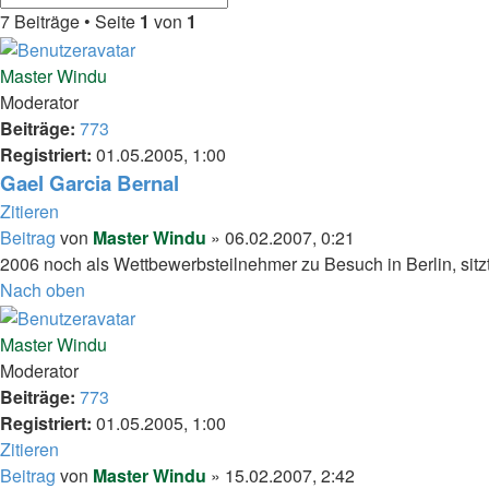
7 Beiträge • Seite
1
von
1
Master Windu
Moderator
Beiträge:
773
Registriert:
01.05.2005, 1:00
Gael Garcia Bernal
Zitieren
Beitrag
von
Master Windu
»
06.02.2007, 0:21
2006 noch als Wettbewerbsteilnehmer zu Besuch in Berlin, sitzt 
Nach oben
Master Windu
Moderator
Beiträge:
773
Registriert:
01.05.2005, 1:00
Zitieren
Beitrag
von
Master Windu
»
15.02.2007, 2:42