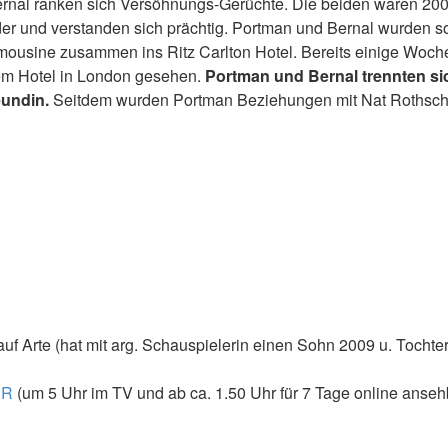
rnal ranken sich Versöhnungs-Gerüchte. Die beiden waren 2003 b
nder und verstanden sich prächtig. Portman und Bernal wurden 
mousine zusammen ins Ritz Carlton Hotel. Bereits einige Woch
em Hotel in London gesehen.
Portman und Bernal trennten sic
eundin.
Seitdem wurden Portman Beziehungen mit Nat Rothschi
uf Arte (hat mit arg. Schauspielerin einen Sohn 2009 u. Tochte
JR
(um 5 Uhr im TV und ab ca. 1.50 Uhr für 7 Tage online anseh