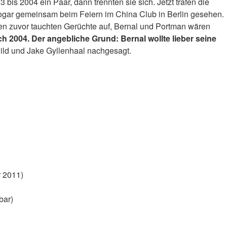
is 2004 ein Paar, dann trennten sie sich. Jetzt trafen die
sogar gemeinsam beim Feiern im China Club in Berlin gesehen.
en zuvor tauchten Gerüchte auf, Bernal und Portman wären
h 2004. Der angebliche Grund: Bernal wollte lieber seine
ld und Jake Gyllenhaal nachgesagt.
r 2011)
bar)