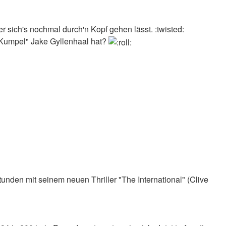
r sich's nochmal durch'n Kopf gehen lässt. :twisted:
s "Kumpel" Jake Gyllenhaal hat?
tunden mit seinem neuen Thriller "The International" (Clive