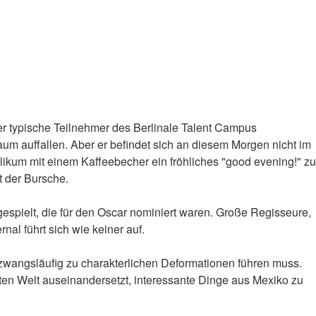
der typische Teilnehmer des Berlinale Talent Campus
m auffallen. Aber er befindet sich an diesem Morgen nicht im
likum mit einem Kaffeebecher ein fröhliches "good evening!" zu
t der Bursche.
itgespielt, die für den Oscar nominiert waren. Große Regisseure,
nal führt sich wie keiner auf.
t zwangsläufig zu charakterlichen Deformationen führen muss.
rten Welt auseinandersetzt, interessante Dinge aus Mexiko zu