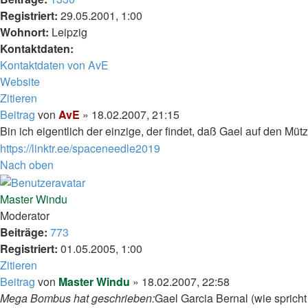
Registriert:
29.05.2001, 1:00
Wohnort:
Leipzig
Kontaktdaten:
Kontaktdaten von AvE
Website
Zitieren
Beitrag
von
AvE
»
18.02.2007, 21:15
Bin ich eigentlich der einzige, der findet, daß Gael auf den M
https://linktr.ee/spaceneedle2019
Nach oben
Master Windu
Moderator
Beiträge:
773
Registriert:
01.05.2005, 1:00
Zitieren
Beitrag
von
Master Windu
»
18.02.2007, 22:58
Mega Bombus hat geschrieben:
Gael Garcia Bernal (wie spricht