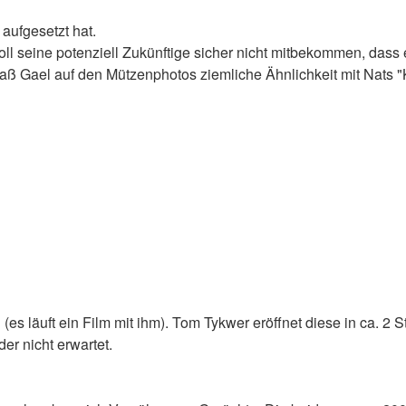
g aufgesetzt hat.
ll seine potenziell Zukünftige sicher nicht mitbekommen, dass e
t, daß Gael auf den Mützenphotos ziemliche Ähnlichkeit mit Nat
es läuft ein Film mit ihm). Tom Tykwer eröffnet diese in ca. 2 S
der nicht erwartet.