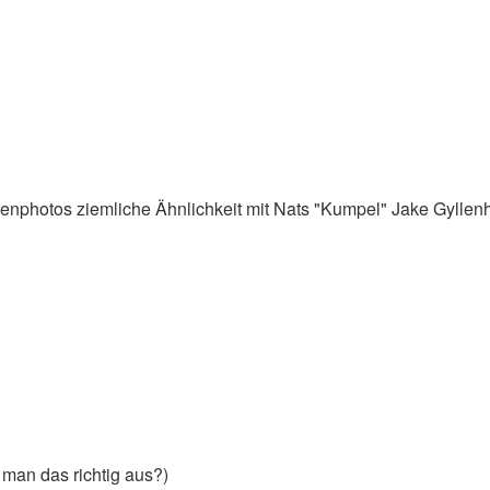
ützenphotos ziemliche Ähnlichkeit mit Nats "Kumpel" Jake Gyllen
 man das richtig aus?)