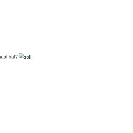
haal hat?