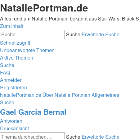
NataliePortman.de
Alles rund um Natalie Portman, bekannt aus Star Wars, Black 
Zum Inhalt
Suche
Erweiterte Suche
Schnellzugriff
Unbeantwortete Themen
Aktive Themen
Suche
FAQ
Anmelden
Registrieren
NataliePortman.de
Über Natalie Portman
Allgemeines
Suche
Gael Garcia Bernal
Antworten
Druckansicht
Suche
Erweiterte Suche