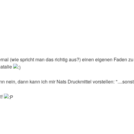
nal (wie spricht man das richtig aus?) einen eigenen Faden 
atalie
enn nein, dann kann ich mir Nats Druckmittel vorstellen: "....son
t!