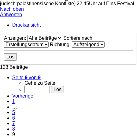
jüdisch-palästinensische Konflikte) 22.45Uhr auf Eins Festival
Nach oben
Antworten
Druckansicht
Anzeigen:
Sortiere nach:
Richtung:
123 Beiträge
Seite
9
von
9
Gehe zu Seite:
Vorherige
1
…
5
6
7
8
9