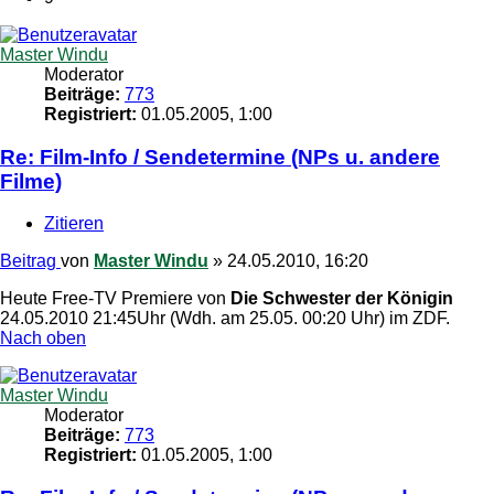
Master Windu
Moderator
Beiträge:
773
Registriert:
01.05.2005, 1:00
Re: Film-Info / Sendetermine (NPs u. andere
Filme)
Zitieren
Beitrag
von
Master Windu
»
24.05.2010, 16:20
Heute Free-TV Premiere von
Die Schwester der Königin
24.05.2010 21:45Uhr (Wdh. am 25.05. 00:20 Uhr) im ZDF.
Nach oben
Master Windu
Moderator
Beiträge:
773
Registriert:
01.05.2005, 1:00