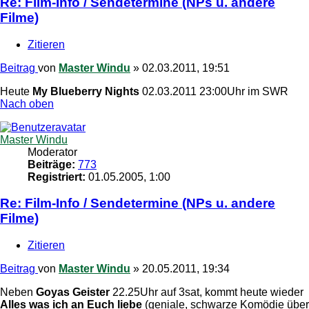
Re: Film-Info / Sendetermine (NPs u. andere
Filme)
Zitieren
Beitrag
von
Master Windu
»
02.03.2011, 19:51
Heute
My Blueberry Nights
02.03.2011 23:00Uhr im SWR
Nach oben
Master Windu
Moderator
Beiträge:
773
Registriert:
01.05.2005, 1:00
Re: Film-Info / Sendetermine (NPs u. andere
Filme)
Zitieren
Beitrag
von
Master Windu
»
20.05.2011, 19:34
Neben
Goyas Geister
22.25Uhr auf 3sat, kommt heute wieder
Alles was ich an Euch liebe
(geniale, schwarze Komödie über