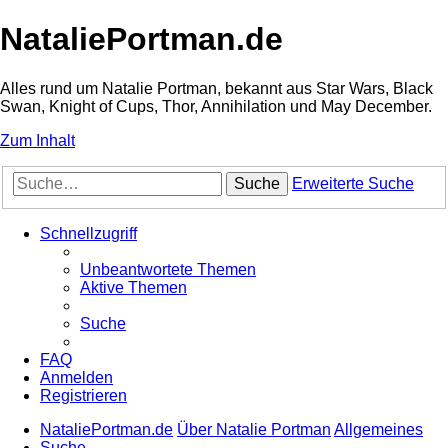
NataliePortman.de
Alles rund um Natalie Portman, bekannt aus Star Wars, Black
Swan, Knight of Cups, Thor, Annihilation und May December.
Zum Inhalt
Suche
Erweiterte Suche
Schnellzugriff
Unbeantwortete Themen
Aktive Themen
Suche
FAQ
Anmelden
Registrieren
NataliePortman.de
Über Natalie Portman
Allgemeines
Suche